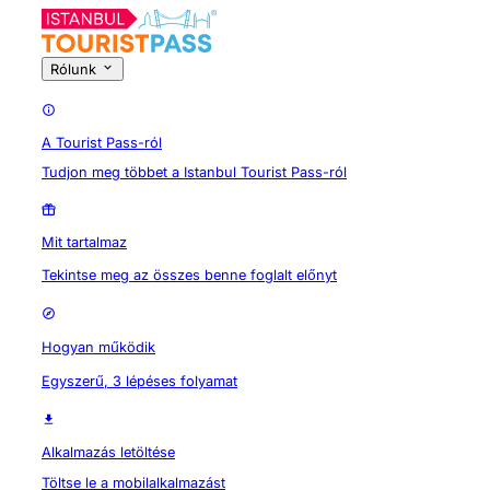
Rólunk
A Tourist Pass-ról
Tudjon meg többet a Istanbul Tourist Pass-ról
Mit tartalmaz
Tekintse meg az összes benne foglalt előnyt
Hogyan működik
Egyszerű, 3 lépéses folyamat
Alkalmazás letöltése
Töltse le a mobilalkalmazást