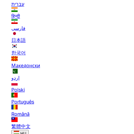
עברית
हिन्दी
فارسی
日本語
한국어
Македонски
اردو
Polski
Português
Română
繁體中文
HU