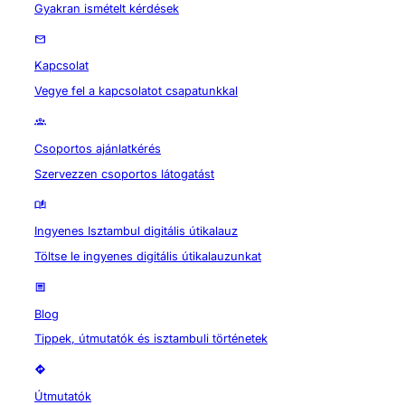
Gyakran ismételt kérdések
Kapcsolat
Vegye fel a kapcsolatot csapatunkkal
Csoportos ajánlatkérés
Szervezzen csoportos látogatást
Ingyenes Isztambul digitális útikalauz
Töltse le ingyenes digitális útikalauzunkat
Blog
Tippek, útmutatók és isztambuli történetek
Útmutatók