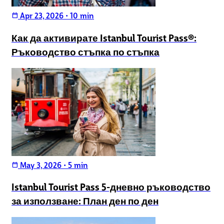
Apr 23, 2026
•
10 min
calendar_today
Как да активирате Istanbul Tourist Pass®:
Ръководство стъпка по стъпка
May 3, 2026
•
5 min
calendar_today
Istanbul Tourist Pass 5-дневно ръководство
за използване: План ден по ден