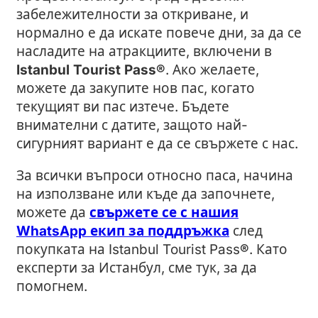
забележителности за откриване, и
нормално е да искате повече дни, за да се
насладите на атракциите, включени в
Istanbul Tourist Pass
®
. Ако желаете,
можете да закупите нов пас, когато
текущият ви пас изтече. Бъдете
внимателни с датите, защото най-
сигурният вариант е да се свържете с нас.
За всички въпроси относно паса, начина
на използване или къде да започнете,
можете да
свържете се с нашия
WhatsApp екип за поддръжка
след
покупката на Istanbul Tourist Pass
®
. Като
експерти за Истанбул, сме тук, за да
помогнем.