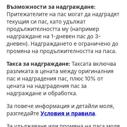
Възможности за надграждане:
Притежателите на пас могат да надградят
текущия си пас, като удължат
продължителността му (например
надграждане на 1-дневен пас до 3-
дневен). Надграждането е ограничено до
промяна на продължителността на паса.
Такса за надграждане:
Таксата включва
разликата в цената между оригиналния
пас и надградения пас, плюс 10% от
цената на надградения пас за
надграждане и обработка.
За повече информация и детайли моля,
разгледайте
Условия и правила
.
За удължаване или промяна на паса моля