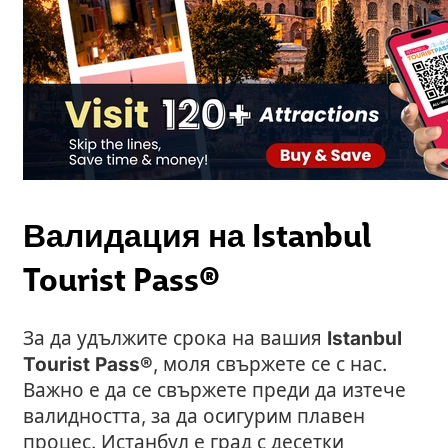
Валидация на Istanbul
Tourist Pass
®
За да удължите срока на вашия
Istanbul
Tourist Pass®
, моля свържете се с нас.
Важно е да се свържете преди да изтече
валидността, за да осигурим плавен
процес. Истанбул е град с десетки