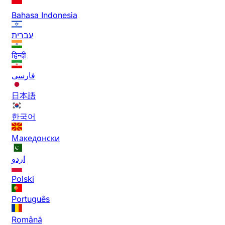
Bahasa Indonesia
עברית
हिन्दी
فارسی
日本語
한국어
Македонски
اردو
Polski
Português
Română