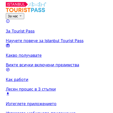
За нас
За Tourist Pass
Научете повече за Istanbul Tourist Pass
Какво получавате
Вижте всички включени предимства
Как работи
Лесен процес в 3 стъпки
Изтеглете приложението