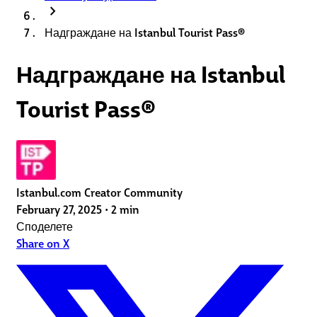
chevron_right
Надграждане на Istanbul Tourist Pass®
Надграждане на Istanbul
Tourist Pass®
Istanbul.com Creator Community
February 27, 2025
•
2 min
Споделете
Share on X