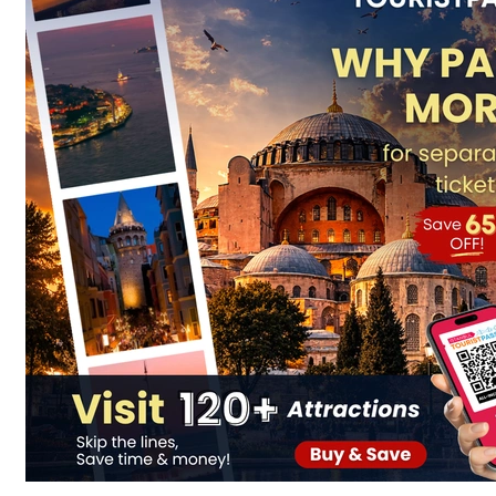
Pass®