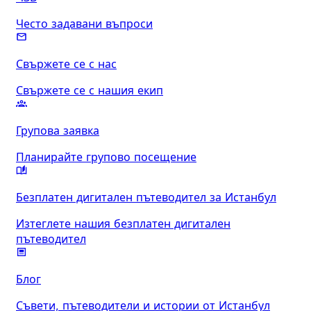
Често задавани въпроси
Свържете се с нас
Свържете се с нашия екип
Групова заявка
Планирайте групово посещение
Безплатен дигитален пътеводител за Истанбул
Изтеглете нашия безплатен дигитален
пътеводител
Блог
Съвети, пътеводители и истории от Истанбул