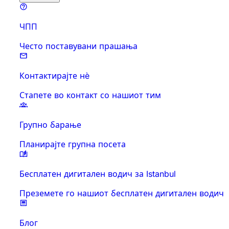
ЧПП
Често поставувани прашања
Контактирајте нè
Стапете во контакт со нашиот тим
Групно барање
Планирајте групна посета
Бесплатен дигитален водич за Istanbul
Преземете го нашиот бесплатен дигитален водич
Блог