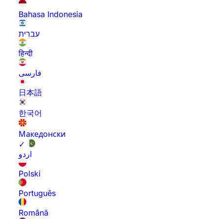
Bahasa Indonesia
עברית
हिन्दी
فارسی
日本語
한국어
Македонски
✓
اردو
Polski
Português
Română