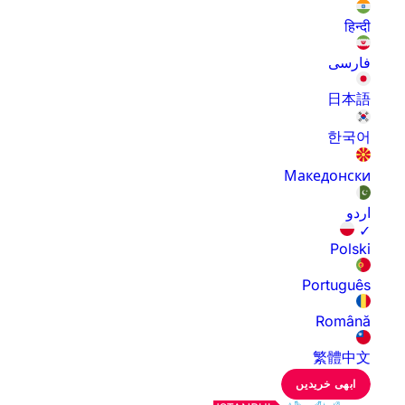
हिन्दी
فارسی
日本語
한국어
Македонски
اردو
✓
Polski
Português
Română
繁體中文
ابھی خریدیں