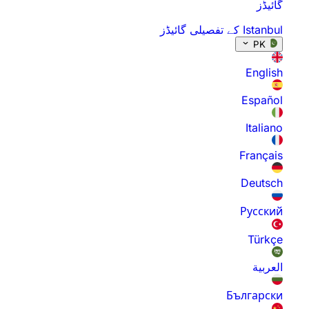
گائیڈز
Istanbul کے تفصیلی گائیڈز
PK
English
Español
Italiano
Français
Deutsch
Русский
Türkçe
العربية
Български