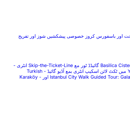
حت اور باسفورس کروز
خصوصی پیشکشیں
شوز اور تفریح
Basilica  گائیڈڈ ٹور مع Skip-the-Ticket-Line انٹری
-
ائیڈ
-
Turkish
Istanbul City Walk Guided Tour: G اور Karaköy
-