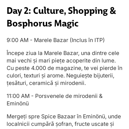
Day 2: Culture, Shopping &
Bosphorus Magic
9:00 AM - Marele Bazar (Inclus în ITP)
Începe ziua la Marele Bazar, una dintre cele
mai vechi și mari piețe acoperite din lume.
Cu peste 4.000 de magazine, te vei pierde în
culori, texturi și arome. Neguiește bijuterii,
țesături, ceramică și mirodenii.
11:00 AM - Porsvenele de mirodenii &
Eminönü
Mergeți spre Spice Bazaar în Eminönü, unde
localnicii cumpără șofran, fructe uscate și