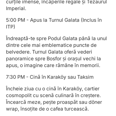
curțile imense, încăperile regale și Tezaurul
Imperial.
5:00 PM - Apus la Turnul Galata (Inclus în
ITP)
Îndreaptă-te spre Podul Galata până la unul
dintre cele mai emblematice puncte de
belvedere. Turnul Galata oferă vederi
panoramice spre Bosfor și orașul vechi la
apus, o imagine care rămâne în memorii.
7:30 PM - Cină în Karaköy sau Taksim
Încheie ziua cu o cină în Karaköy, cartier
cosmopolit cu scenă culinară în creștere.
Încearcă meze, pește proaspăt sau döner
wrap, însoțite de o cafea turcească.