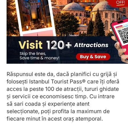
Răspunsul este da, dacă planifici cu grijă și
folosești Istanbul Tourist Pass® care îți oferă
acces la peste 100 de atracții, tururi ghidate
și servicii ce economisesc timp. Cu intrare
să sari coada și experiențe atent
selecționate, poți profita la maximum de
fiecare minut în acest oraș atemporal.