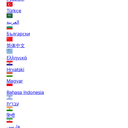
Türkçe
العربية
Български
简体中文
Ελληνικά
Hrvatski
Magyar
Bahasa Indonesia
עברית
हिन्दी
فارسی