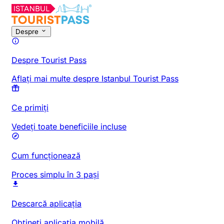
Despre
Despre Tourist Pass
Aflați mai multe despre Istanbul Tourist Pass
Ce primiți
Vedeți toate beneficiile incluse
Cum funcționează
Proces simplu în 3 pași
Descarcă aplicația
Obțineți aplicația mobilă