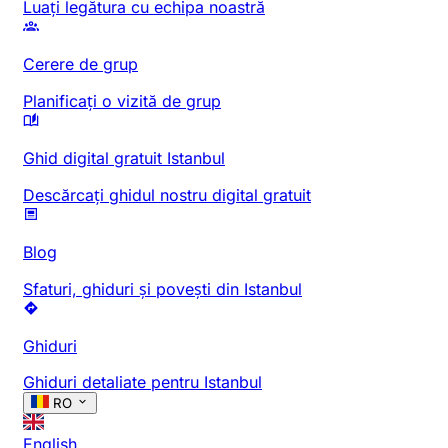
Luați legătura cu echipa noastră
Cerere de grup
Planificați o vizită de grup
Ghid digital gratuit Istanbul
Descărcați ghidul nostru digital gratuit
Blog
Sfaturi, ghiduri și povești din Istanbul
Ghiduri
Ghiduri detaliate pentru Istanbul
RO
English