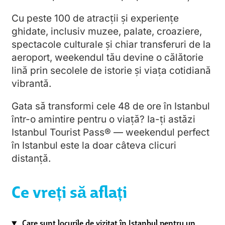
Cu peste 100 de atracții și experiențe
ghidate, inclusiv muzee, palate, croaziere,
spectacole culturale și chiar transferuri de la
aeroport, weekendul tău devine o călătorie
lină prin secolele de istorie și viața cotidiană
vibrantă.
Gata să transformi cele 48 de ore în Istanbul
într-o amintire pentru o viață? Ia-ți astăzi
Istanbul Tourist Pass® — weekendul perfect
în Istanbul este la doar câteva clicuri
distanță.
Ce vreți să aflați
Care sunt locurile de vizitat în Istanbul pentru un