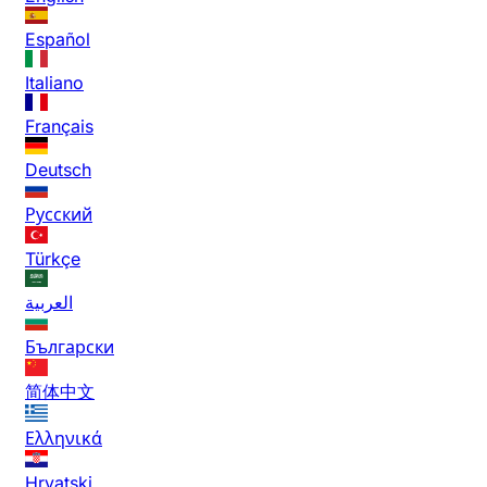
Español
Italiano
Français
Deutsch
Русский
Türkçe
العربية
Български
简体中文
Ελληνικά
Hrvatski