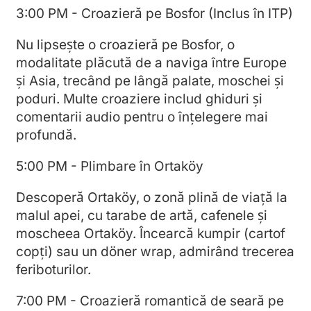
3:00 PM - Croazieră pe Bosfor (Inclus în ITP)
Nu lipsește o croazieră pe Bosfor, o
modalitate plăcută de a naviga între Europe
și Asia, trecând pe lângă palate, moschei și
poduri. Multe croaziere includ ghiduri și
comentarii audio pentru o înțelegere mai
profundă.
5:00 PM - Plimbare în Ortaköy
Descoperă Ortaköy, o zonă plină de viață la
malul apei, cu tarabe de artă, cafenele și
moscheea Ortaköy. Încearcă kumpir (cartof
copți) sau un döner wrap, admirând trecerea
feriboturilor.
7:00 PM - Croazieră romantică de seară pe