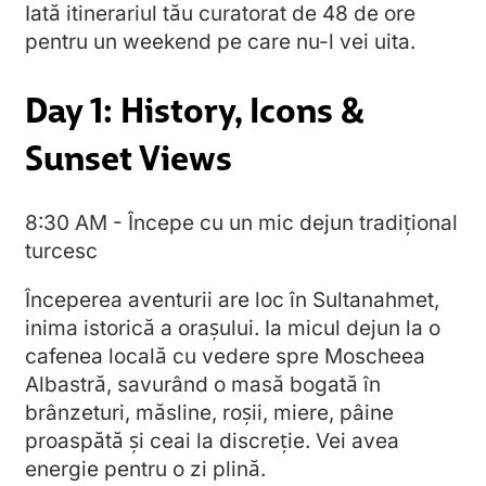
Iată itinerariul tău curatorat de 48 de ore
pentru un weekend pe care nu-l vei uita.
Day 1: History, Icons &
Sunset Views
8:30 AM - Începe cu un mic dejun tradițional
turcesc
Începerea aventurii are loc în Sultanahmet,
inima istorică a orașului. Ia micul dejun la o
cafenea locală cu vedere spre Moscheea
Albastră, savurând o masă bogată în
brânzeturi, măsline, roșii, miere, pâine
proaspătă și ceai la discreție. Vei avea
energie pentru o zi plină.