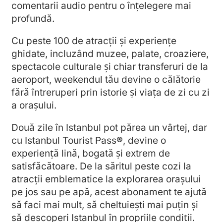
comentarii audio pentru o înțelegere mai
profundă.
Cu peste 100 de atracții și experiențe
ghidate, incluzând muzee, palate, croaziere,
spectacole culturale și chiar transferuri de la
aeroport, weekendul tău devine o călătorie
fără întreruperi prin istorie și viața de zi cu zi
a orașului.
Două zile în Istanbul pot părea un vârtej, dar
cu Istanbul Tourist Pass®, devine o
experiență lină, bogată și extrem de
satisfăcătoare. De la săritul peste cozi la
atracții emblematice la explorarea orașului
pe jos sau pe apă, acest abonament te ajută
să faci mai mult, să cheltuiești mai puțin și
să descoperi Istanbul în propriile condiții.