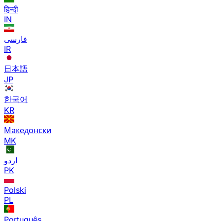
हिन्दी
IN
فارسی
IR
日本語
JP
한국어
KR
Македонски
MK
اردو
PK
Polski
PL
Português