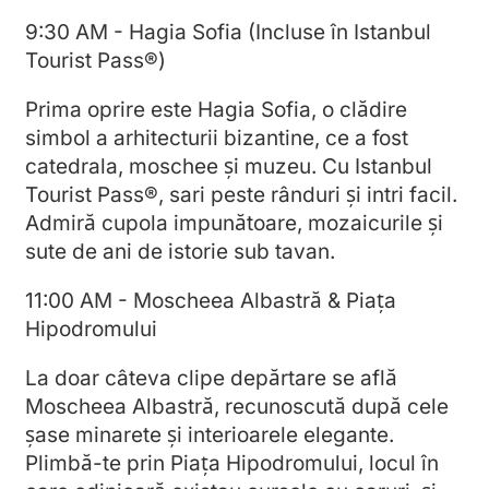
9:30 AM - Hagia Sofia (Incluse în Istanbul
Tourist Pass®)
Prima oprire este Hagia Sofia, o clădire
simbol a arhitecturii bizantine, ce a fost
catedrala, moschee și muzeu. Cu Istanbul
Tourist Pass®, sari peste rânduri și intri facil.
Admiră cupola impunătoare, mozaicurile și
sute de ani de istorie sub tavan.
11:00 AM - Moscheea Albastră & Piața
Hipodromului
La doar câteva clipe depărtare se află
Moscheea Albastră, recunoscută după cele
șase minarete și interioarele elegante.
Plimbă-te prin Piața Hipodromului, locul în