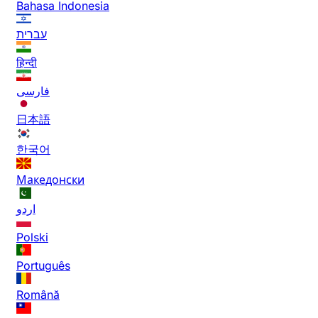
Bahasa Indonesia
עברית
हिन्दी
فارسی
日本語
한국어
Македонски
اردو
Polski
Português
Română