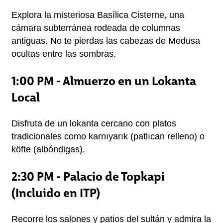
Explora la misteriosa Basílica Cisterne, una 
cámara subterránea rodeada de columnas 
antiguas. No te pierdas las cabezas de Medusa 
ocultas entre las sombras.
1:00 PM - Almuerzo en un Lokanta
Local
Disfruta de un lokanta cercano con platos 
tradicionales como karnıyarık (patlıcan relleno) o 
köfte (albóndigas).
2:30 PM - Palacio de Topkapi
(Incluido en ITP)
Recorre los salones y patios del sultán y admira la 