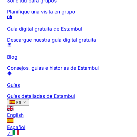
Solicitud para grupos
Planifique una visita en grupo
Guía digital gratuita de Estambul
Descargue nuestra guía digital gratuita
Blog
Consejos, guías e historias de Estambul
Guías
Guías detalladas de Estambul
ES
English
Español
✓