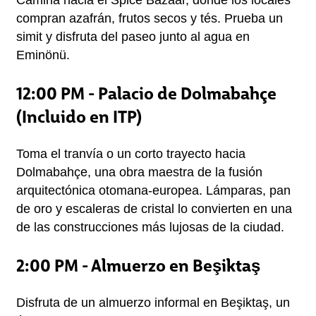
Camina hacia el Spice Bazaar, donde los locales 
compran azafrán, frutos secos y tés. Prueba un 
simit y disfruta del paseo junto al agua en 
Eminönü.
12:00 PM - Palacio de Dolmabahçe
(Incluido en ITP)
Toma el tranvía o un corto trayecto hacia 
Dolmabahçe, una obra maestra de la fusión 
arquitectónica otomana-europea. Lámparas, pan 
de oro y escaleras de cristal lo convierten en una 
de las construcciones más lujosas de la ciudad.
2:00 PM - Almuerzo en Beşiktaş
Disfruta de un almuerzo informal en Beşiktaş, un 