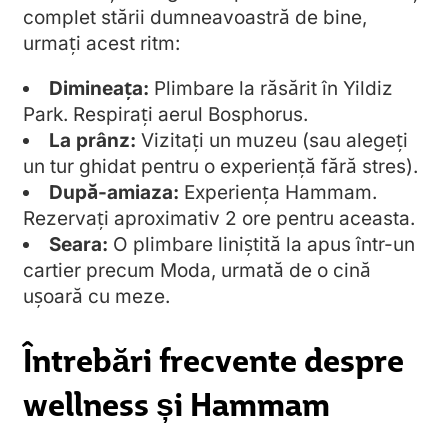
complet stării dumneavoastră de bine,
urmați acest ritm:
Dimineața:
Plimbare la răsărit în Yildiz
Park. Respirați aerul Bosphorus.
La prânz:
Vizitați un muzeu (sau alegeți
un tur ghidat pentru o experiență fără stres).
După-amiaza:
Experiența Hammam.
Rezervați aproximativ 2 ore pentru aceasta.
Seara:
O plimbare liniștită la apus într-un
cartier precum Moda, urmată de o cină
ușoară cu meze.
Întrebări frecvente despre
wellness și Hammam