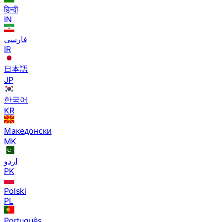
हिन्दी
IN
فارسی
IR
日本語
JP
한국어
KR
Македонски
MK
اردو
PK
Polski
PL
Português