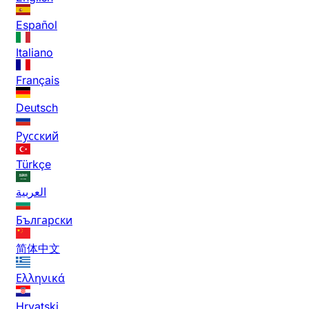
Español
Italiano
Français
Deutsch
Русский
Türkçe
العربية
Български
简体中文
Ελληνικά
Hrvatski