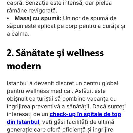
capră. Senzația este intensă, dar pielea
rămâne revigorată.
Masaj cu spumă:
Un nor de spumă de
săpun este aplicat pe corp pentru a curăța și
a calma.
2. Sănătate și wellness
modern
Istanbul a devenit discret un centru global
pentru wellness medical. Astăzi, este
obișnuit ca turiștii să combine vacanța cu
îngrijirea preventivă a sănătății. Dacă sunteți
interesați de un
check-up în spitale de top
din Istanbul
, veți găsi facilități de ultimă
generație care oferă eficiență și îngrijire