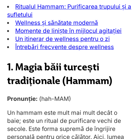
Ritualul Hammam: Purificarea trupului și a
sufletului
Wellness și sănătate modernă
Momente de liniște în mijlocul agitației
Un itinerar de wellness pentru o zi
Întrebări frecvente despre wellness
1. Magia băii turcești
tradiționale (Hammam)
Pronunție:
(hah-MAM)
Un hammam este mult mai mult decât o
baie; este un ritual de purificare vechi de
secole. Este forma supremă de îngrijire
personală pentru orice călător. Aici, lumea