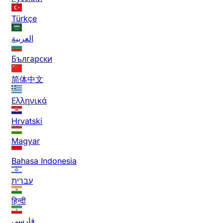
Türkçe
العربية
Български
简体中文
Ελληνικά
Hrvatski
Magyar
Bahasa Indonesia
עברית
हिन्दी
فارسی