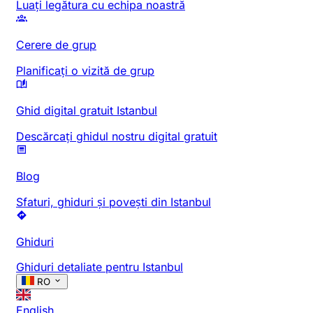
Luați legătura cu echipa noastră
Cerere de grup
Planificați o vizită de grup
Ghid digital gratuit Istanbul
Descărcați ghidul nostru digital gratuit
Blog
Sfaturi, ghiduri și povești din Istanbul
Ghiduri
Ghiduri detaliate pentru Istanbul
RO
English