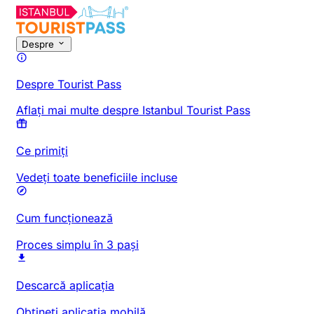
Despre
Despre Tourist Pass
Aflați mai multe despre Istanbul Tourist Pass
Ce primiți
Vedeți toate beneficiile incluse
Cum funcționează
Proces simplu în 3 pași
Descarcă aplicația
Obțineți aplicația mobilă