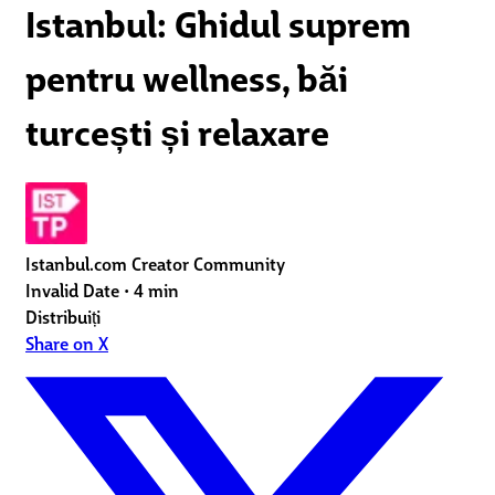
Istanbul: Ghidul suprem
pentru wellness, băi
turcești și relaxare
Istanbul.com Creator Community
Invalid Date
•
4 min
Distribuiți
Share on X