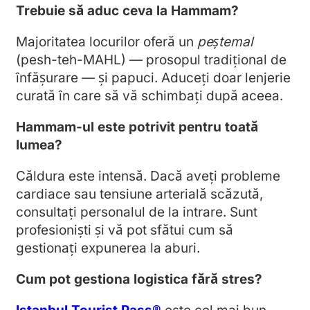
Trebuie să aduc ceva la Hammam?
Majoritatea locurilor oferă un
peştemal
(pesh-teh-MAHL) — prosopul tradițional de
înfășurare — și papuci. Aduceți doar lenjerie
curată în care să vă schimbați după aceea.
Hammam-ul este potrivit pentru toată
lumea?
Căldura este intensă. Dacă aveți probleme
cardiace sau tensiune arterială scăzută,
consultați personalul de la intrare. Sunt
profesioniști și vă pot sfătui cum să
gestionați expunerea la aburi.
Cum pot gestiona logistica fără stres?