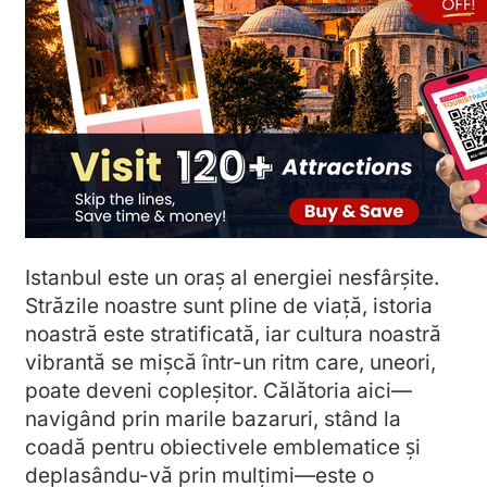
Istanbul este un oraș al energiei nesfârșite.
Străzile noastre sunt pline de viață, istoria
noastră este stratificată, iar cultura noastră
vibrantă se mișcă într-un ritm care, uneori,
poate deveni copleșitor. Călătoria aici—
navigând prin marile bazaruri, stând la
coadă pentru obiectivele emblematice și
deplasându-vă prin mulțimi—este o