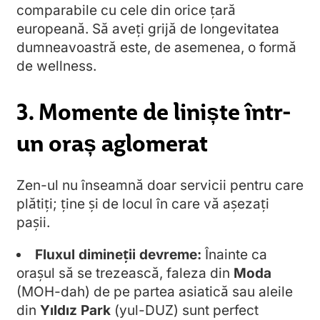
comparabile cu cele din orice țară
europeană. Să aveți grijă de longevitatea
dumneavoastră este, de asemenea, o formă
de wellness.
3. Momente de liniște într-
un oraș aglomerat
Zen-ul nu înseamnă doar servicii pentru care
plătiți; ține și de locul în care vă așezați
pașii.
Fluxul dimineții devreme:
Înainte ca
orașul să se trezească, faleza din
Moda
(MOH-dah) de pe partea asiatică sau aleile
din
Yıldız Park
(yul-DUZ) sunt perfect