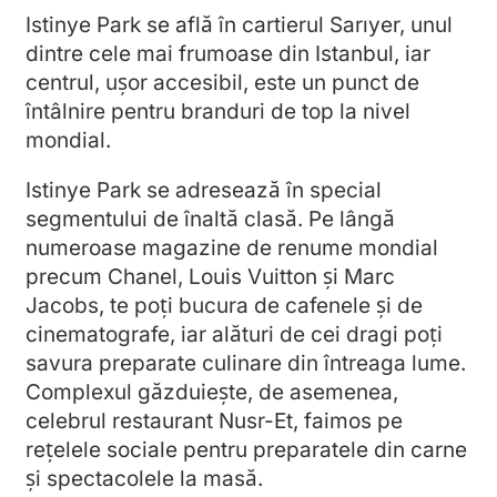
Istinye Park se află în cartierul Sarıyer, unul
dintre cele mai frumoase din Istanbul, iar
centrul, ușor accesibil, este un punct de
întâlnire pentru branduri de top la nivel
mondial.
Istinye Park se adresează în special
segmentului de înaltă clasă. Pe lângă
numeroase magazine de renume mondial
precum Chanel, Louis Vuitton și Marc
Jacobs, te poți bucura de cafenele și de
cinematografe, iar alături de cei dragi poți
savura preparate culinare din întreaga lume.
Complexul găzduiește, de asemenea,
celebrul restaurant Nusr-Et, faimos pe
rețelele sociale pentru preparatele din carne
și spectacolele la masă.