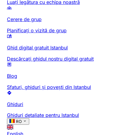
Luați legătura cu echipa noastră
Cerere de grup
Planificați o vizită de grup
Ghid digital gratuit Istanbul
Descărcați ghidul nostru digital gratuit
Blog
Sfaturi, ghiduri și povești din Istanbul
Ghiduri
Ghiduri detaliate pentru Istanbul
RO
English