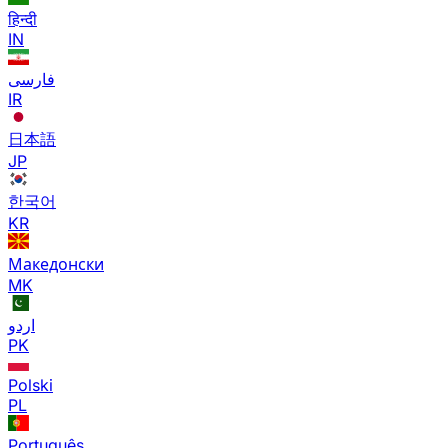
हिन्दी
IN
فارسی
IR
日本語
JP
한국어
KR
Македонски
MK
اردو
PK
Polski
PL
Português