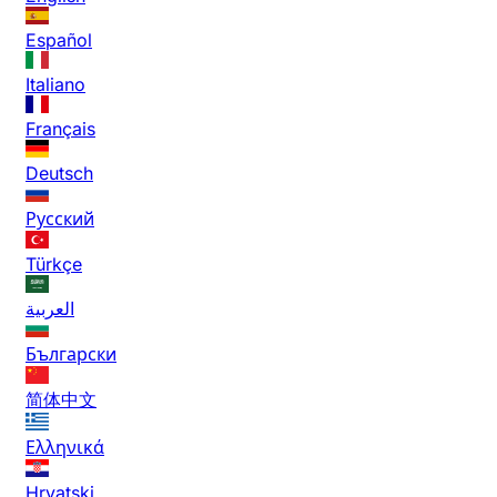
Español
Italiano
Français
Deutsch
Русский
Türkçe
العربية
Български
简体中文
Ελληνικά
Hrvatski