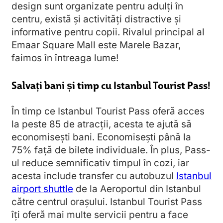
design sunt organizate pentru adulți în
centru, există și activități distractive și
informative pentru copii. Rivalul principal al
Emaar Square Mall este Marele Bazar,
faimos în întreaga lume!
Salvați bani și timp cu Istanbul Tourist Pass!
În timp ce Istanbul Tourist Pass oferă acces
la peste 85 de atracții, acesta te ajută să
economisești bani. Economisești până la
75% față de bilete individuale. În plus, Pass-
ul reduce semnificativ timpul în cozi, iar
acesta include transfer cu autobuzul
Istanbul
airport shuttle
de la Aeroportul din Istanbul
către centrul orașului. Istanbul Tourist Pass
îți oferă mai multe servicii pentru a face