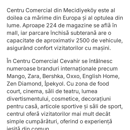
Centru Comercial din Mecidiyeköy este al
doilea ca mărime din Europa și al optulea din
lume. Aproape 224 de magazine se află în
mall, iar parcare închisă subterană are o
capacitate de aproximativ 2500 de vehicule,
asigurând confort vizitatorilor cu mașini.
În Centru Comercial Cevahir se întâlnesc
numeroase branduri internaționale precum
Mango, Zara, Bershka, Oxxo, English Home,
Zen Diamond, İpekyol. Cu zona de food
court, cinema, săli de teatru, lumea
divertismentului, cosmetice, decorațiuni
pentru casă, articole sportive și săli de sport,
centrul oferă vizitatorilor mai mult decât
simple cumpărături, oferind o experiență
ieșită din comun.