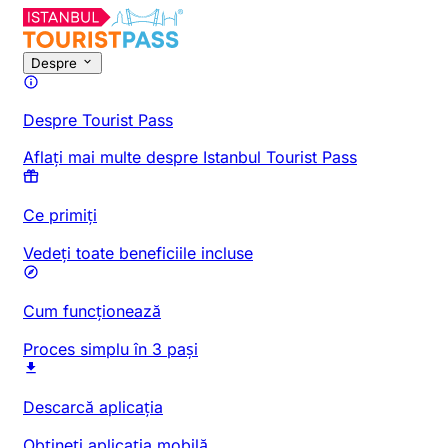
Despre
Despre Tourist Pass
Aflați mai multe despre Istanbul Tourist Pass
Ce primiți
Vedeți toate beneficiile incluse
Cum funcționează
Proces simplu în 3 pași
Descarcă aplicația
Obțineți aplicația mobilă