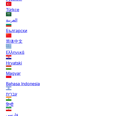
Türkçe
العربية
Български
简体中文
Ελληνικά
Hrvatski
Magyar
Bahasa Indonesia
עברית
हिन्दी
فارسی