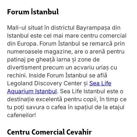
Forum İstanbul
Mall-ul situat în districtul Bayrampaşa din
Istanbul este cel mai mare centru comercial
din Europa. Forum İstanbul se remarcă prin
numeroasele magazine, are o arenă pentru
patinaj pe gheață iarna și zone de
divertisment precum un acvariu uriaș cu
rechini. Inside Forum İstanbul se află
Legoland Discovery Center și
Sea Life
Aquarium Istanbul
. Sea Life Istanbul este o
destinație excelentă pentru copii, în timp ce
tu poți savura o cafea în spațiul de la etajul
cafeneilor!
Centru Comercial Cevahir