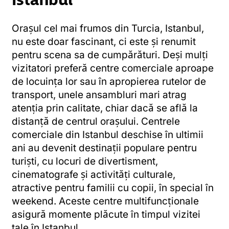
Orașul cel mai frumos din Turcia, Istanbul,
nu este doar fascinant, ci este și renumit
pentru scena sa de cumpărături. Deși mulți
vizitatori preferă centre comerciale aproape
de locuința lor sau în apropierea rutelor de
transport, unele ansambluri mari atrag
atenția prin calitate, chiar dacă se află la
distanță de centrul orașului. Centrele
comerciale din Istanbul deschise în ultimii
ani au devenit destinații populare pentru
turiști, cu locuri de divertisment,
cinematografe și activități culturale,
atractive pentru familii cu copii, în special în
weekend. Aceste centre multifuncționale
asigură momente plăcute în timpul vizitei
tale în Istanbul.