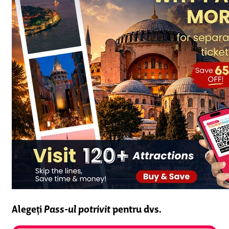
Alegeți
Pass-ul potrivit
pentru dvs.