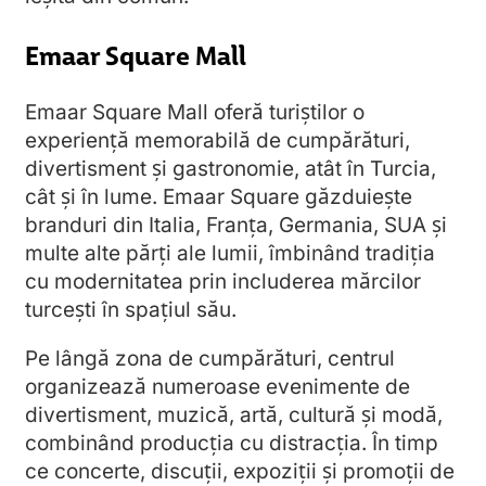
Emaar Square Mall
Emaar Square Mall oferă turiștilor o
experiență memorabilă de cumpărături,
divertisment și gastronomie, atât în Turcia,
cât și în lume. Emaar Square găzduiește
branduri din Italia, Franța, Germania, SUA și
multe alte părți ale lumii, îmbinând tradiția
cu modernitatea prin includerea mărcilor
turcești în spațiul său.
Pe lângă zona de cumpărături, centrul
organizează numeroase evenimente de
divertisment, muzică, artă, cultură și modă,
combinând producția cu distracția. În timp
ce concerte, discuții, expoziții și promoții de