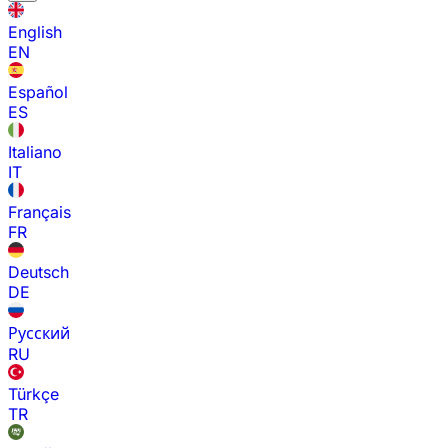
English
EN
Español
ES
Italiano
IT
Français
FR
Deutsch
DE
Русский
RU
Türkçe
TR