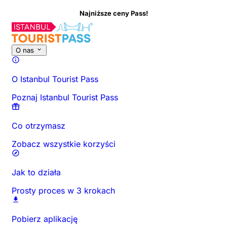
Najniższe ceny Pass!
O tej aktywności
Przegląd
Godziny i czas trwania
Wszystko o
O nas
O Istanbul Tourist Pass
Poznaj Istanbul Tourist Pass
Co otrzymasz
Zobacz wszystkie korzyści
Jak to działa
Prosty proces w 3 krokach
Pobierz aplikację