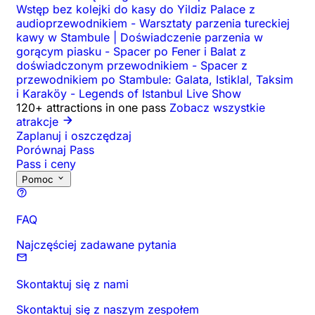
Wstęp bez kolejki do kasy do Yildiz Palace z
audioprzewodnikiem
-
Warsztaty parzenia tureckiej
kawy w Stambule | Doświadczenie parzenia w
gorącym piasku
-
Spacer po Fener i Balat z
doświadczonym przewodnikiem
-
Spacer z
przewodnikiem po Stambule: Galata, Istiklal, Taksim
i Karaköy
-
Legends of Istanbul Live Show
120+ attractions in one pass
Zobacz wszystkie
atrakcje
Zaplanuj i oszczędzaj
Porównaj Pass
Pass i ceny
Pomoc
FAQ
Najczęściej zadawane pytania
Skontaktuj się z nami
Skontaktuj się z naszym zespołem