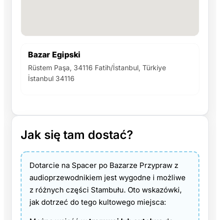
Bazar Egipski
Rüstem Paşa, 34116 Fatih/İstanbul, Türkiye
İstanbul 34116
Jak się tam dostać?
Dotarcie na Spacer po Bazarze Przypraw z
audioprzewodnikiem jest wygodne i możliwe
z różnych części Stambułu. Oto wskazówki,
jak dotrzeć do tego kultowego miejsca: