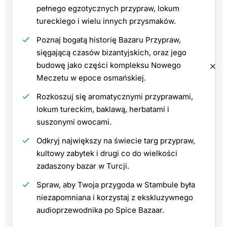
pełnego egzotycznych przypraw, lokum
tureckiego i wielu innych przysmaków.
Poznaj bogatą historię Bazaru Przypraw,
sięgającą czasów bizantyjskich, oraz jego
budowę jako części kompleksu Nowego
Meczetu w epoce osmańskiej.
Rozkoszuj się aromatycznymi przyprawami,
lokum tureckim, baklawą, herbatami i
suszonymi owocami.
Odkryj największy na świecie targ przypraw,
kultowy zabytek i drugi co do wielkości
zadaszony bazar w Turcji.
Spraw, aby Twoja przygoda w Stambule była
niezapomniana i korzystaj z ekskluzywnego
audioprzewodnika po Spice Bazaar.