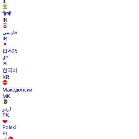
IL
हिन्दी
IN
فارسی
IR
日本語
JP
한국어
KR
Македонски
MK
اردو
PK
Polski
PL