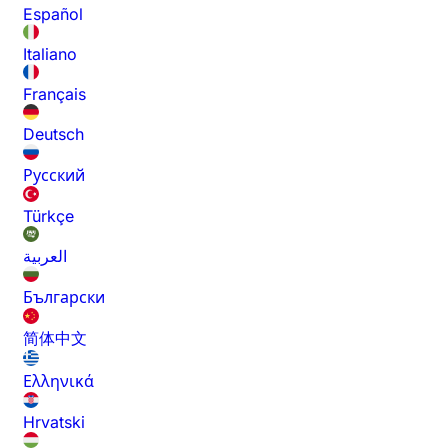
Español
Italiano
Français
Deutsch
Русский
Türkçe
العربية
Български
简体中文
Ελληνικά
Hrvatski