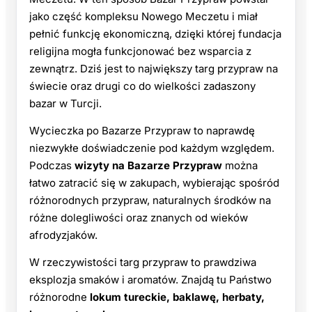
jako część kompleksu Nowego Meczetu i miał
pełnić funkcję ekonomiczną, dzięki której fundacja
religijna mogła funkcjonować bez wsparcia z
zewnątrz. Dziś jest to największy targ przypraw na
świecie oraz drugi co do wielkości zadaszony
bazar w Turcji.
Wycieczka po Bazarze Przypraw to naprawdę
niezwykłe doświadczenie pod każdym względem.
Podczas
wizyty na Bazarze Przypraw
można
łatwo zatracić się w zakupach, wybierając spośród
różnorodnych przypraw, naturalnych środków na
różne dolegliwości oraz znanych od wieków
afrodyzjaków.
W rzeczywistości targ przypraw to prawdziwa
eksplozja smaków i aromatów. Znajdą tu Państwo
różnorodne
lokum tureckie, baklawę, herbaty,