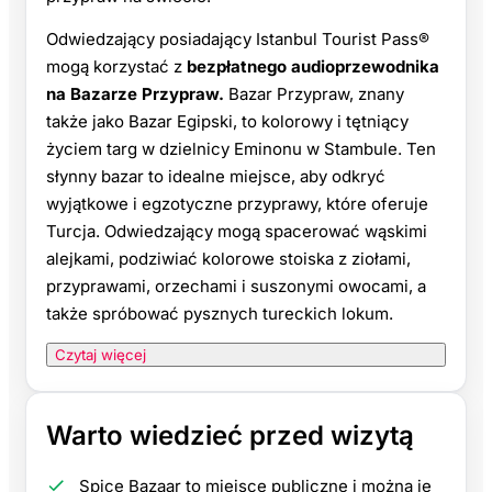
Odwiedzający posiadający Istanbul Tourist Pass®
mogą korzystać z
bezpłatnego audioprzewodnika
na Bazarze Przypraw.
Bazar Przypraw, znany
także jako Bazar Egipski, to kolorowy i tętniący
życiem targ w dzielnicy Eminonu w Stambule. Ten
słynny bazar to idealne miejsce, aby odkryć
wyjątkowe i egzotyczne przyprawy, które oferuje
Turcja. Odwiedzający mogą spacerować wąskimi
alejkami, podziwiać kolorowe stoiska z ziołami,
przyprawami, orzechami i suszonymi owocami, a
także spróbować pysznych tureckich lokum.
Czytaj więcej
Warto wiedzieć przed wizytą
Spice Bazaar to miejsce publiczne i można je