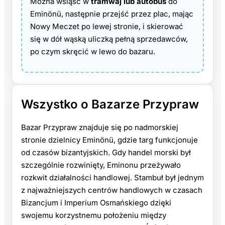
Można wsiąść w
tramwaj lub autobus
do
Eminönü, następnie przejść przez plac, mając
Nowy Meczet po lewej stronie, i skierować
się w dół wąską uliczką pełną sprzedawców,
po czym skręcić w lewo do bazaru.
Wszystko o Bazarze Przypraw
Bazar Przypraw znajduje się po nadmorskiej
stronie dzielnicy Eminönü, gdzie targ funkcjonuje
od czasów bizantyjskich. Gdy handel morski był
szczególnie rozwinięty, Eminonu przeżywało
rozkwit działalności handlowej. Stambuł był jednym
z najważniejszych centrów handlowych w czasach
Bizancjum i Imperium Osmańskiego dzięki
swojemu korzystnemu położeniu między