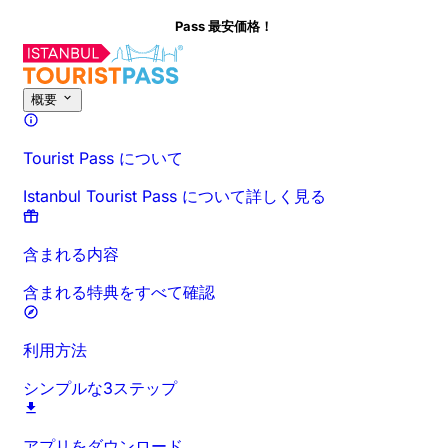
Pass 最安価格！
このアクティビティについて
概要
時間と所要時間
詳細情報
お出か
概要
Tourist Pass について
Istanbul Tourist Pass について詳しく見る
含まれる内容
含まれる特典をすべて確認
利用方法
シンプルな3ステップ
アプリをダウンロード