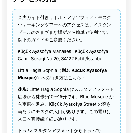
音声ガイド付きリトル・アヤソフィア・モスク
ウォーキングツアーへのアクセスは、イスタン
ブールのさまざまな場所から簡単で便利です。
以下のガイドをご参照ください。
Küçük Ayasofya Mahallesi, Küçük Ayasofya
Camii Sokagi No:20, 34122 Fatih/İstanbul
Little Hagia Sophia（別名
Kucuk Ayasofya
Mosque)
）への行き方はこちら：
徒歩:
Little Hagia Sophia はスルタンアフメット
広場から徒歩約10〜15分です。Blue Mosque か
ら南東へ進み、Küçük Ayasofya Street の突き
当たりにモスクの入口があります。この通りは
入口へ直接続く細い通りです。
トラム:
スルタンアフメットからトラムで