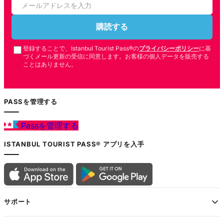
購読する
登録することで、Istanbul Tourist Pass®の
プライバシーポリシー
に基
づくメール更新の受信に同意します。お客様の個人データを販売する
ことはありません。
PASSを管理する
Passを管理する
ISTANBUL TOURIST PASS® アプリを入手
サポート