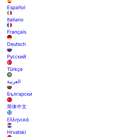
Español
Italiano
Français
Deutsch
Русский
Türkçe
العربية
Български
简体中文
Ελληνικά
Hrvatski