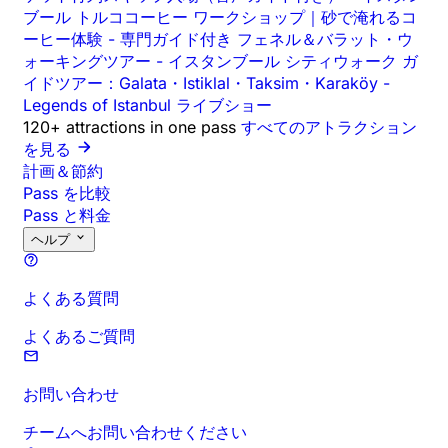
ブール トルココーヒー ワークショップ｜砂で淹れるコ
ーヒー体験
-
専門ガイド付き フェネル＆バラット・ウ
ォーキングツアー
-
イスタンブール シティウォーク ガ
イドツアー：Galata・Istiklal・Taksim・Karaköy
-
Legends of Istanbul ライブショー
120+ attractions in one pass
すべてのアトラクション
を見る
計画＆節約
Pass を比較
Pass と料金
ヘルプ
よくある質問
よくあるご質問
お問い合わせ
チームへお問い合わせください