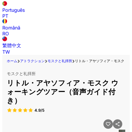
Português
PT
Română
RO
繁體中文
TW
ホーム
アトラクション
モスクと礼拝所
リトル・アヤソフィア・モスク ウ
モスクと礼拝所
リトル・アヤソフィア・モスク ウ
ォーキングツアー（音声ガイド付
き）
4.9/5