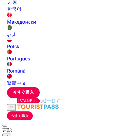
✓
한국어
Македонски
اردو
Polski
Português
Română
繁體中文
今すぐ購入
今すぐ購入
言語