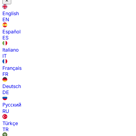
English
EN
Español
ES
Italiano
IT
Français
FR
Deutsch
DE
Русский
RU
Türkçe
TR