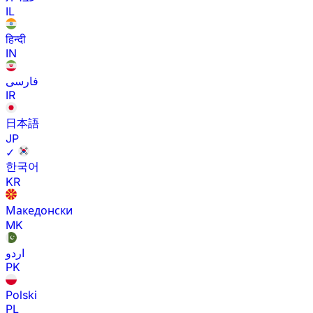
IL
हिन्दी
IN
فارسی
IR
日本語
JP
✓
한국어
KR
Македонски
MK
اردو
PK
Polski
PL