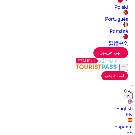
✓
Polski
Português
Română
繁體中文
ابھی خریدیں
ابھی خریدیں
زبان
English
EN
Español
ES