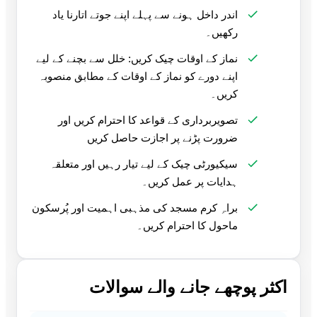
اندر داخل ہونے سے پہلے اپنے جوتے اتارنا یاد
رکھیں۔
نماز کے اوقات چیک کریں: خلل سے بچنے کے لیے
اپنے دورے کو نماز کے اوقات کے مطابق منصوبہ
کریں۔
تصویربرداری کے قواعد کا احترام کریں اور
ضرورت پڑنے پر اجازت حاصل کریں
سیکیورٹی چیک کے لیے تیار رہیں اور متعلقہ
ہدایات پر عمل کریں۔
براہِ کرم مسجد کی مذہبی اہمیت اور پُرسکون
ماحول کا احترام کریں۔
اکثر پوچھے جانے والے سوالات