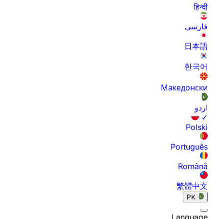
हिन्दी
فارسی
日本語
한국어
Македонски
اردو
✓
Polski
Português
Română
繁體中文
PK
Language