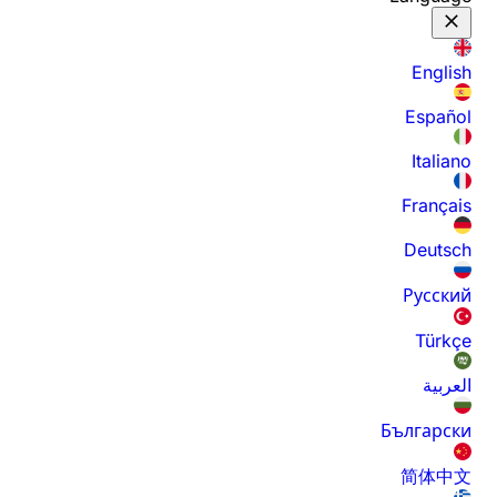
English
Español
Italiano
Français
Deutsch
Русский
Türkçe
العربية
Български
简体中文