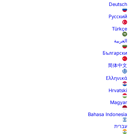
Deutsch
Русский
Türkçe
العربية
Български
简体中文
Ελληνικά
Hrvatski
Magyar
Bahasa Indonesia
עברית