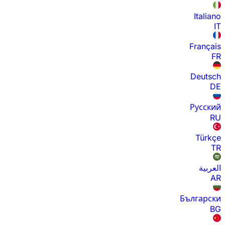
Italiano
IT
Français
FR
Deutsch
DE
Русский
RU
Türkçe
TR
العربية
AR
Български
BG