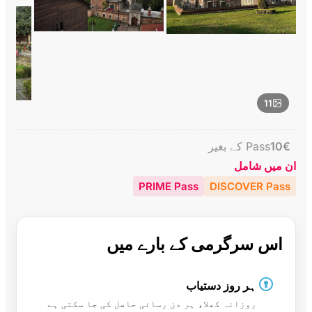
11
€
10
Pass کے بغیر
ان میں شامل
PRIME Pass
DISCOVER Pass
اس سرگرمی کے بارے میں
ہر روز دستیاب
روزانہ کھلا، ہر دن رسائی حاصل کی جا سکتی ہے