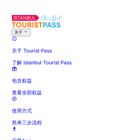
关于此活动
概览
时间与时长
详细介绍
出行须知
常见问题
关于
关于 Tourist Pass
了解 Istanbul Tourist Pass
包含权益
查看全部权益
使用方式
简单三步流程