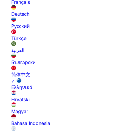
Français
Deutsch
Русский
Türkçe
العربية
Български
简体中文
✓
Ελληνικά
Hrvatski
Magyar
Bahasa Indonesia