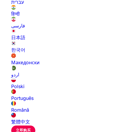
עברית
हिन्दी
فارسی
日本語
한국어
Македонски
اردو
Polski
Português
Română
繁體中文
立即购买