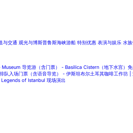
送与交通
观光与博斯普鲁斯海峡游船
特别优惠
表演与娱乐
水族
lace Museum 导览游（含门票）
-
Basilica Cistern（地下
ace 免排队入场门票（含语音导览）
-
伊斯坦布尔土耳其咖啡工作坊 |
Legends of Istanbul 现场演出