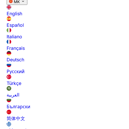
MK
English
Español
Italiano
Français
Deutsch
Русский
Türkçe
العربية
Български
简体中文