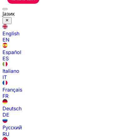
Јазик
English
EN
Español
ES
Italiano
IT
Français
FR
Deutsch
DE
Русский
RU