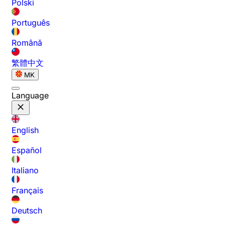
Polski
Português
Română
繁體中文
MK
Language
English
Español
Italiano
Français
Deutsch