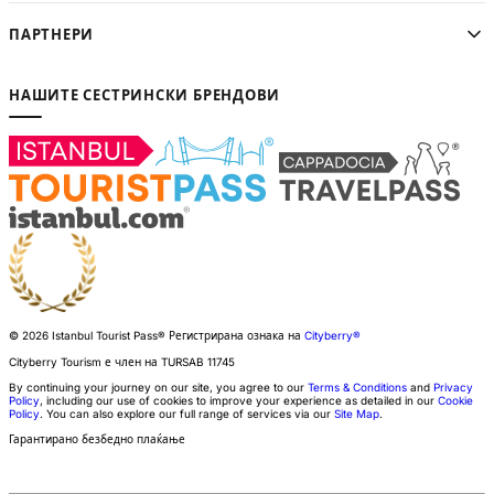
ПАРТНЕРИ
НАШИТЕ СЕСТРИНСКИ БРЕНДОВИ
© 2026 Istanbul Tourist Pass®
Регистрирана ознака на
Cityberry®
Cityberry Tourism е член на
TURSAB
11745
By continuing your journey on our site, you agree to our
Terms & Conditions
and
Privacy
Policy
, including our use of cookies to improve your experience as detailed in our
Cookie
Policy
. You can also explore our full range of services via our
Site Map
.
Гарантирано безбедно плаќање