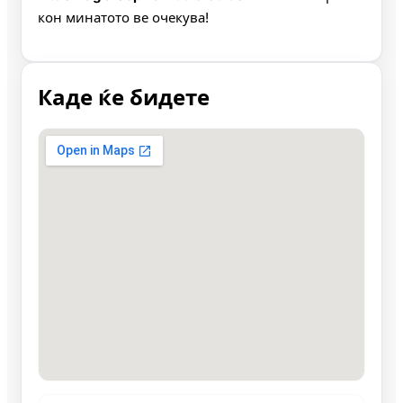
кон минатото ве очекува!
Каде ќе бидете