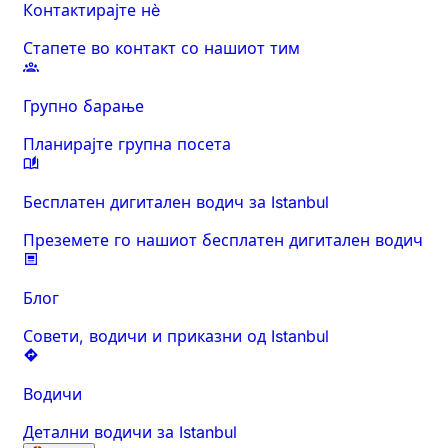
Контактирајте нè
Стапете во контакт со нашиот тим
Групно барање
Планирајте групна посета
Бесплатен дигитален водич за Istanbul
Преземете го нашиот бесплатен дигитален водич
Блог
Совети, водичи и приказни од Istanbul
Водичи
Детални водичи за Istanbul