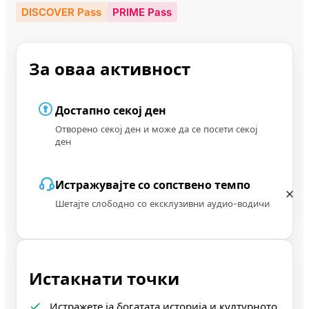
DISCOVER Pass
PRIME Pass
За оваа активност
Достапно секој ден
Отворено секој ден и може да се посети секој
ден
Истражувајте со сопствено темпо
Шетајте слободно со ексклузивни аудио-водичи
Истакнати точки
Истражете ја богатата историја и културното