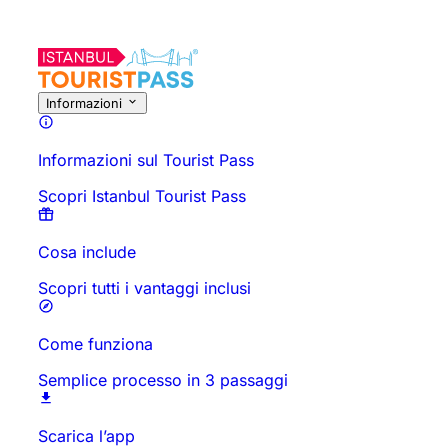
Informazioni sull'Attività
Panoramica
Orari e Durata
Tutto Su
D
Informazioni
Informazioni sul Tourist Pass
Scopri Istanbul Tourist Pass
Cosa include
Scopri tutti i vantaggi inclusi
Come funziona
Semplice processo in 3 passaggi
Scarica l’app