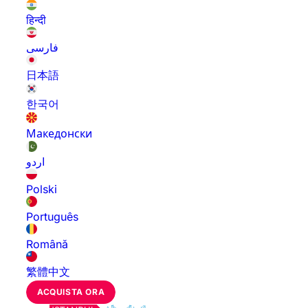
हिन्दी
فارسی
日本語
한국어
Македонски
اردو
Polski
Português
Română
繁體中文
ACQUISTA ORA