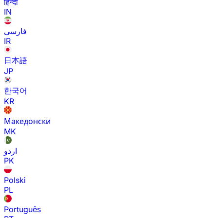
हिन्दी
IN
فارسی
IR
日本語
JP
한국어
KR
Македонски
MK
اردو
PK
Polski
PL
Português