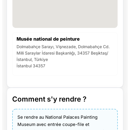
Musée national de peinture
Dolmabahçe Sarayı, Vişnezade, Dolmabahçe Cd.
Milli Saraylar İdaresi Başkanlığı, 34357 Beşiktaş/
İstanbul, Türkiye
İstanbul 34357
Comment s'y rendre ?
Se rendre au National Palaces Painting
Museum avec entrée coupe-file et