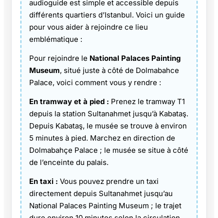
audioguide est simple et accessible depuis
différents quartiers d’Istanbul. Voici un guide
pour vous aider à rejoindre ce lieu
emblématique :
Pour rejoindre le
National Palaces Painting
Museum
, situé juste à côté de Dolmabahce
Palace, voici comment vous y rendre :
En tramway et à pied :
Prenez le tramway T1
depuis la station Sultanahmet jusqu’à Kabataş.
Depuis Kabataş, le musée se trouve à environ
5 minutes à pied. Marchez en direction de
Dolmabahçe Palace ; le musée se situe à côté
de l’enceinte du palais.
En taxi :
Vous pouvez prendre un taxi
directement depuis Sultanahmet jusqu’au
National Palaces Painting Museum ; le trajet
dure environ 10 minutes selon la circulation.