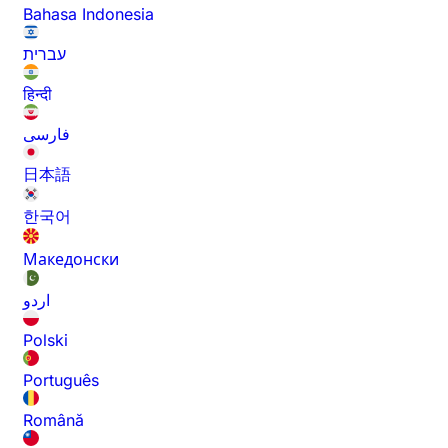
Bahasa Indonesia
עברית
हिन्दी
فارسی
日本語
한국어
Македонски
اردو
Polski
Português
Română