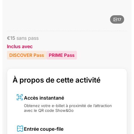
17
€
15
sans pass
Inclus avec
DISCOVER Pass
PRIME Pass
À propos de cette activité
Accès instantané
Obtenez votre e-billet à proximité de l’attraction
avec le QR code Show&Go
Entrée coupe-file