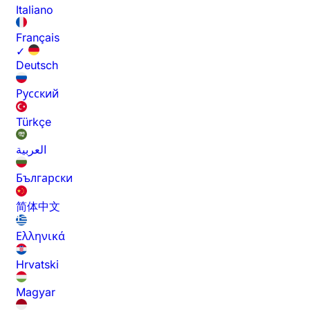
Italiano
Français
✓
Deutsch
Русский
Türkçe
العربية
Български
简体中文
Ελληνικά
Hrvatski
Magyar