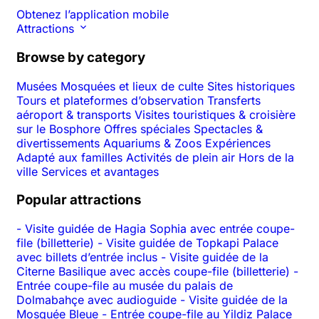
Obtenez l’application mobile
Attractions
Browse by category
Musées
Mosquées et lieux de culte
Sites historiques
Tours et plateformes d’observation
Transferts
aéroport & transports
Visites touristiques & croisière
sur le Bosphore
Offres spéciales
Spectacles &
divertissements
Aquariums & Zoos
Expériences
Adapté aux familles
Activités de plein air
Hors de la
ville
Services et avantages
Popular attractions
-
Visite guidée de Hagia Sophia avec entrée coupe-
file (billetterie)
-
Visite guidée de Topkapi Palace
avec billets d’entrée inclus
-
Visite guidée de la
Citerne Basilique avec accès coupe-file (billetterie)
-
Entrée coupe-file au musée du palais de
Dolmabahçe avec audioguide
-
Visite guidée de la
Mosquée Bleue
-
Entrée coupe-file au Yildiz Palace