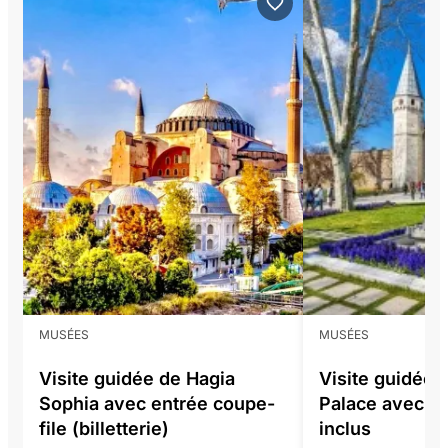
MUSÉES
MUSÉES
Visite guidée de Hagia
Visite guidée 
Sophia avec entrée coupe-
Palace avec bil
file (billetterie)
inclus