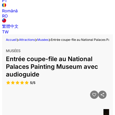
PT
Română
RO
繁體中文
TW
Accueil
Attractions
Musées
Entrée coupe-file au National Palaces Pain
MUSÉES
Entrée coupe-file au National
Palaces Painting Museum avec
audioguide
5/5