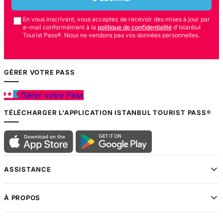
En vous inscrivant, vous acceptez de recevoir des mises à jour par
e-mail conformément à la
politique de confidentialité
d'Istanbul
Tourist Pass®. Nous ne vendons pas vos données personnelles.
GÉRER VOTRE PASS
Gérer votre Pass
TÉLÉCHARGER L'APPLICATION ISTANBUL TOURIST PASS®
ASSISTANCE
À PROPOS