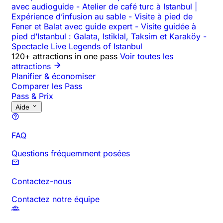
avec audioguide
-
Atelier de café turc à Istanbul |
Expérience d’infusion au sable
-
Visite à pied de
Fener et Balat avec guide expert
-
Visite guidée à
pied d’Istanbul : Galata, Istiklal, Taksim et Karaköy
-
Spectacle Live Legends of Istanbul
120+ attractions in one pass
Voir toutes les
attractions
Planifier & économiser
Comparer les Pass
Pass & Prix
Aide
FAQ
Questions fréquemment posées
Contactez-nous
Contactez notre équipe