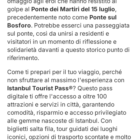
omaggio agli eroi che hanno resistito al
golpe al
Ponte dei Martiri del 15 luglio
,
precedentemente noto come
Ponte sul
Bosforo
. Potrebbe esserci una passeggiata
sul ponte, così da unirsi a residenti e
visitatori in un momento di riflessione e
solidarietà davanti a questo storico punto di
riferimento.
Come ti prepari per il tuo viaggio, perché
non sfruttare al massimo l'esperienza con
Istanbul Tourist Pass®
? Questo pass
digitale ti offre l'accesso a oltre 100
attrazioni e servizi in città, garantendo
comodità, risparmio e accesso privilegiato
alle gemme nascoste di Istanbul. Con
biglietti salta fila, tour guidati dei luoghi
iconici, opzioni di trasporto scontate e molto