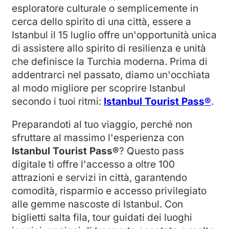
esploratore culturale o semplicemente in
cerca dello spirito di una città, essere a
Istanbul il 15 luglio offre un'opportunità unica
di assistere allo spirito di resilienza e unità
che definisce la Turchia moderna. Prima di
addentrarci nel passato, diamo un'occhiata
al modo migliore per scoprire Istanbul
secondo i tuoi ritmi:
Istanbul Tourist Pass®
.
Preparandoti al tuo viaggio, perché non
sfruttare al massimo l'esperienza con
Istanbul Tourist Pass®
? Questo pass
digitale ti offre l'accesso a oltre 100
attrazioni e servizi in città, garantendo
comodità, risparmio e accesso privilegiato
alle gemme nascoste di Istanbul. Con
biglietti salta fila, tour guidati dei luoghi