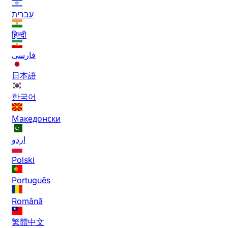
עברית
हिन्दी
فارسی
日本語
한국어
Македонски
اردو
Polski
Português
Română
繁體中文