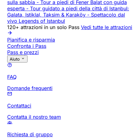
sulla sabbia
-
Tour a piedi di Fener Balat con guida
esperta
-
Tour guidato a piedi della città di Istanbul:
Galata, Istiklal, Taksim & Karaköy
-
Spettacolo dal
vivo Legends of Istanbul
120+ attrazioni in un solo Pass
Vedi tutte le attrazioni
Pianifica e risparmia
Confronta i Pass
Pass e prezzi
Aiuto
FAQ
Domande frequenti
Contattaci
Contatta il nostro team
Richiesta di gruppo