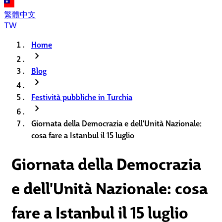
繁體中文
TW
Home
chevron_right
Blog
chevron_right
Festività pubbliche in Turchia
chevron_right
Giornata della Democrazia e dell'Unità Nazionale:
cosa fare a Istanbul il 15 luglio
Giornata della Democrazia
e dell'Unità Nazionale: cosa
fare a Istanbul il 15 luglio