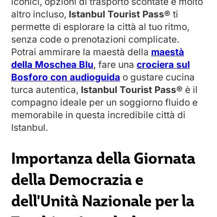
iconici, opzioni di trasporto scontate e molto
altro incluso,
Istanbul Tourist Pass®
ti
permette di esplorare la città al tuo ritmo,
senza code o prenotazioni complicate.
Potrai ammirare la maestà della
maestà
della Moschea Blu
, fare una
crociera sul
Bosforo con audioguida
o gustare cucina
turca autentica,
Istanbul Tourist Pass®
è il
compagno ideale per un soggiorno fluido e
memorabile in questa incredibile città di
Istanbul.
Importanza della Giornata
della Democrazia e
dell'Unità Nazionale per la