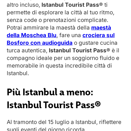
altro incluso,
Istanbul Tourist Pass®
ti
permette di esplorare la città al tuo ritmo,
senza code o prenotazioni complicate.
Potrai ammirare la maestà della
maestà
della Moschea Blu
, fare una
crociera sul
Bosforo con audioguida
o gustare cucina
turca autentica,
Istanbul Tourist Pass®
è il
compagno ideale per un soggiorno fluido e
memorabile in questa incredibile città di
Istanbul.
Più Istanbul a meno:
Istanbul Tourist Pass®
Al tramonto del 15 luglio a Istanbul, riflettere
sugli eventi del giorno ricorda