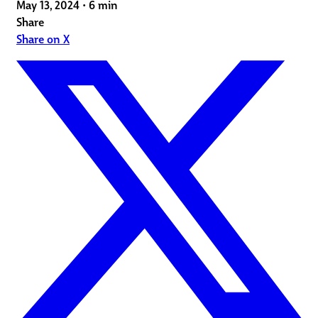
May 13, 2024
•
6 min
Share
Share on X