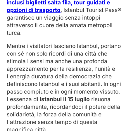
inclusi biglietti salta fila, tour guidati e
opzioni di trasporto
, Istanbul Tourist Pass®
garantisce un viaggio senza intoppi
attraverso il cuore della amata metropoli
turca.
Mentre i visitatori lasciano Istanbul, portano
con sé non solo ricordi di una città che
stimola i sensi ma anche una profonda
apprezzamento per la resilienza, l'unità e
l'energia duratura della democrazia che
definiscono Istanbul e i suoi abitanti. In ogni
passo compiuto e in ogni momento vissuto,
l'essenza di
Istanbul il 15 luglio
risuona
profondamente, ricordandoci il potere della
solidarietà, la forza della comunità e
l'attrazione senza tempo di questa
magnifica città.