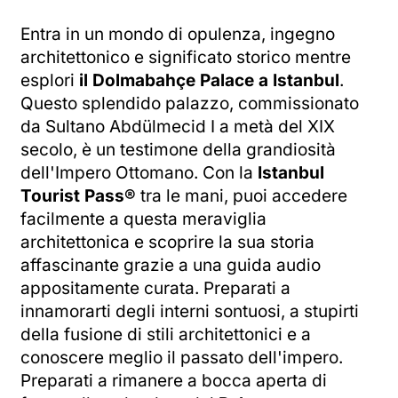
Entra in un mondo di opulenza, ingegno
architettonico e significato storico mentre
esplori
il Dolmabahçe Palace a Istanbul
.
Questo splendido palazzo, commissionato
da Sultano Abdülmecid I a metà del XIX
secolo, è un testimone della grandiosità
dell'Impero Ottomano. Con la
Istanbul
Tourist Pass®
tra le mani, puoi accedere
facilmente a questa meraviglia
architettonica e scoprire la sua storia
affascinante grazie a una guida audio
appositamente curata. Preparati a
innamorarti degli interni sontuosi, a stupirti
della fusione di stili architettonici e a
conoscere meglio il passato dell'impero.
Preparati a rimanere a bocca aperta di