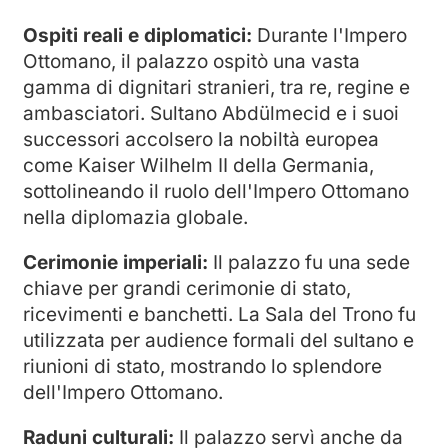
Ospiti reali e diplomatici:
Durante l'Impero
Ottomano, il palazzo ospitò una vasta
gamma di dignitari stranieri, tra re, regine e
ambasciatori. Sultano Abdülmecid e i suoi
successori accolsero la nobiltà europea
come Kaiser Wilhelm II della Germania,
sottolineando il ruolo dell'Impero Ottomano
nella diplomazia globale.
Cerimonie imperiali:
Il palazzo fu una sede
chiave per grandi cerimonie di stato,
ricevimenti e banchetti. La Sala del Trono fu
utilizzata per audience formali del sultano e
riunioni di stato, mostrando lo splendore
dell'Impero Ottomano.
Raduni culturali:
Il palazzo servì anche da