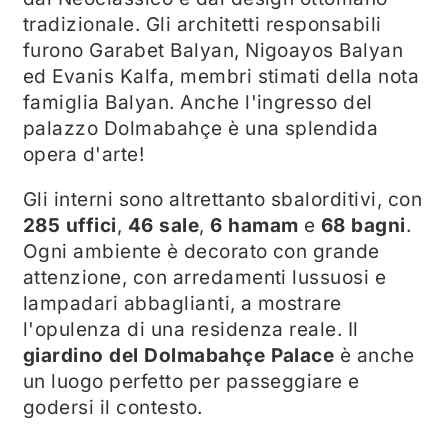
tradizionale. Gli architetti responsabili
furono Garabet Balyan, Nigoayos Balyan
ed Evanis Kalfa, membri stimati della nota
famiglia Balyan. Anche l'ingresso del
palazzo Dolmabahçe è una splendida
opera d'arte!
Gli interni sono altrettanto sbalorditivi, con
285 uffici
,
46 sale
,
6 hamam
e
68 bagni
.
Ogni ambiente è decorato con grande
attenzione, con arredamenti lussuosi e
lampadari abbaglianti, a mostrare
l'opulenza di una residenza reale. Il
giardino del Dolmabahçe Palace
è anche
un luogo perfetto per passeggiare e
godersi il contesto.