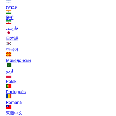
עברית
हिन्दी
فارسی
日本語
한국어
Македонски
اردو
Polski
Português
Română
繁體中文