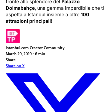
fronte allo splendore del
Palazzo
Dolmabahçe
, una gemma imperdibile che ti
aspetta a Istanbul insieme a oltre
100
attrazioni principali
!
Istanbul.com Creator Community
March 29, 2019
•
6 min
Share
Share on X