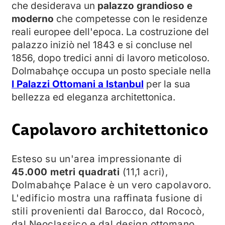
che desiderava un
palazzo grandioso e
moderno
che competesse con le residenze
reali europee dell'epoca. La costruzione del
palazzo iniziò nel 1843 e si concluse nel
1856, dopo tredici anni di lavoro meticoloso.
Dolmabahçe occupa un posto speciale nella
I Palazzi Ottomani a Istanbul
per la sua
bellezza ed eleganza architettonica.
Capolavoro architettonico
Esteso su un'area impressionante di
45.000 metri quadrati
(11,1 acri),
Dolmabahçe Palace è un vero capolavoro.
L'edificio mostra una raffinata fusione di
stili provenienti dal Barocco, dal Rococò,
dal Neoclassico e dal design ottomano