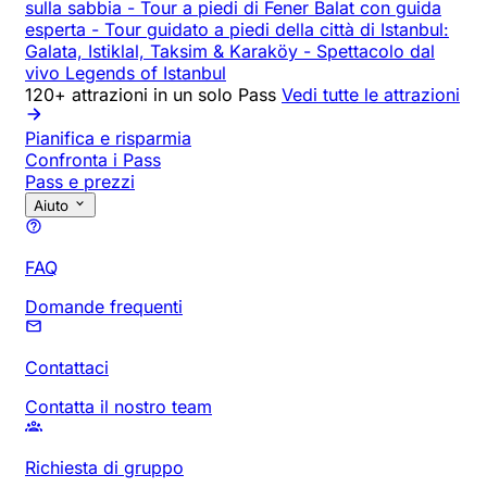
sulla sabbia
-
Tour a piedi di Fener Balat con guida
esperta
-
Tour guidato a piedi della città di Istanbul:
Galata, Istiklal, Taksim & Karaköy
-
Spettacolo dal
vivo Legends of Istanbul
120+ attrazioni in un solo Pass
Vedi tutte le attrazioni
Pianifica e risparmia
Confronta i Pass
Pass e prezzi
Aiuto
FAQ
Domande frequenti
Contattaci
Contatta il nostro team
Richiesta di gruppo