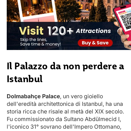
Il Palazzo da non perdere a
Istanbul
Dolmabahçe Palace
, un vero gioiello
dell'eredità architettonica di Istanbul, ha una
storia ricca che risale al metà del XIX secolo.
Fu commissionato da Sultano Abdülmecid I,
l'iconico 31° sovrano dell'Impero Ottomano,