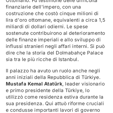
Ottomano. Fu testimone delle difficoltà
finanziarie dell'impero, con una
costruzione che costò cinque milioni di
lira d'oro ottomane, equivalenti a circa 1,5
miliardi di dollari odierni. Le spese
sostenute contribuirono al deterioramento
delle finanze imperiali e allo sviluppo di
influssi stranieri negli affari interni. Si può
dire che la storia del Dolmabahçe Palace
sia tra le più ricche di Istanbul.
Il palazzo ha avuto un ruolo anche negli
anni iniziali della Repubblica di Türkiye.
Mustafa Kemal Atatürk
, leader visionario
e primo presidente della Türkiye, lo
utilizzò come residenza estiva durante la
sua presidenza. Qui attuò riforme cruciali
e condusse importanti lavori di governo