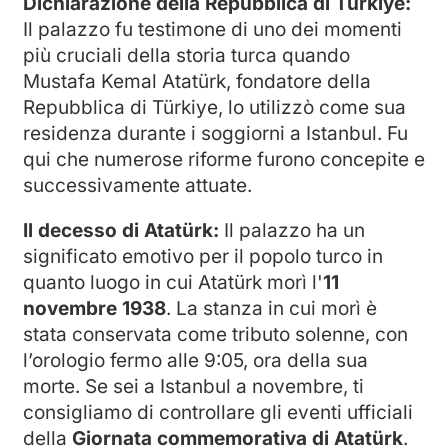
Dichiarazione della Repubblica di Türkiye:
Il palazzo fu testimone di uno dei momenti
più cruciali della storia turca quando
Mustafa Kemal Atatürk, fondatore della
Repubblica di Türkiye, lo utilizzò come sua
residenza durante i soggiorni a Istanbul. Fu
qui che numerose riforme furono concepite e
successivamente attuate.
Il decesso di Atatürk:
Il palazzo ha un
significato emotivo per il popolo turco in
quanto luogo in cui Atatürk morì l'
11
novembre 1938
. La stanza in cui morì è
stata conservata come tributo solenne, con
l’orologio fermo alle 9:05, ora della sua
morte. Se sei a Istanbul a novembre, ti
consigliamo di controllare gli eventi ufficiali
della
Giornata commemorativa di Atatürk
.