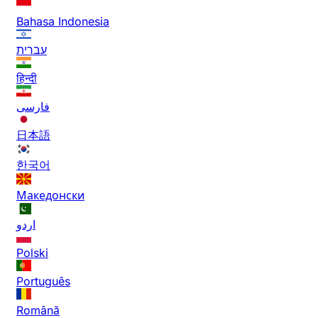
Bahasa Indonesia
עברית
हिन्दी
فارسی
日本語
한국어
Македонски
اردو
Polski
Português
Română