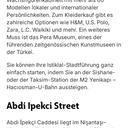
Wachsfigurenkabinett mit mehr als 60
Modellen lokaler und internationaler
Persönlichkeiten. Zum Kleiderkauf gibt es
zahlreiche Optionen wie H&M, U.S. Polo,
Zara, L.C. Waikiki und mehr. Ein weiteres
Muss ist das Pera Museum, eines der
führenden zeitgenössischen Kunstmuseen in
der Türkei.
Sie können Ihre Istiklal-Stadtführung ganz
einfach starten, indem Sie an der Sishane-
oder der Taksim-Station der M2 Yenikapı –
Hacıosman-U-Bahn aussteigen.
Abdi Ipekci Street
Abdi İpekçi Caddesi liegt im Nişantaşı-