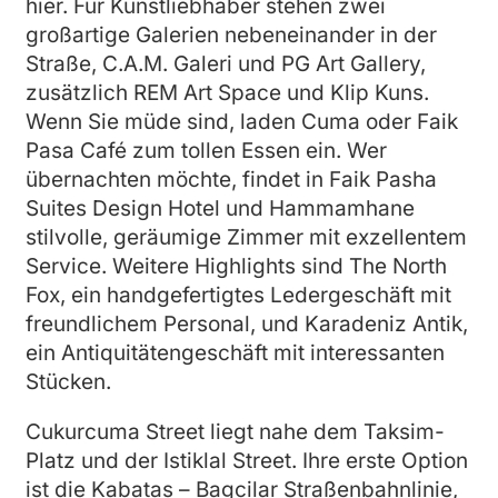
hier. Für Kunstliebhaber stehen zwei
großartige Galerien nebeneinander in der
Straße, C.A.M. Galeri und PG Art Gallery,
zusätzlich REM Art Space und Klip Kuns.
Wenn Sie müde sind, laden Cuma oder Faik
Pasa Café zum tollen Essen ein. Wer
übernachten möchte, findet in Faik Pasha
Suites Design Hotel und Hammamhane
stilvolle, geräumige Zimmer mit exzellentem
Service. Weitere Highlights sind The North
Fox, ein handgefertigtes Ledergeschäft mit
freundlichem Personal, und Karadeniz Antik,
ein Antiquitätengeschäft mit interessanten
Stücken.
Cukurcuma Street liegt nahe dem Taksim-
Platz und der Istiklal Street. Ihre erste Option
ist die Kabatas – Bagcilar Straßenbahnlinie,