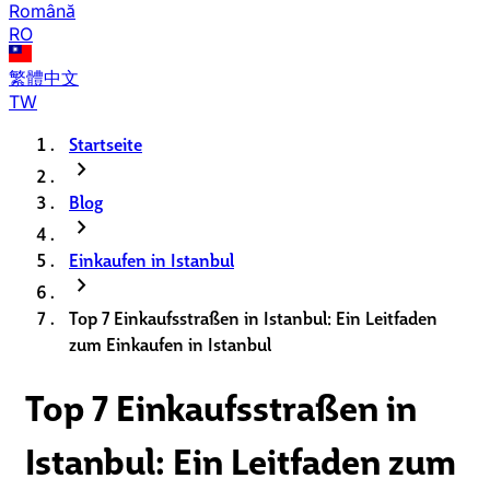
Română
RO
繁體中文
TW
Startseite
chevron_right
Blog
chevron_right
Einkaufen in Istanbul
chevron_right
Top 7 Einkaufsstraßen in Istanbul: Ein Leitfaden
zum Einkaufen in Istanbul
Top 7 Einkaufsstraßen in
Istanbul: Ein Leitfaden zum