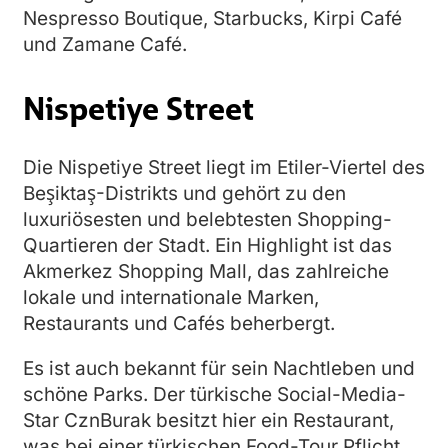
Nespresso Boutique, Starbucks, Kirpi Café
und Zamane Café.
Nispetiye Street
Die Nispetiye Street liegt im Etiler-Viertel des
Beşiktaş-Distrikts und gehört zu den
luxuriösesten und belebtesten Shopping-
Quartieren der Stadt. Ein Highlight ist das
Akmerkez Shopping Mall, das zahlreiche
lokale und internationale Marken,
Restaurants und Cafés beherbergt.
Es ist auch bekannt für sein Nachtleben und
schöne Parks. Der türkische Social-Media-
Star CznBurak besitzt hier ein Restaurant,
was bei einer türkischen Food-Tour Pflicht