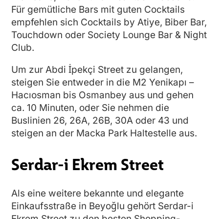
Für gemütliche Bars mit guten Cocktails
empfehlen sich Cocktails by Atiye, Biber Bar,
Touchdown oder Society Lounge Bar & Night
Club.
Um zur Abdi İpekçi Street zu gelangen,
steigen Sie entweder in die M2 Yenikapı –
Hacıosman bis Osmanbey aus und gehen
ca. 10 Minuten, oder Sie nehmen die
Buslinien 26, 26A, 26B, 30A oder 43 und
steigen an der Macka Park Haltestelle aus.
Serdar-i Ekrem Street
Als eine weitere bekannte und elegante
Einkaufsstraße in Beyoğlu gehört Serdar-i
Ekrem Street zu den besten Shopping-