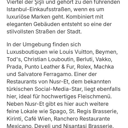
Viertel der Şişli und gehört zu den führenden
Istanbul-Einkaufsstraßen, wenn es um
luxuriöse Marken geht. Kombiniert mit
eleganten Gebäuden entsteht so eine der
stilvollsten Straßen der Stadt.
In der Umgebung finden sich
Luxusboutiquen wie Louis Vuitton, Beymen,
Tod's, Christian Louboutin, Berluti, Vakko,
Prada, Punto Leather & Fur, Rolex, Machka
und Salvatore Ferragamo. Einer der
Restaurants von Nusr-Et, dem bekannten
türkischen Social-Media-Star, liegt ebenfalls
hier, ideal für hochwertiges Fleischmenü.
Neben Nusr-Et gibt es hier auch weitere
feine Lokale wie Spago, St. Regis Brasserie,
Kirinti, Café Wien, Ranchero Restaurante
Mexicano, Develi und Nisantasi Brasserie.