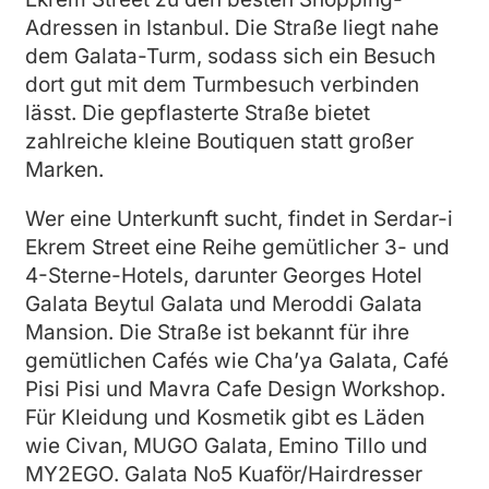
Adressen in Istanbul. Die Straße liegt nahe
dem Galata-Turm, sodass sich ein Besuch
dort gut mit dem Turmbesuch verbinden
lässt. Die gepflasterte Straße bietet
zahlreiche kleine Boutiquen statt großer
Marken.
Wer eine Unterkunft sucht, findet in Serdar-i
Ekrem Street eine Reihe gemütlicher 3- und
4-Sterne-Hotels, darunter Georges Hotel
Galata Beytul Galata und Meroddi Galata
Mansion. Die Straße ist bekannt für ihre
gemütlichen Cafés wie Cha’ya Galata, Café
Pisi Pisi und Mavra Cafe Design Workshop.
Für Kleidung und Kosmetik gibt es Läden
wie Civan, MUGO Galata, Emino Tillo und
MY2EGO. Galata No5 Kuaför/Hairdresser