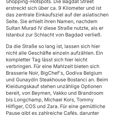
Shopping-Hotspots. Die Bagdat Street
erstreckt sich über ca. 9 Kilometer und ist
das zentrale Einkaufsziel auf der asiatischen
Seite. Sie erhielt ihren Namen, nachdem
Sultan Murad IV diese Straße nutzte, als er
Istanbul zur Schlacht von Bagdad verließ.
Da die Straße so lang ist, lassen sich hier
nicht alle Geschäfte einzeln aufzählen. Ein
kompletter Tag lässt sich hier leicht
verbringen. Für eine Mahlzeit bieten sich
Brasserie Noir, BigChef's, Godiva Belgium
und Gunaydin Steakhouse Bostanci an. Beim
Kleidungskauf stehen unzählige Optionen
bereit, von Beymen, Vakko und Brandroom
bis Longchamp, Michael Kors, Tommy
Hilfiger, COS und Zara. Für eine gemütliche
Pause gibt es zahlreiche Cafés, darunter