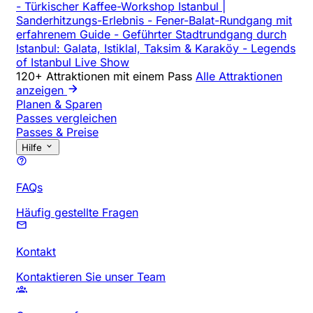
-
Türkischer Kaffee-Workshop Istanbul |
Sanderhitzungs-Erlebnis
-
Fener-Balat-Rundgang mit
erfahrenem Guide
-
Geführter Stadtrundgang durch
Istanbul: Galata, Istiklal, Taksim & Karaköy
-
Legends
of Istanbul Live Show
120+ Attraktionen mit einem Pass
Alle Attraktionen
anzeigen
Planen & Sparen
Passes vergleichen
Passes & Preise
Hilfe
FAQs
Häufig gestellte Fragen
Kontakt
Kontaktieren Sie unser Team