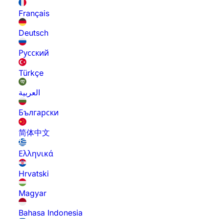
Français
Deutsch
Русский
Türkçe
العربية
Български
简体中文
Ελληνικά
Hrvatski
Magyar
Bahasa Indonesia