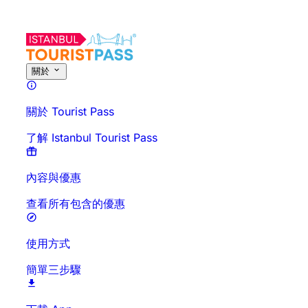
關於此活動
概覽
時間與時長
詳細介紹
行前須知
常見問題
關於
關於 Tourist Pass
了解 Istanbul Tourist Pass
內容與優惠
查看所有包含的優惠
使用方式
簡單三步驟