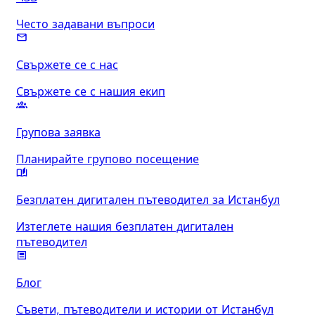
Често задавани въпроси
Свържете се с нас
Свържете се с нашия екип
Групова заявка
Планирайте групово посещение
Безплатен дигитален пътеводител за Истанбул
Изтеглете нашия безплатен дигитален
пътеводител
Блог
Съвети, пътеводители и истории от Истанбул