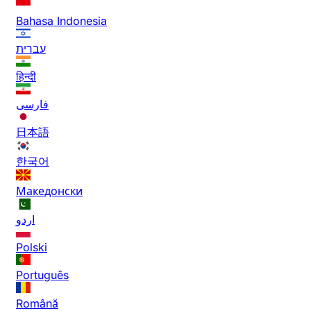
Bahasa Indonesia
עברית
हिन्दी
فارسی
日本語
한국어
Македонски
اردو
Polski
Português
Română