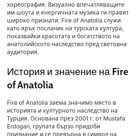
хореография. Визуално впечатляващите
им шоута и енергичната музика ги правят
широко признати. Fire of Anatolia служи
като ярък посланик на турската култура,
показвайки красотата и богатството на
анатолийското наследство пред световна
аудитория.
История и значение на Fire
of Anatolia
Fire of Anatolia заема значимо място в
историята и културното наследство на
Турция. Основана през 2001 г. от Mustafa
Erdogan, групата бързо придоби
признание и се превърна в символ на