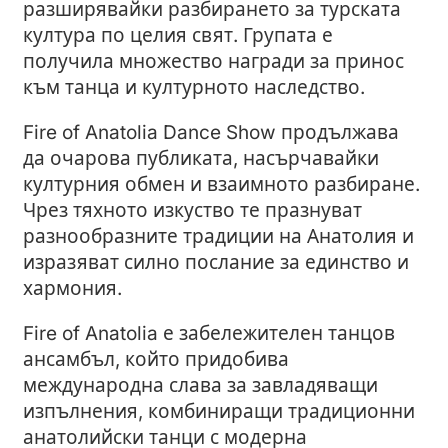
разширявайки разбирането за турската
култура по целия свят. Групата е
получила множество награди за принос
към танца и културното наследство.
Fire of Anatolia Dance Show продължава
да очарова публиката, насърчавайки
културния обмен и взаимното разбиране.
Чрез тяхното изкуство те празнуват
разнообразните традиции на Анатолия и
изразяват силно послание за единство и
хармония.
Fire of Anatolia е забележителен танцов
ансамбъл, който придобива
международна слава за завладяващи
изпълнения, комбиниращи традиционни
анатолийски танци с модерна