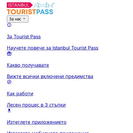
За нас
За Tourist Pass
Научете повече за Istanbul Tourist Pass
Какво получавате
Вижте всички включени предимства
Как работи
Лесен процес в 3 стъпки
Изтеглете приложението