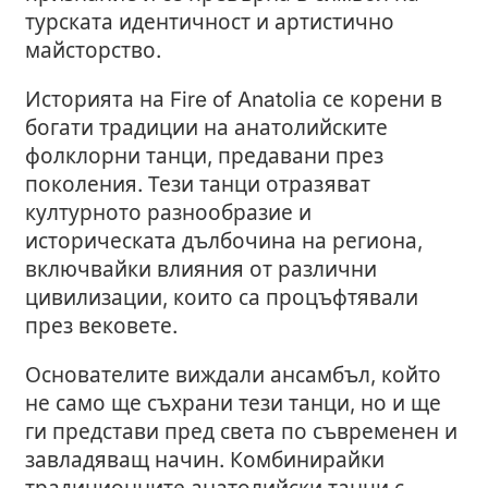
турската идентичност и артистично
майсторство.
Историята на Fire of Anatolia се корени в
богати традиции на анатолийските
фолклорни танци, предавани през
поколения. Тези танци отразяват
културното разнообразие и
историческата дълбочина на региона,
включвайки влияния от различни
цивилизации, които са процъфтявали
през вековете.
Основателите виждали ансамбъл, който
не само ще съхрани тези танци, но и ще
ги представи пред света по съвременен и
завладяващ начин. Комбинирайки