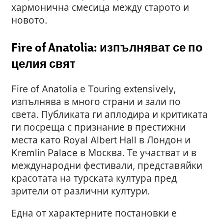
хармонична смесица между старото и
новото.
Fire of Anatolia: изпълняват се по
целия свят
Fire of Anatolia е Touring extensively,
изпълнява в много страни и зали по
света. Публиката ги аплодира и критиката
ги посреща с признание в престижни
места като Royal Albert Hall в Лондон и
Kremlin Palace в Москва. Те участват и в
международни фестивали, представяйки
красотата на турската култура пред
зрители от различни култури.
Една от характерните постановки е