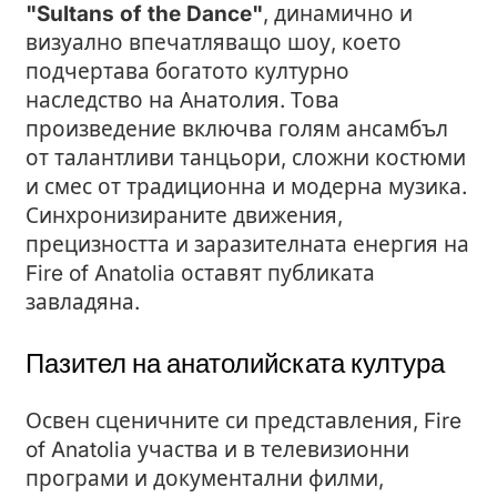
"Sultans of the Dance"
, динамично и
визуално впечатляващо шоу, което
подчертава богатото културно
наследство на Анатолия. Това
произведение включва голям ансамбъл
от талантливи танцьори, сложни костюми
и смес от традиционна и модерна музика.
Синхронизираните движения,
прецизността и заразителната енергия на
Fire of Anatolia оставят публиката
завладяна.
Пазител на анатолийската култура
Освен сценичните си представления, Fire
of Anatolia участва и в телевизионни
програми и документални филми,