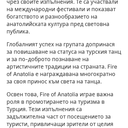
чрез своите изпълнения. Те са участвали
на международни фестивали и показват
богатството и разнообразието на
анатолийската култура пред световна
публика.
Глобалният успех на групата допринася
за повишаване на статуса на турския танц
и за по-доброто познаване на
артистичните традиции на страната. Fire
of Anatolia е награждавана многократно
за своя принос към света на танца.
Освен това, Fire of Anatolia играе важна
роля в промотирането на туризма в
Турция. Тези изпълнения са
задължителна част от посещението за
туристи, привличащи зрители от целия