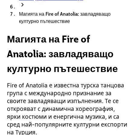
chevron_right
Магията на Fire of Anatolia: завладяващо
културно пътешествие
Магията на Fire of
Anatolia: завладяващо
културно пътешествие
Fire of Anatolia е известна турска танцова
група с международно признание за
своите завладяващи изпълнения. Те се
открояват с динамична хореография,
ярки костюми и енергична музика, и са
сред най-популярните културни експорти
на Турция.