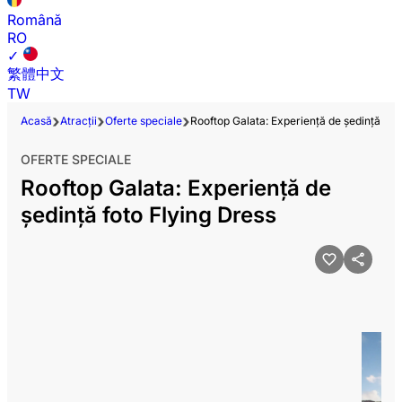
Română
RO
✓
繁體中文
TW
Acasă
Atracții
Oferte speciale
Rooftop Galata: Experiență de ședință fot
OFERTE SPECIALE
Rooftop Galata: Experiență de
ședință foto Flying Dress