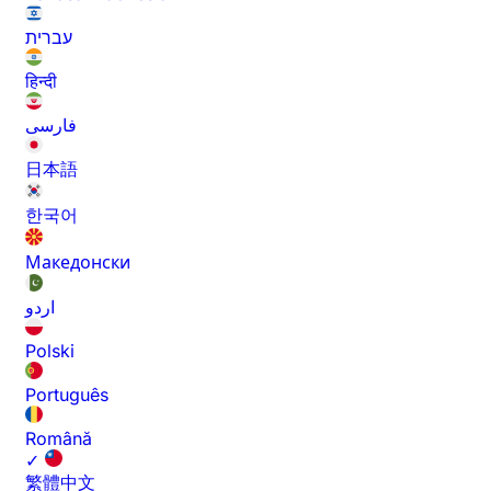
עברית
हिन्दी
فارسی
日本語
한국어
Македонски
اردو
Polski
Português
Română
✓
繁體中文