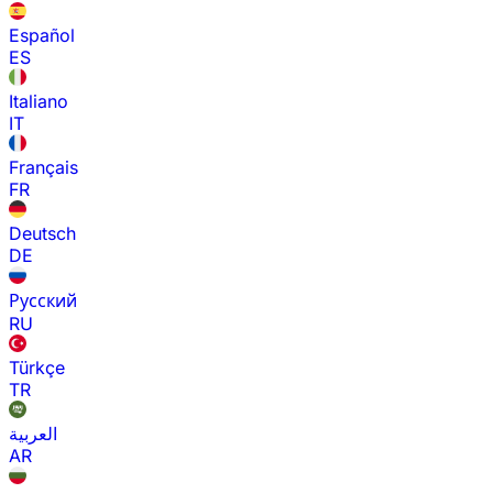
Español
ES
Italiano
IT
Français
FR
Deutsch
DE
Русский
RU
Türkçe
TR
العربية
AR