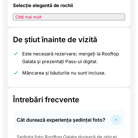
Selecție elegantă de rochii
Citiți mai mult
De știut înainte de vizită
Este necesară rezervare; mergeți la Rooftop
Galata și prezentați Pass-ul digital.
Mâncarea și băuturile nu sunt incluse.
Întrebări frecvente
Cât durează experiența ședinței foto?
Ședința foto Rooftop Galata durează de obicei