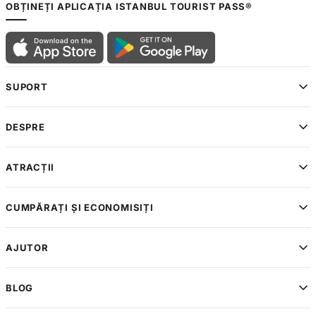
OBȚINEȚI APLICAȚIA ISTANBUL TOURIST PASS®
SUPORT
DESPRE
ATRACȚII
CUMPĂRAȚI ȘI ECONOMISIȚI
AJUTOR
BLOG