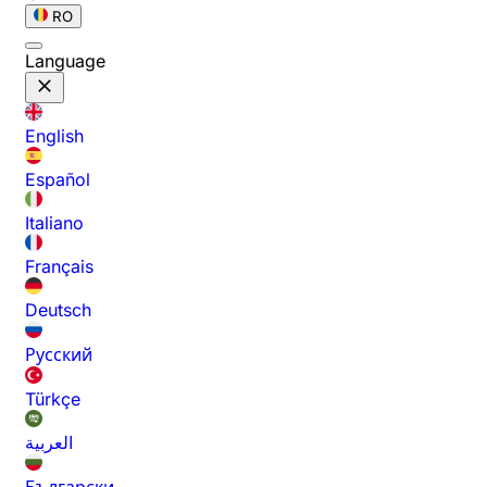
RO
Language
English
Español
Italiano
Français
Deutsch
Русский
Türkçe
العربية