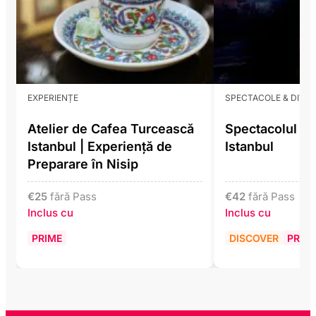
EXPERIENȚE
SPECTACOLE & DIVE
Atelier de Cafea Turcească
Spectacolul Li
Istanbul | Experiență de
Istanbul
Preparare în Nisip
€
25
fără Pass
€
42
fără Pass
Inclus cu
Inclus cu
PRIME
DISCOVER
PRIM