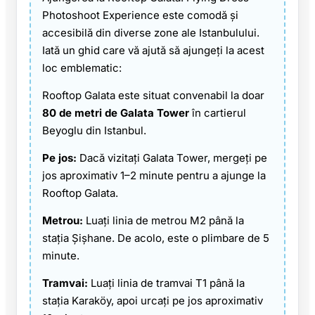
Photoshoot Experience este comodă și
accesibilă din diverse zone ale Istanbulului.
Iată un ghid care vă ajută să ajungeți la acest
loc emblematic:
Rooftop Galata este situat convenabil la doar
80 de metri de Galata Tower
în cartierul
Beyoglu din Istanbul.
Pe jos:
Dacă vizitați Galata Tower, mergeți pe
jos aproximativ 1–2 minute pentru a ajunge la
Rooftop Galata.
Metrou:
Luați linia de metrou M2 până la
stația Şişhane. De acolo, este o plimbare de 5
minute.
Tramvai:
Luați linia de tramvai T1 până la
stația Karaköy, apoi urcați pe jos aproximativ