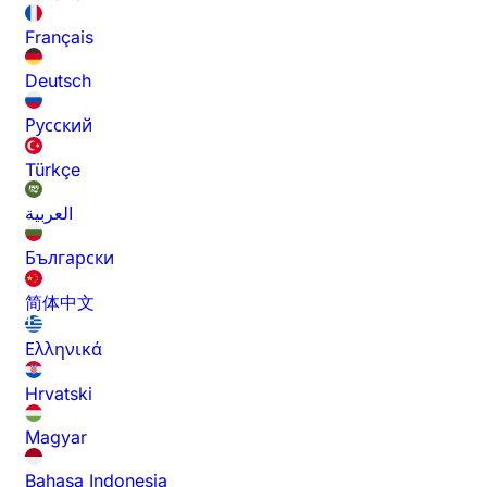
Français
Deutsch
Русский
Türkçe
العربية
Български
简体中文
Ελληνικά
Hrvatski
Magyar
Bahasa Indonesia