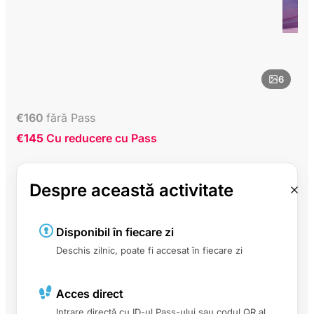
6
€
160
fără Pass
€145
Cu reducere cu Pass
Despre această activitate
Disponibil în fiecare zi
Deschis zilnic, poate fi accesat în fiecare zi
Acces direct
Intrare directă cu ID-ul Pass-ului sau codul QR al