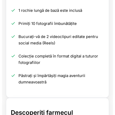
1 rochie lungă de bază este inclusă
Primiți 10 fotografii îmbunătățite
Bucurați-vă de 2 videoclipuri editate pentru
social media (Reels)
Colecție completă în format digital a tuturor
fotografiilor
Păstrați și împărtășiți magia aventurii
dumneavoastră
Descoperiți farmecul