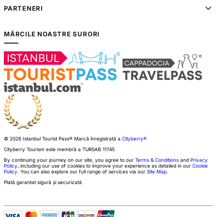
PARTENERI
MĂRCILE NOASTRE SURORI
© 2026 Istanbul Tourist Pass®
Marcă înregistrată a
Cityberry®
Cityberry Tourism este membră a
TURSAB
11745
By continuing your journey on our site, you agree to our
Terms & Conditions
and
Privacy
Policy
, including our use of cookies to improve your experience as detailed in our
Cookie
Policy
. You can also explore our full range of services via our
Site Map
.
Plată garantat sigură și securizată