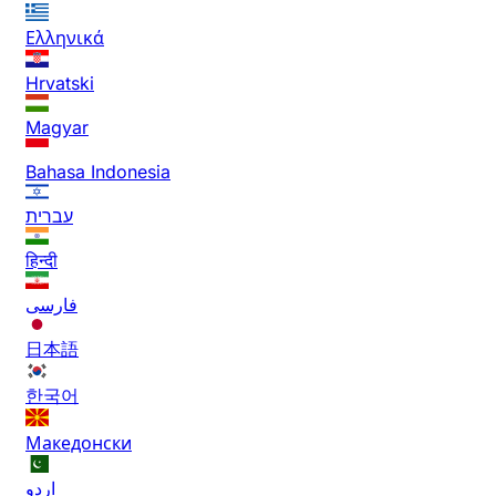
Ελληνικά
Hrvatski
Magyar
Bahasa Indonesia
עברית
हिन्दी
فارسی
日本語
한국어
Македонски
اردو