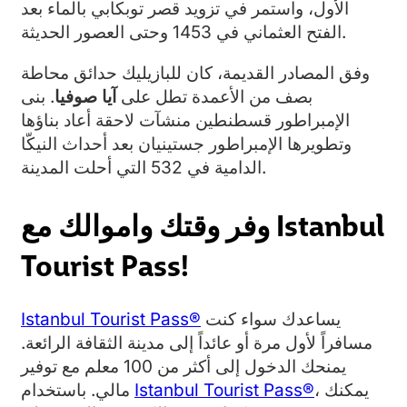
الأول، واستمر في تزويد قصر توبكابي بالماء بعد
الفتح العثماني في 1453 وحتى العصور الحديثة.
وفق المصادر القديمة، كان للبازيليك حدائق محاطة
بصف من الأعمدة تطل على
آيا صوفيا
. بنى
الإمبراطور قسطنطين منشآت لاحقة أعاد بناؤها
وتطويرها الإمبراطور جستينيان بعد أحداث النيكّا
الدامية في 532 التي أحلت المدينة.
وفر وقتك واموالك مع Istanbul
Tourist Pass!
يساعدك سواء كنت
Istanbul Tourist Pass®
مسافراً لأول مرة أو عائداً إلى مدينة الثقافة الرائعة.
يمنحك الدخول إلى أكثر من 100 معلم مع توفير
، يمكنك
Istanbul Tourist Pass®
مالي. باستخدام