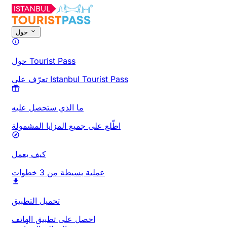
حول
حول Tourist Pass
تعرّف على Istanbul Tourist Pass
ما الذي ستحصل عليه
اطّلع على جميع المزايا المشمولة
كيف يعمل
عملية بسيطة من 3 خطوات
تحميل التطبيق
احصل على تطبيق الهاتف