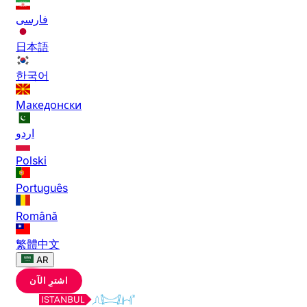
فارسی
日本語
한국어
Македонски
اردو
Polski
Português
Română
繁體中文
AR
اشترِ الآن