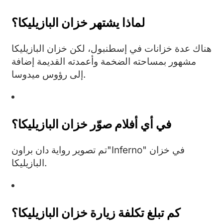
لماذا يشتهر خزان البازيليكا؟
هناك عدة خزانات في إسطنبول، لكن خزان البازيليكا
مشهور بمساحته الضخمة وأعمدته القديمة إضافة
إلى رؤوس ميدوسا.
في أي أفلام صوّر خزان البازيليكا؟
تم تصوير رواية دان براون"Inferno" في خزان
البازيليكا.
كم تبلغ تكلفة زيارة خزان البازيليكا؟