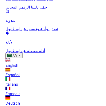
حمّل دليلنا الرقمي المجاني
المدونة
نصائح وأدلة وقصص عن إسطنبول
الأدلة
أدلة مفصلة عن إسطنبول
AR
English
Español
Italiano
Français
Deutsch