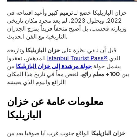
خزان البازيليكا خضع لـ
ترميم كبير
وأعيد افتتاحه في
2022. وبحلول 2023، لم يعد مجرد مكان تاريخي
وزيارته فحسب، بل أصبح متحفاً فريداً يمزج الجدران
التاريخية مع الفن الحديث.
قبل أن نلقي نظرة على
خزان البازيليكا
وتاريخه
الذي
Istanbul Tourist Pass®
المدهش، تفقدوا
يشمل جولة
جولة مرشدة إلى خزان البازيليكا
من
بين
100+ معلم رائع.
لنغص معاً في تاريخ هذا المكان
الرائع واليوم الذي يعيشه!
معلومات عامة عن خزان
البازيليكا
خزان البازيليكا
الواقع جنوب غرب آيا صوفيا يعد من