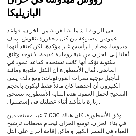
البازيليكا
في الزاوية الشمالية الغربية من الخزان، قواعد
عمودين مصنوعة من كتل محفورة بنقوش لملف
ميدوسا. مصادر الرأسين غير مؤكدة، لكن يُعتقد أنهما
نُقلتا إلى الخزان من بنية رومانية قديمة. لا توجد وثائق
مكتوبة تؤكد أنها كانت تستخدم كقاعد عمود في
الماضي. تُقال الأسطورة أن الكتل ملتوية ومائلة
لتأجيل توجيه نظرات الغورغونات؛ ومع ذلك، يظن
الكثيرون أن أحدهما كان مائلاً فقط ليكون بالحجم
الصحيح لحمل العمود. هذه البناية الأسطورية تستحق
زيارة بالتأكيد أثناء عطلتك في إسطنبول.
وفق الأسطورة، كان هناك 7,000 عبد مستخدمين
في بناء الخزان. توسع الخزان ليخدم محطات ترشيح
المياه في القصر الكبير وأماكن إقامة أخرى على التل