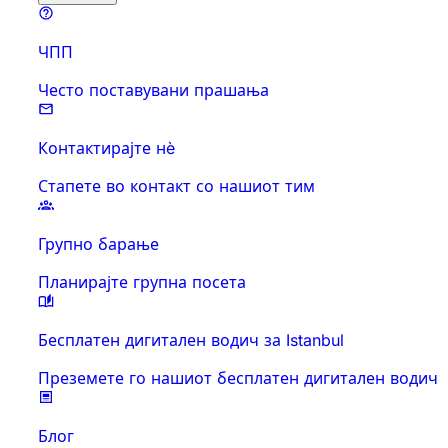
ЧПП
Често поставувани прашања
Контактирајте нè
Стапете во контакт со нашиот тим
Групно барање
Планирајте групна посета
Бесплатен дигитален водич за Istanbul
Преземете го нашиот бесплатен дигитален водич
Блог