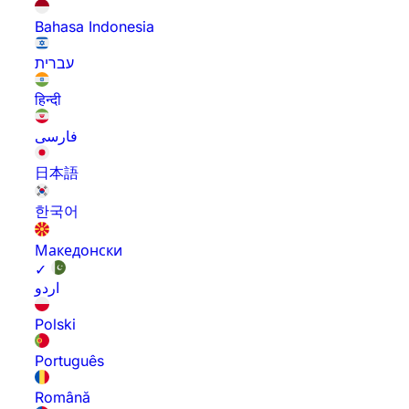
Bahasa Indonesia
עברית
हिन्दी
فارسی
日本語
한국어
Македонски
✓
اردو
Polski
Português
Română