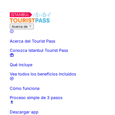
Sobre esta actividad
Descripción general
Horarios y Duración
Acerca de
Acerca del Tourist Pass
Conozca Istanbul Tourist Pass
Qué incluye
Vea todos los beneficios incluidos
Cómo funciona
Proceso simple de 3 pasos
Descargar app