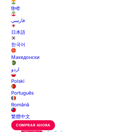
हिन्दी
فارسی
日本語
한국어
Македонски
اردو
Polski
Português
Română
繁體中文
COMPRAR AHORA