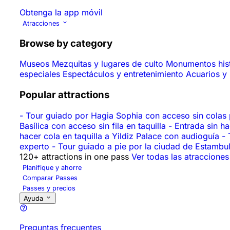
Obtenga la app móvil
Atracciones
Browse by category
Museos
Mezquitas y lugares de culto
Monumentos his
especiales
Espectáculos y entretenimiento
Acuarios y
Popular attractions
-
Tour guiado por Hagia Sophia con acceso sin colas 
Basílica con acceso sin fila en taquilla
-
Entrada sin h
hacer cola en taquilla a Yildiz Palace con audioguía
-
experto
-
Tour guiado a pie por la ciudad de Estambul:
120+ attractions in one pass
Ver todas las atracciones
Planifique y ahorre
Comparar Passes
Passes y precios
Ayuda
Preguntas frecuentes