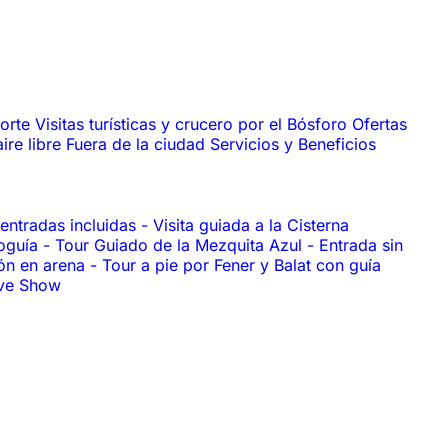
porte
Visitas turísticas y crucero por el Bósforo
Ofertas
aire libre
Fuera de la ciudad
Servicios y Beneficios
 entradas incluidas
-
Visita guiada a la Cisterna
ioguía
-
Tour Guiado de la Mezquita Azul
-
Entrada sin
ión en arena
-
Tour a pie por Fener y Balat con guía
ive Show