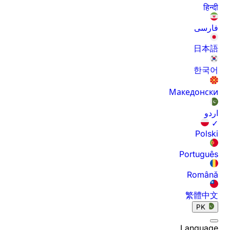
हिन्दी
فارسی
日本語
한국어
Македонски
اردو
✓
Polski
Português
Română
繁體中文
PK
Language