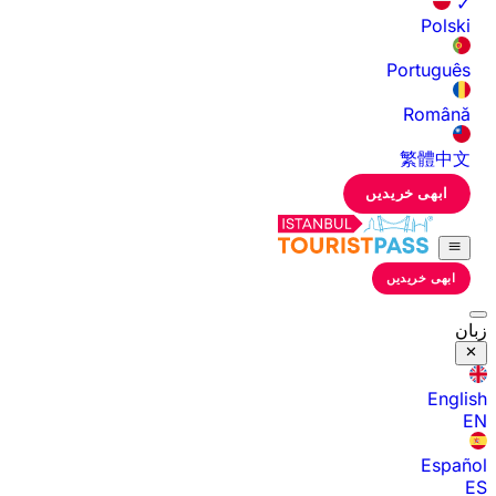
✓
Polski
Português
Română
繁體中文
ابھی خریدیں
ابھی خریدیں
زبان
English
EN
Español
ES