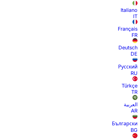
Italiano
IT
Français
FR
Deutsch
DE
Русский
RU
Türkçe
TR
العربية
AR
Български
BG