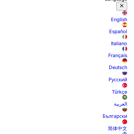
English
Español
Italiano
Français
Deutsch
Русский
Türkçe
العربية
Български
简体中文