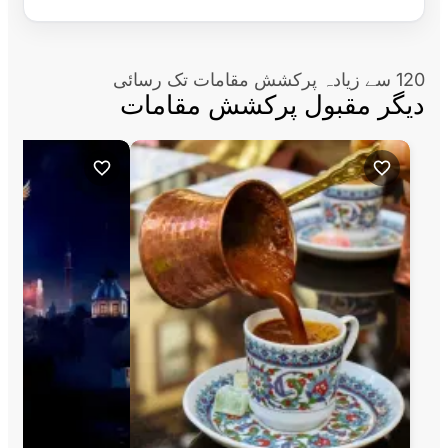
120 سے زیادہ پرکشش مقامات تک رسائی
دیگر مقبول پرکشش مقامات