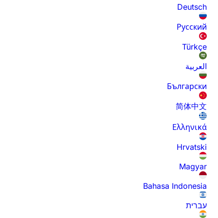
Deutsch
Русский
Türkçe
العربية
Български
简体中文
Ελληνικά
Hrvatski
Magyar
Bahasa Indonesia
עברית