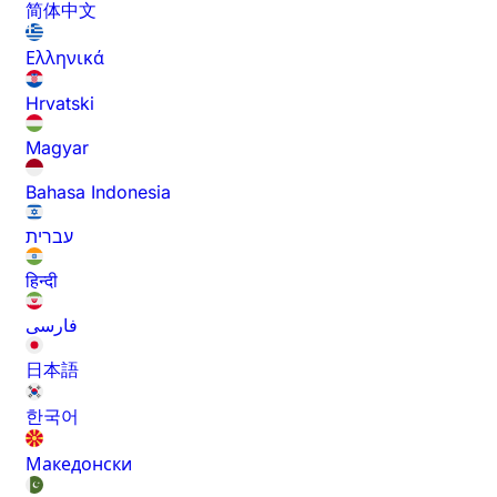
简体中文
Ελληνικά
Hrvatski
Magyar
Bahasa Indonesia
עברית
हिन्दी
فارسی
日本語
한국어
Македонски