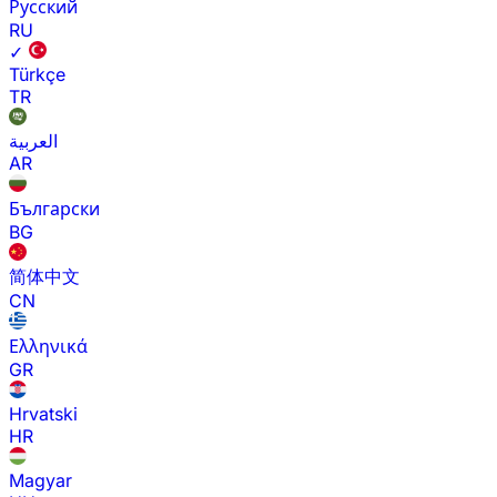
Русский
RU
✓
Türkçe
TR
العربية
AR
Български
BG
简体中文
CN
Ελληνικά
GR
Hrvatski
HR
Magyar