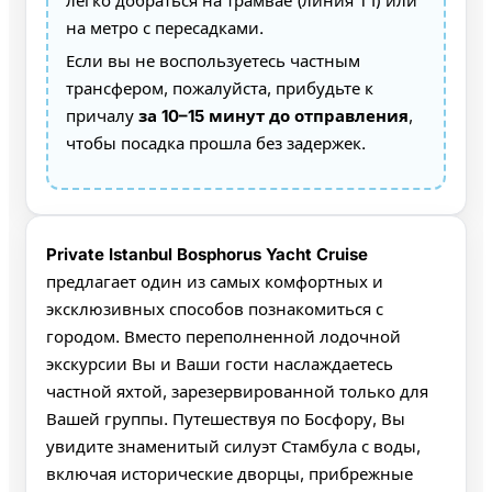
легко добраться на трамвае (линия T1) или
на метро с пересадками.
Если вы не воспользуетесь частным
трансфером, пожалуйста, прибудьте к
причалу
за 10–15 минут до отправления
,
чтобы посадка прошла без задержек.
Private Istanbul Bosphorus Yacht Cruise
предлагает один из самых комфортных и
эксклюзивных способов познакомиться с
городом. Вместо переполненной лодочной
экскурсии Вы и Ваши гости наслаждаетесь
частной яхтой, зарезервированной только для
Вашей группы. Путешествуя по Босфору, Вы
увидите знаменитый силуэт Стамбула с воды,
включая исторические дворцы, прибрежные