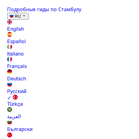
Подробные гиды по Стамбулу
RU
English
Español
Italiano
Français
Deutsch
Русский
✓
Türkçe
العربية
Български