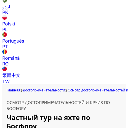
اردو
PK
Polski
PL
Português
PT
Română
RO
繁體中文
TW
Главная
Достопримечательности
Осмотр достопримечательностей и
ОСМОТР ДОСТОПРИМЕЧАТЕЛЬНОСТЕЙ И КРУИЗ ПО
БОСФОРУ
Частный тур на яхте по
Босфору