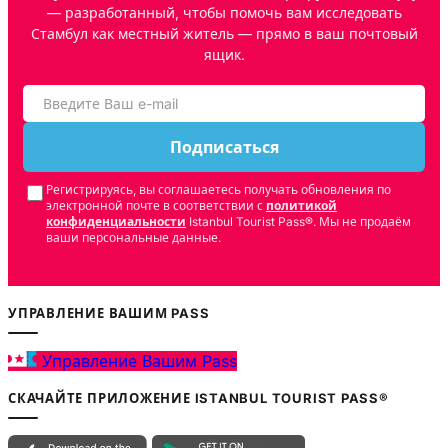
— разработанный, чтобы помочь вам исследовать
Стамбул как местный житель — прямо в ваш почтовый
ящик.
Подписаться
Регистрируясь, вы соглашаетесь получать обновления по
электронной почте в соответствии с
политикой
конфиденциальности
Istanbul Tourist Pass®. Мы не продаём
ваши персональные данные.
УПРАВЛЕНИЕ ВАШИМ PASS
Управление Вашим Pass
СКАЧАЙТЕ ПРИЛОЖЕНИЕ ISTANBUL TOURIST PASS®