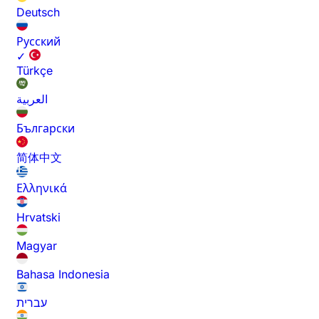
Deutsch
Русский
✓
Türkçe
العربية
Български
简体中文
Ελληνικά
Hrvatski
Magyar
Bahasa Indonesia
עברית