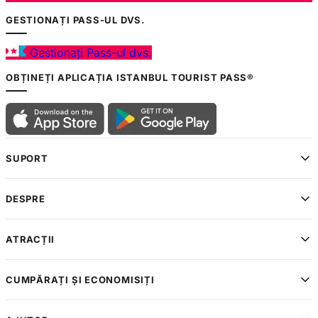
GESTIONAȚI PASS-UL DVS.
Gestionați Pass-ul dvs.
OBȚINEȚI APLICAȚIA ISTANBUL TOURIST PASS®
SUPORT
DESPRE
ATRACȚII
CUMPĂRAȚI ȘI ECONOMISIȚI