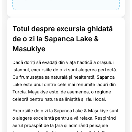
Totul despre excursia ghidată
de o zi la Sapanca Lake &
Masukiye
Dacă doriți să evadați din viața haotică a orașului
Istanbul, excursiile de o zi sunt alegerea perfectă.
Cu frumusețea sa naturală și nealterată, Sapanca
Lake este unul dintre cele mai renumite lacuri din
Turcia. Maşukiye este, de asemenea, o regiune
celebră pentru natura sa liniștită și râul local.
Excursiile de o zi la Sapanca Lake & Maşukiye sunt
o alegere excelentă pentru a vă relaxa. Respirând
aerul proaspăt de la țară și admirând peisajele