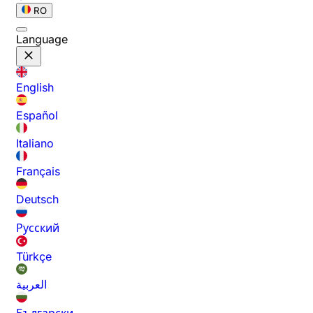
RO
Language
English
Español
Italiano
Français
Deutsch
Русский
Türkçe
العربية