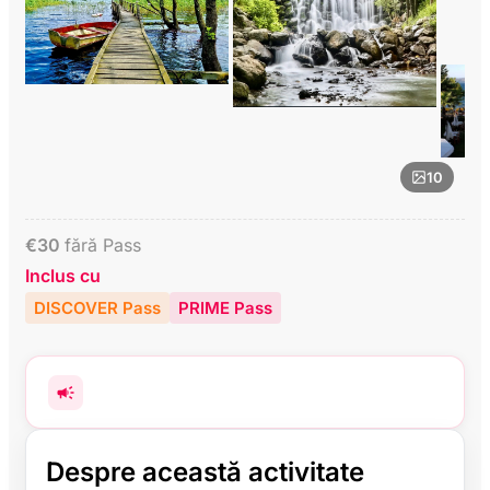
10
€
30
fără Pass
Inclus cu
DISCOVER Pass
PRIME Pass
Despre această activitate