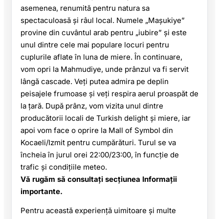
asemenea, renumită pentru natura sa
spectaculoasă și râul local. Numele „Maşukiye”
provine din cuvântul arab pentru „iubire” și este
unul dintre cele mai populare locuri pentru
cuplurile aflate în luna de miere. În continuare,
vom opri la Mahmudiye, unde prânzul va fi servit
lângă cascade. Veți putea admira pe deplin
peisajele frumoase și veți respira aerul proaspăt de
la țară. După prânz, vom vizita unul dintre
producătorii locali de Turkish delight și miere, iar
apoi vom face o oprire la Mall of Symbol din
Kocaeli/Izmit pentru cumpărături. Turul se va
încheia în jurul orei 22:00/23:00, în funcție de
trafic și condițiile meteo.
Vă rugăm să consultați secțiunea Informații
importante.
Pentru această experiență uimitoare și multe