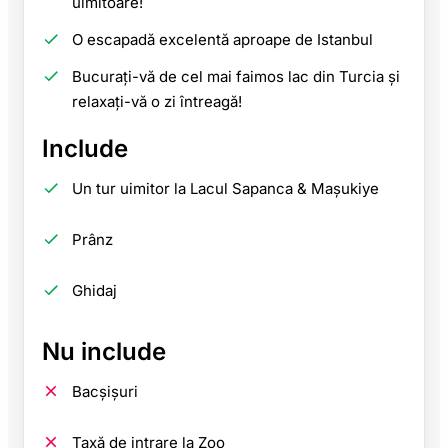
uimitoare!
O escapadă excelentă aproape de Istanbul
Bucurați-vă de cel mai faimos lac din Turcia și
relaxați-vă o zi întreagă!
Include
Un tur uimitor la Lacul Sapanca & Maşukiye
Prânz
Ghidaj
Nu include
Bacșișuri
Taxă de intrare la Zoo