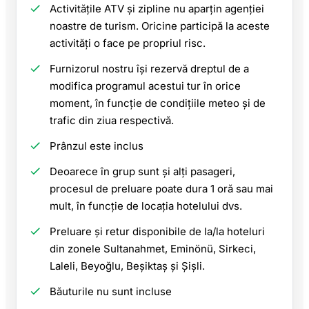
Activitățile ATV și zipline nu aparțin agenției
noastre de turism. Oricine participă la aceste
activități o face pe propriul risc.
Furnizorul nostru își rezervă dreptul de a
modifica programul acestui tur în orice
moment, în funcție de condițiile meteo și de
trafic din ziua respectivă.
Prânzul este inclus
Deoarece în grup sunt și alți pasageri,
procesul de preluare poate dura 1 oră sau mai
mult, în funcție de locația hotelului dvs.
Preluare și retur disponibile de la/la hoteluri
din zonele Sultanahmet, Eminönü, Sirkeci,
Laleli, Beyoğlu, Beşiktaş și Şişli.
Băuturile nu sunt incluse