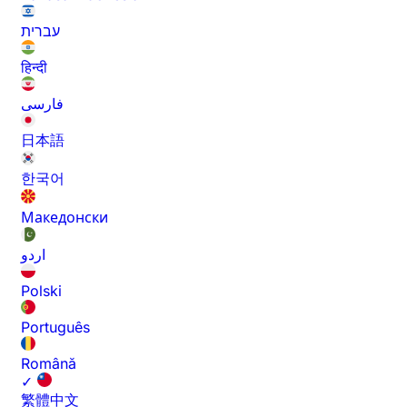
עברית
हिन्दी
فارسی
日本語
한국어
Македонски
اردو
Polski
Português
Română
✓
繁體中文