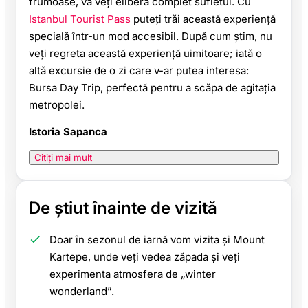
frumoase, vă veți elibera complet sufletul. Cu
Istanbul Tourist Pass
puteți trăi această experiență
specială într-un mod accesibil. După cum știm, nu
veți regreta această experiență uimitoare; iată o
altă excursie de o zi care v-ar putea interesa:
Bursa Day Trip, perfectă pentru a scăpa de agitația
metropolei.
Istoria Sapanca
Citiți mai mult
De știut înainte de vizită
Doar în sezonul de iarnă vom vizita și Mount
Kartepe, unde veți vedea zăpada și veți
experimenta atmosfera de „winter
wonderland”.