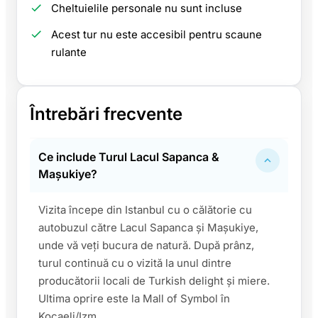
Cheltuielile personale nu sunt incluse
Acest tur nu este accesibil pentru scaune
rulante
Întrebări frecvente
Ce include Turul Lacul Sapanca &
Maşukiye?
Vizita începe din Istanbul cu o călătorie cu
autobuzul către Lacul Sapanca și Maşukiye,
unde vă veți bucura de natură. După prânz,
turul continuă cu o vizită la unul dintre
producătorii locali de Turkish delight și miere.
Ultima oprire este la Mall of Symbol în
Kocaeli/Izm