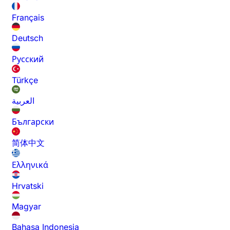
Français
Deutsch
Русский
Türkçe
العربية
Български
简体中文
Ελληνικά
Hrvatski
Magyar
Bahasa Indonesia