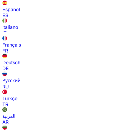
Español
ES
Italiano
IT
Français
FR
Deutsch
DE
Русский
RU
Türkçe
TR
العربية
AR