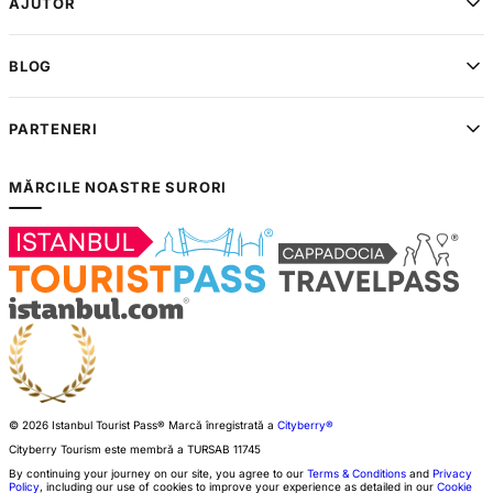
AJUTOR
BLOG
PARTENERI
MĂRCILE NOASTRE SURORI
© 2026 Istanbul Tourist Pass®
Marcă înregistrată a
Cityberry®
Cityberry Tourism este membră a
TURSAB
11745
By continuing your journey on our site, you agree to our
Terms & Conditions
and
Privacy
Policy
, including our use of cookies to improve your experience as detailed in our
Cookie