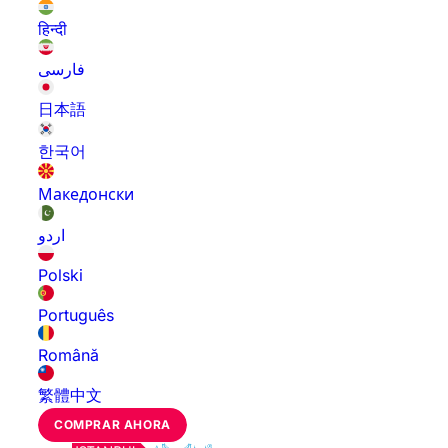
हिन्दी
فارسی
日本語
한국어
Македонски
اردو
Polski
Português
Română
繁體中文
COMPRAR AHORA