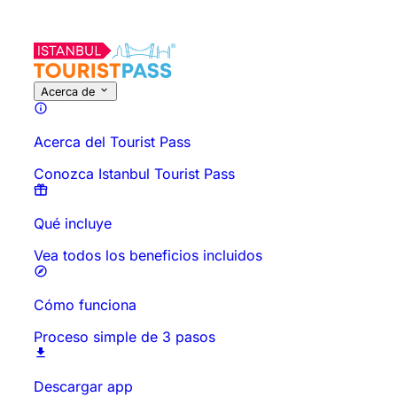
Sobre esta actividad
Descripción general
Horarios y Duración
Acerca de
Acerca del Tourist Pass
Conozca Istanbul Tourist Pass
Qué incluye
Vea todos los beneficios incluidos
Cómo funciona
Proceso simple de 3 pasos
Descargar app