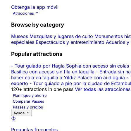
Obtenga la app móvil
Atracciones
Browse by category
Museos
Mezquitas y lugares de culto
Monumentos his
especiales
Espectáculos y entretenimiento
Acuarios y
Popular attractions
-
Tour guiado por Hagia Sophia con acceso sin colas 
Basílica con acceso sin fila en taquilla
-
Entrada sin h
hacer cola en taquilla a Yildiz Palace con audioguía
-
experto
-
Tour guiado a pie por la ciudad de Estambul:
120+ attractions in one pass
Ver todas las atracciones
Planifique y ahorre
Comparar Passes
Passes y precios
Ayuda
Preguntas frecuentes