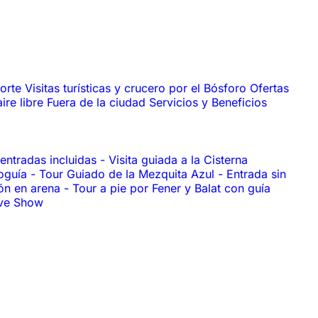
porte
Visitas turísticas y crucero por el Bósforo
Ofertas
aire libre
Fuera de la ciudad
Servicios y Beneficios
 entradas incluidas
-
Visita guiada a la Cisterna
ioguía
-
Tour Guiado de la Mezquita Azul
-
Entrada sin
ión en arena
-
Tour a pie por Fener y Balat con guía
ive Show