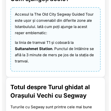
Accesul la The Old City Segway Guided Tour
este ușor și convenabil din diferite zone ale
Istanbulului. Iată cum poți ajunge la acest
reper emblematic:
Ia linia de tramvai T1 și coboară la
Sultanahmet Station
. Punctul de întâlnire se
află la 3 minute de mers pe jos de la stația de
tramvai.
Totul despre Turul ghidat al
Orașului Vechi cu Segway
Tururile cu Segway sunt printre cele mai bune