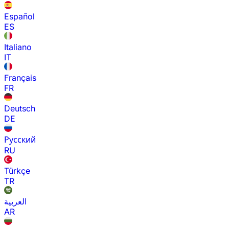
Español
ES
Italiano
IT
Français
FR
Deutsch
DE
Русский
RU
Türkçe
TR
العربية
AR