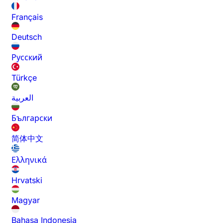
Français
Deutsch
Русский
Türkçe
العربية
Български
简体中文
Ελληνικά
Hrvatski
Magyar
Bahasa Indonesia