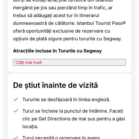
mergând pe jos sau pierzând timp în trafic, ar
trebui să adăugați acest tur în itinerarul
dumneavoastră de călătorie. Istanbul Tourist Pass®
oferă oportunități exclusive de rezervare cu
opțiuni de plată sigure pentru tururile cu Segway.
Atracțiile incluse în Tururile cu Segway
Citiți mai mult
De știut înainte de vizită
Tururile se desfășoară în limba engleză.
Turul se încheie la punctul de întâlnire. Faceți
clic pe Get Directions de mai sus pentru a găsi
locația.
Turul necesită o rezervare în avans.