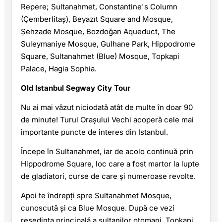
Repere; Sultanahmet, Constantine's Column
(Çemberlitaş), Beyazıt Square and Mosque,
Şehzade Mosque, Bozdoğan Aqueduct, The
Suleymaniye Mosque, Gulhane Park, Hippodrome
Square, Sultanahmet (Blue) Mosque, Topkapi
Palace, Hagia Sophia.
Old Istanbul Segway City Tour
Nu ai mai văzut niciodată atât de multe în doar 90
de minute! Turul Orașului Vechi acoperă cele mai
importante puncte de interes din Istanbul.
Începe în Sultanahmet, iar de acolo continuă prin
Hippodrome Square, loc care a fost martor la lupte
de gladiatori, curse de care și numeroase revolte.
Apoi te îndrepți spre Sultanahmet Mosque,
cunoscută și ca Blue Mosque. După ce vezi
reședința principală a sultanilor otomani, Topkapi