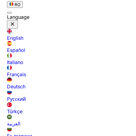
RO
Language
English
Español
Italiano
Français
Deutsch
Русский
Türkçe
العربية