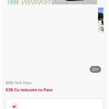
11
€
50
fără Pass
€35
Cu reducere cu Pass