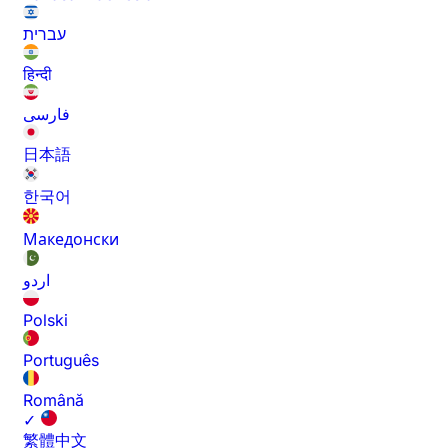
עברית
हिन्दी
فارسی
日本語
한국어
Македонски
اردو
Polski
Português
Română
✓
繁體中文