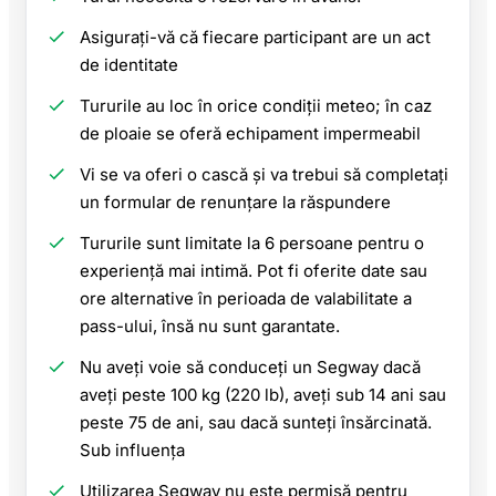
Asigurați-vă că fiecare participant are un act
de identitate
Tururile au loc în orice condiții meteo; în caz
de ploaie se oferă echipament impermeabil
Vi se va oferi o cască și va trebui să completați
un formular de renunțare la răspundere
Tururile sunt limitate la 6 persoane pentru o
experiență mai intimă. Pot fi oferite date sau
ore alternative în perioada de valabilitate a
pass-ului, însă nu sunt garantate.
Nu aveți voie să conduceți un Segway dacă
aveți peste 100 kg (220 lb), aveți sub 14 ani sau
peste 75 de ani, sau dacă sunteți însărcinată.
Sub influența
Utilizarea Segway nu este permisă pentru