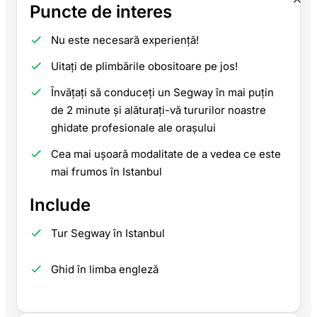
Puncte de interes
Nu este necesară experiență!
Uitați de plimbările obositoare pe jos!
Învățați să conduceți un Segway în mai puțin
de 2 minute și alăturați-vă tururilor noastre
ghidate profesionale ale orașului
Cea mai ușoară modalitate de a vedea ce este
mai frumos în Istanbul
Include
Tur Segway în Istanbul
Ghid în limba engleză