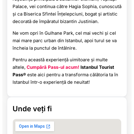
Palace, vei continua către Hagia Sophia, cunoscută
și ca Biserica Sfintei Înțelepciuni, bogat și artistic
decorată de împăratul bizantin Justinian.
Ne vom opri în Gulhane Park, cel mai vechi și cel
mai mare parc urban din Istanbul, apoi turul se va
încheia la punctul de întâlnire.
Pentru această experiență uimitoare și multe
altele,
Cumpără Pass-ul acum!
Istanbul Tourist
Pass®
este aici pentru a transforma călătoria ta în
Istanbul într-o experiență de neuitat!
Unde veți fi