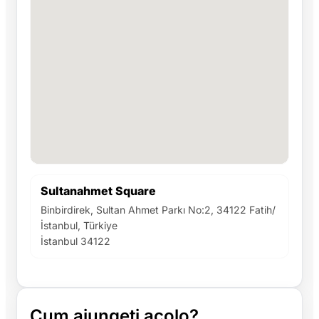
Sultanahmet Square
Binbirdirek, Sultan Ahmet Parkı No:2, 34122 Fatih/
İstanbul, Türkiye
İstanbul 34122
Cum ajungeți acolo?