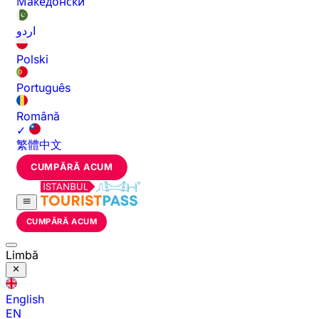
Македонски
اردو
Polski
Português
Română
✓
繁體中文
CUMPĂRĂ ACUM
CUMPĂRĂ ACUM
Limbă
English
EN