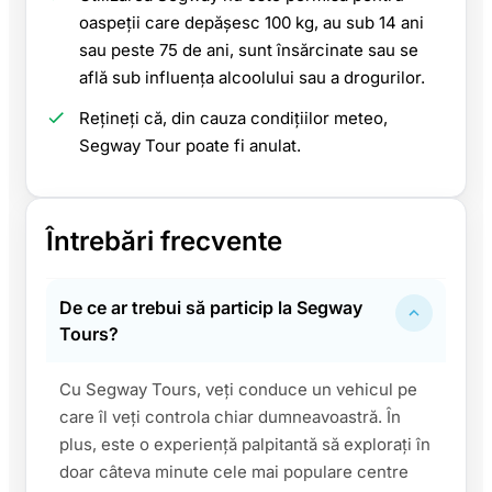
oaspeții care depășesc 100 kg, au sub 14 ani
sau peste 75 de ani, sunt însărcinate sau se
află sub influența alcoolului sau a drogurilor.
Rețineți că, din cauza condițiilor meteo,
Segway Tour poate fi anulat.
Întrebări frecvente
De ce ar trebui să particip la Segway
Tours?
Cu Segway Tours, veți conduce un vehicul pe
care îl veți controla chiar dumneavoastră. În
plus, este o experiență palpitantă să explorați în
doar câteva minute cele mai populare centre