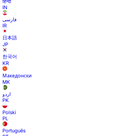
हिन्दी
IN
فارسی
IR
日本語
JP
한국어
KR
Македонски
MK
اردو
PK
Polski
PL
Português