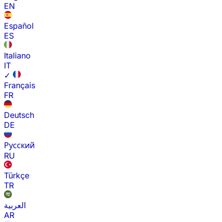
EN
Español
ES
Italiano
IT
✓
Français
FR
Deutsch
DE
Русский
RU
Türkçe
TR
العربية
AR