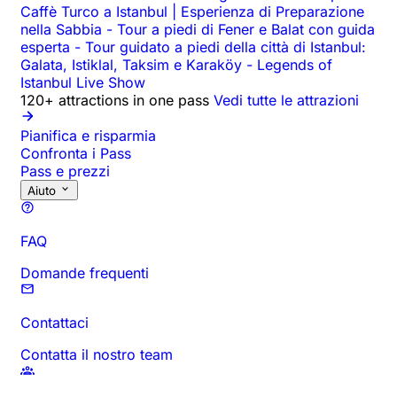
Caffè Turco a Istanbul | Esperienza di Preparazione
nella Sabbia
-
Tour a piedi di Fener e Balat con guida
esperta
-
Tour guidato a piedi della città di Istanbul:
Galata, Istiklal, Taksim e Karaköy
-
Legends of
Istanbul Live Show
120+ attractions in one pass
Vedi tutte le attrazioni
Pianifica e risparmia
Confronta i Pass
Pass e prezzi
Aiuto
FAQ
Domande frequenti
Contattaci
Contatta il nostro team