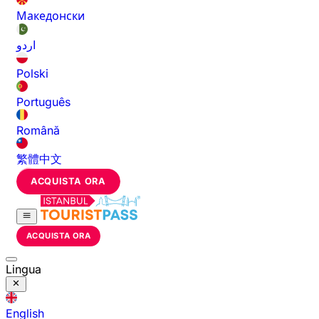
Македонски
اردو
Polski
Português
Română
繁體中文
ACQUISTA ORA
ACQUISTA ORA
Lingua
English