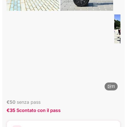
11
€
50
senza pass
€35
Scontato con il pass