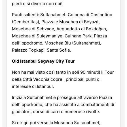
piedi e si diverta con noi!
Punti salienti: Sultanahmet, Colonna di Costantino
(Çemberlitaş), Piazza e Moschea di Beyazıt,
Moschea di Şehzade, Acquedotto di Bozdoğan,
Moschea di Suleymaniye, Gulhane Park, Piazza
dell’Ippodromo, Moschea Blu (Sultanahmet),
Palazzo Topkapi, Santa Sofia.
Old Istanbul Segway City Tour
Non ha mai visto così tanto in soli 90 minuti! Il Tour
della Città Vecchia copre i principali punti di
interesse di Istanbul.
Inizia a Sultanahmet e prosegue attraverso Piazza
dell’Ippodromo, che ha assistito a combattimenti di
gladiatori, corse di carri e numerose rivolte.
Si dirige poi verso la Moschea Sultanahmet,