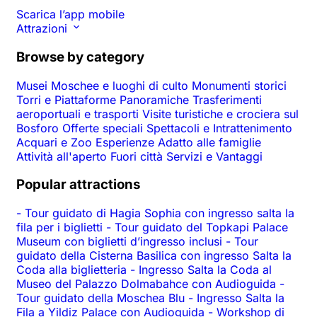
Scarica l’app mobile
Attrazioni
Browse by category
Musei
Moschee e luoghi di culto
Monumenti storici
Torri e Piattaforme Panoramiche
Trasferimenti
aeroportuali e trasporti
Visite turistiche e crociera sul
Bosforo
Offerte speciali
Spettacoli e Intrattenimento
Acquari e Zoo
Esperienze
Adatto alle famiglie
Attività all'aperto
Fuori città
Servizi e Vantaggi
Popular attractions
-
Tour guidato di Hagia Sophia con ingresso salta la
fila per i biglietti
-
Tour guidato del Topkapi Palace
Museum con biglietti d’ingresso inclusi
-
Tour
guidato della Cisterna Basilica con ingresso Salta la
Coda alla biglietteria
-
Ingresso Salta la Coda al
Museo del Palazzo Dolmabahce con Audioguida
-
Tour guidato della Moschea Blu
-
Ingresso Salta la
Fila a Yildiz Palace con Audioguida
-
Workshop di