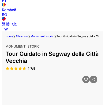
PT
Română
RO
繁體中文
TW
Home
Attrazioni
Monumenti storici
Tour Guidato in Segway della Città 
MONUMENTI STORICI
Tour Guidato in Segway della Città
Vecchia
4.7/5