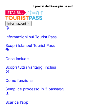
 prezzi del Pass più bassi!
Informazioni sull'Attività
Panoramica
Orari e Durata
Tutto Su
D
Informazioni
Informazioni sul Tourist Pass
Scopri Istanbul Tourist Pass
Cosa include
Scopri tutti i vantaggi inclusi
Come funziona
Semplice processo in 3 passaggi
Scarica l’app