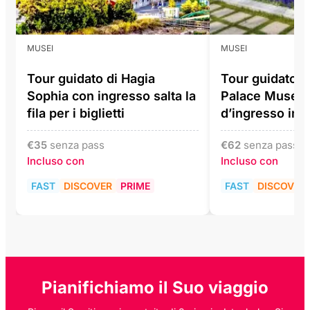
MUSEI
MUSEI
Tour guidato di Hagia
Tour guidato d
Sophia con ingresso salta la
Palace Museum 
fila per i biglietti
d’ingresso incl
€
35
senza pass
€
62
senza pass
Incluso con
Incluso con
FAST
DISCOVER
PRIME
FAST
DISCOVER
Pianifichiamo il Suo viaggio