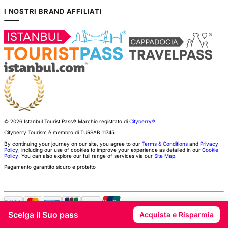
I NOSTRI BRAND AFFILIATI
© 2026 Istanbul Tourist Pass®
Marchio registrato di
Cityberry®
Cityberry Tourism è membro di
TURSAB
11745
By continuing your journey on our site, you agree to our
Terms & Conditions
and
Privacy
Policy
, including our use of cookies to improve your experience as detailed in our
Cookie
Policy
. You can also explore our full range of services via our
Site Map
.
Pagamento garantito sicuro e protetto
Scelga il Suo pass
Acquista e Risparmia