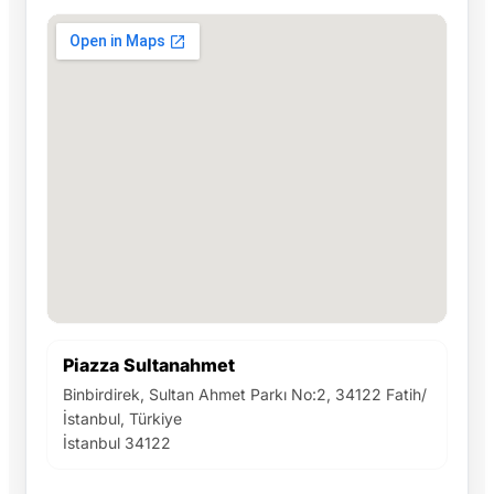
Piazza Sultanahmet
Binbirdirek, Sultan Ahmet Parkı No:2, 34122 Fatih/
İstanbul, Türkiye
İstanbul 34122