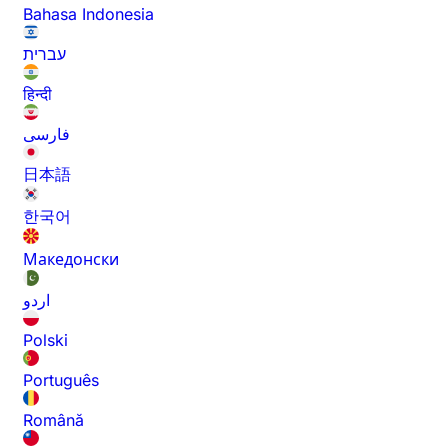
Bahasa Indonesia
עברית
हिन्दी
فارسی
日本語
한국어
Македонски
اردو
Polski
Português
Română