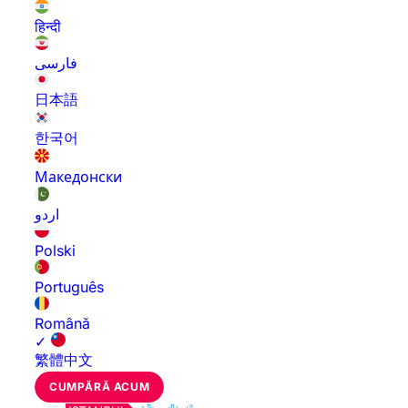
हिन्दी
فارسی
日本語
한국어
Македонски
اردو
Polski
Português
Română
✓
繁體中文
CUMPĂRĂ ACUM