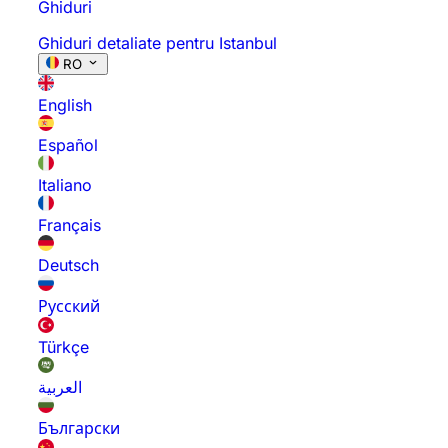
Ghiduri
Ghiduri detaliate pentru Istanbul
RO
English
Español
Italiano
Français
Deutsch
Русский
Türkçe
العربية
Български