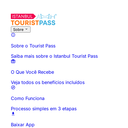
Sobre esta atividade
Visão geral
Horários e Duração
Tudo sob
Sobre
Sobre o Tourist Pass
Saiba mais sobre o Istanbul Tourist Pass
O Que Você Recebe
Veja todos os benefícios incluídos
Como Funciona
Processo simples em 3 etapas
Baixar App