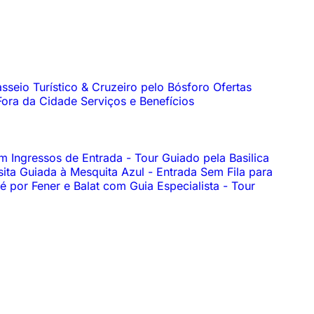
sseio Turístico & Cruzeiro pelo Bósforo
Ofertas
Fora da Cidade
Serviços e Benefícios
om Ingressos de Entrada
-
Tour Guiado pela Basilica
sita Guiada à Mesquita Azul
-
Entrada Sem Fila para
é por Fener e Balat com Guia Especialista
-
Tour