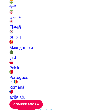
हिन्दी
فارسی
日本語
한국어
Македонски
اردو
Polski
Português
✓
Română
繁體中文
COMPRE AGORA