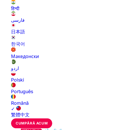
हिन्दी
فارسی
日本語
한국어
Македонски
اردو
Polski
Português
Română
✓
繁體中文
CUMPĂRĂ ACUM