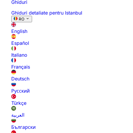
Ghiduri
Ghiduri detaliate pentru Istanbul
RO
English
Español
Italiano
Français
Deutsch
Русский
Türkçe
العربية
Български