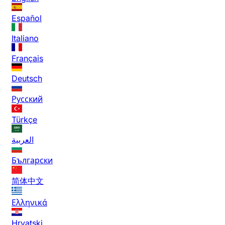
Español
Italiano
Français
Deutsch
Русский
Türkçe
العربية
Български
简体中文
Ελληνικά
Hrvatski