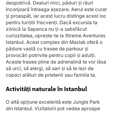
deopotrivă. Dealuri mici, păduri și râuri
înconjoară întreaga așezare. Aerul este curat
și proaspăt, iar acest lucru distinge acest loc
pentru turiștii frecvenți. Dacă excursia ta
zilnică la Sapanca nu ți-a satisfăcut
curiozitatea, oprește-te la Xtreme Aventures
Istanbul. Acest complex din Maslak oferă o
pădure vastă cu trasee de parkour și
provocări potrivite pentru copii și adulți.
Aceste trasee pline de adrenalină te vor lăsa
să urci, să alergi, să sari și să te lezi de
copaci alături de prietenii sau familia ta.
Activități naturale în Istanbul
O altă opțiune excelentă este Jungle Park
din Istanbul. Vizitatorii pot vedea aproape