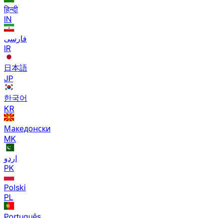
हिन्दी
IN
فارسی
IR
日本語
JP
한국어
KR
Македонски
MK
اردو
PK
Polski
PL
Português