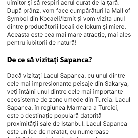
uimitor și să respiri aerul curat de la țară.
După prânz, vom face cumpărături la Mall of
Symbol din Kocaeli/Izmit și vom vizita unul
dintre producătorii locali de lokum și miere.
Aceasta este cea mai mare atracție, mai ales
pentru iubitorii de natură!
De ce să vizitați Sapanca?
Dacă vizitați Lacul Sapanca, cu unul dintre
cele mai impresionante peisaje din Sakarya,
veți întâlni unul dintre cele mai importante
ecosisteme de zone umede din Turcia. Lacul
Sapanca, în regiunea Marmara a Turciei,
este o destinație populară datorită
proximității sale de Istanbul. Lacul Sapanca
este un loc de neratat, cu numeroase