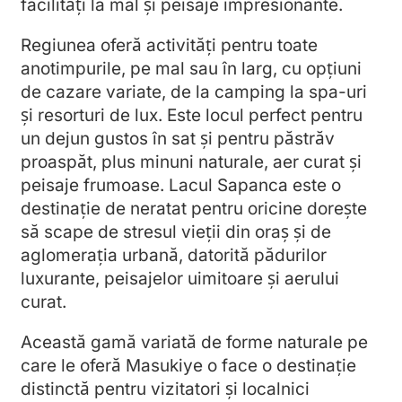
facilități la mal și peisaje impresionante.
Regiunea oferă activități pentru toate
anotimpurile, pe mal sau în larg, cu opțiuni
de cazare variate, de la camping la spa-uri
și resorturi de lux. Este locul perfect pentru
un dejun gustos în sat și pentru păstrăv
proaspăt, plus minuni naturale, aer curat și
peisaje frumoase. Lacul Sapanca este o
destinație de neratat pentru oricine dorește
să scape de stresul vieții din oraș și de
aglomerația urbană, datorită pădurilor
luxurante, peisajelor uimitoare și aerului
curat.
Această gamă variată de forme naturale pe
care le oferă Masukiye o face o destinație
distinctă pentru vizitatori și localnici