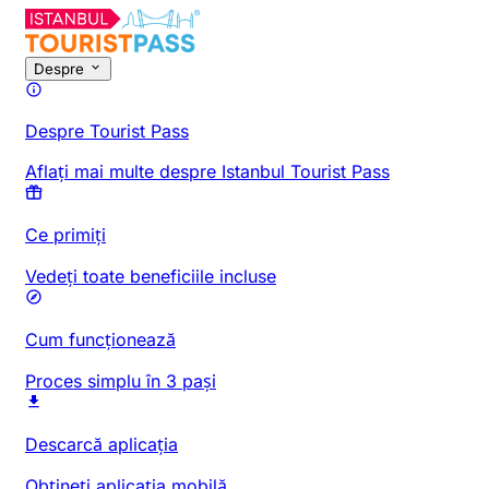
Despre
Despre Tourist Pass
Aflați mai multe despre Istanbul Tourist Pass
Ce primiți
Vedeți toate beneficiile incluse
Cum funcționează
Proces simplu în 3 pași
Descarcă aplicația
Obțineți aplicația mobilă