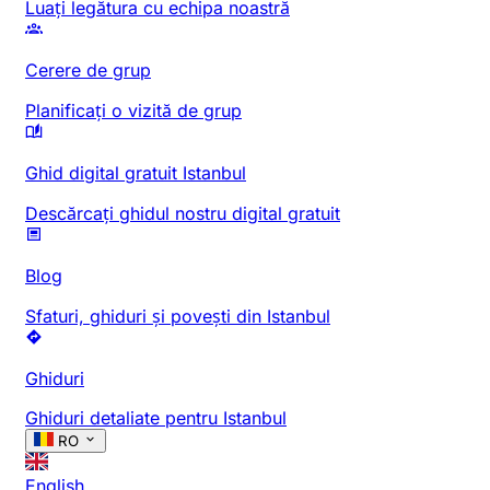
Luați legătura cu echipa noastră
Cerere de grup
Planificați o vizită de grup
Ghid digital gratuit Istanbul
Descărcați ghidul nostru digital gratuit
Blog
Sfaturi, ghiduri și povești din Istanbul
Ghiduri
Ghiduri detaliate pentru Istanbul
RO
English