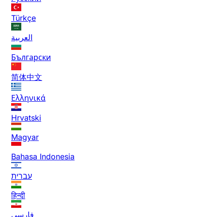
Türkçe
العربية
Български
简体中文
Ελληνικά
Hrvatski
Magyar
Bahasa Indonesia
עברית
हिन्दी
فارسی