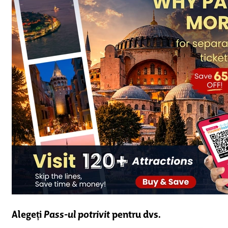
Alegeți
Pass-ul potrivit
pentru dvs.