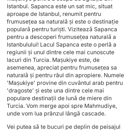
Istanbul. Sapanca este un sat mic, situat
aproape de Istanbul, renumit pentru
frumusețea sa naturală și este o destinație
populară pentru turiști. Vizitează Sapanca
pentru a descoperi frumusețea naturală a
Istanbulului! Lacul Sapanca este o perlă a
regiunii și unul dintre cele mai cunoscute
lacuri din Turcia. Mașukiye este, de
asemenea, apreciat pentru frumusețea sa
naturală și pentru râul din apropiere. Numele
'Mașukiye' provine din cuvântul arab pentru
'dragoste' și este una dintre cele mai
populare destinații de lună de miere din
Turcia. Vom merge apoi spre Mahmudiye,
unde vom lua prânzul lângă cascade.
Vei putea să te bucuri pe deplin de peisajul