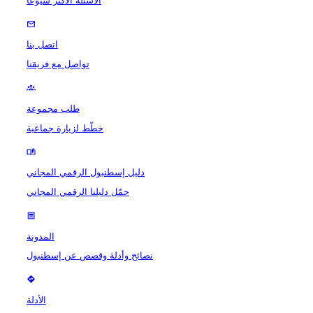
الأسئلة الأكثر شيوعًا
اتصل بنا
تواصل مع فريقنا
طلب مجموعة
خطّط لزيارة جماعية
دليل إسطنبول الرقمي المجاني
حمّل دليلنا الرقمي المجاني
المدونة
نصائح وأدلة وقصص عن إسطنبول
الأدلة