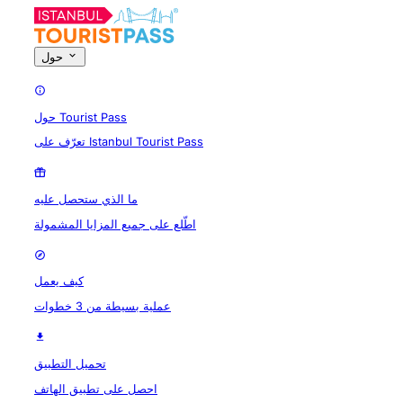
حول
حول Tourist Pass
تعرّف على Istanbul Tourist Pass
ما الذي ستحصل عليه
اطّلع على جميع المزايا المشمولة
كيف يعمل
عملية بسيطة من 3 خطوات
تحميل التطبيق
احصل على تطبيق الهاتف