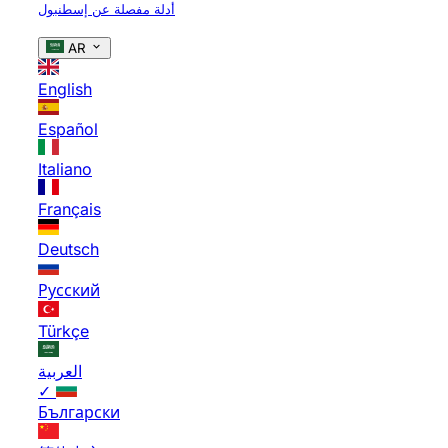
أدلة مفصلة عن إسطنبول
AR
English
Español
Italiano
Français
Deutsch
Русский
Türkçe
العربية
✓
Български