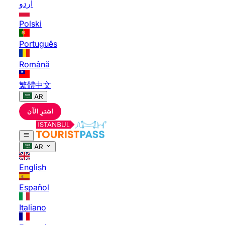
اردو
Polski
Português
Română
繁體中文
AR
اشترِ الآن
AR
English
Español
Italiano