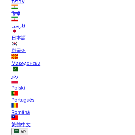
עברית
हिन्दी
فارسی
日本語
한국어
Македонски
اردو
Polski
Português
Română
繁體中文
AR