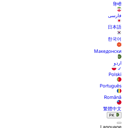
हिन्दी
فارسی
日本語
한국어
Македонски
اردو
✓
Polski
Português
Română
繁體中文
PK
Language