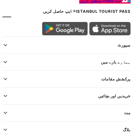
اپنا Pass منظم کریں
ISTANBUL TOURIST PASS® ایپ حاصل کریں
سپورٹ
ہمارے بارے میں
پرکشش مقامات
خریدیں اور بچائیں
مدد
بلاگ