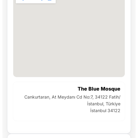
The Blue Mosque
Cankurtaran, At Meydanı Cd No:7, 34122 Fatih/
İstanbul, Türkiye
İstanbul 34122