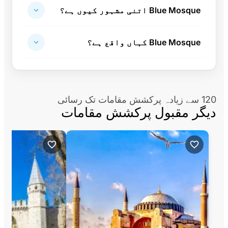
Blue Mosque اتنی مشہور کیوں ہے؟
Blue Mosque کہاں واقع ہے؟
120 سے زیادہ پرکشش مقامات تک رسائی
دیگر مقبول پرکشش مقامات