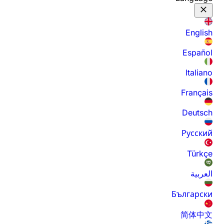
English
Español
Italiano
Français
Deutsch
Русский
Türkçe
العربية
Български
简体中文