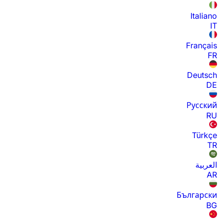
Italiano
IT
Français
FR
Deutsch
DE
Русский
RU
Türkçe
TR
العربية
AR
Български
BG