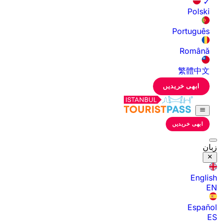
✓
Polski
Português
Română
繁體中文
ابھی خریدیں
ابھی خریدیں
زبان
English
EN
Español
ES