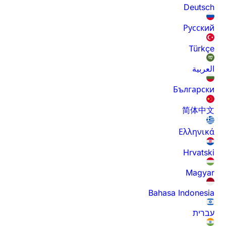
Deutsch
Русский
Türkçe
العربية
Български
简体中文
Ελληνικά
Hrvatski
Magyar
Bahasa Indonesia
עברית