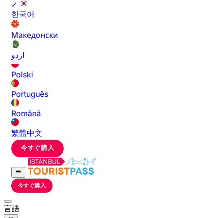
✓
한국어
Македонски
اردو
Polski
Português
Română
繁體中文
今すぐ購入
今すぐ購入
言語