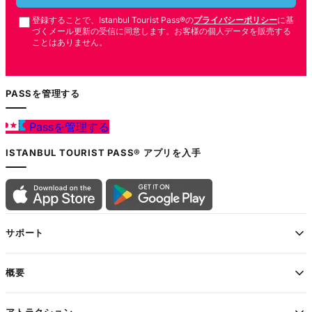
登録することで、Istanbul Tourist Pass®の
プライバシーポリシー
に基
づくメール更新の受信に同意します。お客様の個人データを販売する
ことはありません。
PASSを管理する
Passを管理する
ISTANBUL TOURIST PASS® アプリを入手
サポート
概要