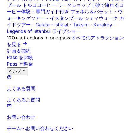
ブール トルココーヒー ワークショップ｜砂で淹れるコ
ーヒー体験
-
専門ガイド付き フェネル＆バラット・ウ
ォーキングツアー
-
イスタンブール シティウォーク ガ
イドツアー：Galata・Istiklal・Taksim・Karaköy
-
Legends of Istanbul ライブショー
120+ attractions in one pass
すべてのアトラクション
を見る
計画＆節約
Pass を比較
Pass と料金
ヘルプ
よくある質問
よくあるご質問
お問い合わせ
チームへお問い合わせください