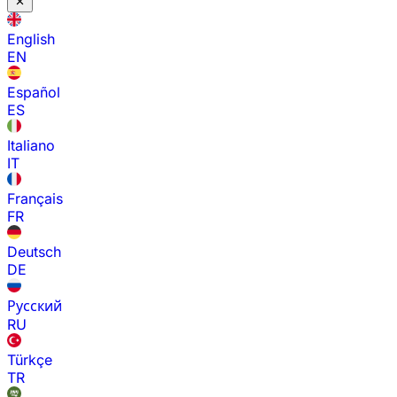
English
EN
Español
ES
Italiano
IT
Français
FR
Deutsch
DE
Русский
RU
Türkçe
TR