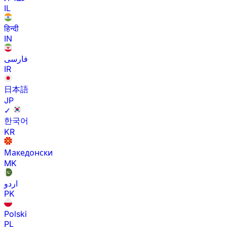
IL
हिन्दी
IN
فارسی
IR
日本語
JP
✓
한국어
KR
Македонски
MK
اردو
PK
Polski
PL