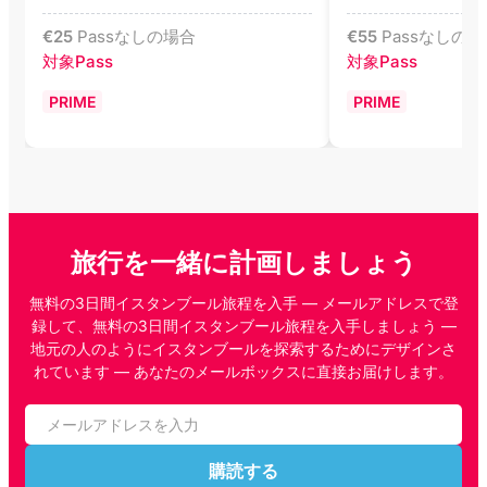
€
25
Passなしの場合
€
55
Passなしの場
対象Pass
対象Pass
PRIME
PRIME
旅行を一緒に計画しましょう
無料の3日間イスタンブール旅程を入手 — メールアドレスで登
録して、無料の3日間イスタンブール旅程を入手しましょう —
地元の人のようにイスタンブールを探索するためにデザインさ
れています — あなたのメールボックスに直接お届けします。
購読する