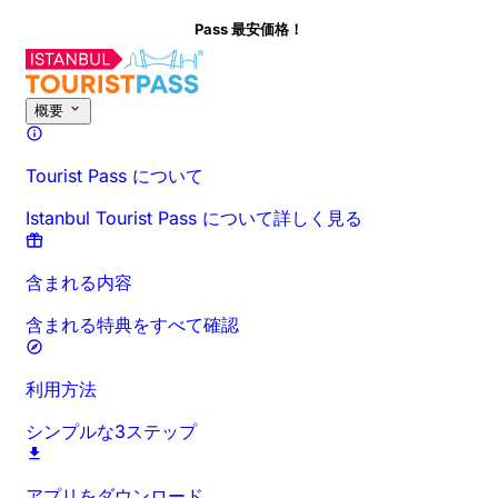
Pass 最安価格！
このアクティビティについて
概要
時間と所要時間
詳細情報
お出か
概要
Tourist Pass について
Istanbul Tourist Pass について詳しく見る
含まれる内容
含まれる特典をすべて確認
利用方法
シンプルな3ステップ
アプリをダウンロード