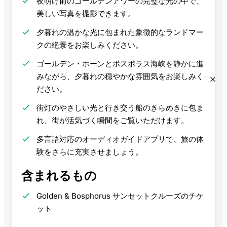
夜明け前のゴールデンアワーの完璧な光の中で、
美しい写真を撮影できます。
夕暮れの温かな光に包まれた象徴的なランドマー
クの絶景をお楽しみください。
ゴールデン・ホーンとボスポラス海峡を静かに進
みながら、夕暮れの穏やかな雰囲気をお楽しみく
ださい。
街灯のやさしい光と行き交う船のきらめきに包ま
れ、街が活気づく瞬間をご覧いただけます。
多言語対応のオーディオガイドアプリで、旅の体
験をさらに充実させましょう。
含まれるもの
Golden & Bosphorus サンセットクルーズのチケ
ット