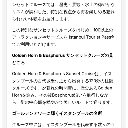
ンセットクルーズでは、歴史・景観・水上の穏やかな
リズムが調和した、特別な視点から街を楽しめる忘れ
られない体験をお届けします。
この特別なサンセットクルーズをはじめ、100以上の
アトラクションやサービスを Istanbul Tourist Pass®
でご利用いただけます。
Golden Horn & Bosphorus サンセットクルーズの見
どころ
Golden Horn & Bosphorus Sunset Cruiseは、イス
タンブールの古代城壁付近から出発する120分の往復
クルーズです。夕暮れの時間帯に、歴史あるGolden
Hornを進み、その後Bosphorus沿いを航行しなが
ら、街の中心部を穏やかで美しいルートで巡ります。
ゴールデンアワーに輝くイスタンブールの名所
クルーズ中には、イスタンブールを代表する数々のラ