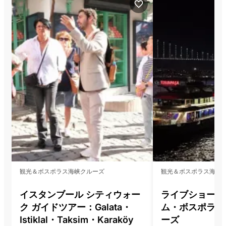
観光＆ボスポラス海峡クルーズ
観光＆ボスポラス海峡
イスタンブール シティウォー
ライブショー付
ク ガイドツアー：Galata・
ム・ボスポラス
Istiklal・Taksim・Karaköy
ーズ