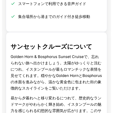
スマートフォンで利用できる音声ガイド
集合場所から港までのガイド付き徒歩移動
サンセットクルーズについて
Golden Horn & Bosphorus Sunset Cruiseで、忘れ
られない旅へ出かけましょう。太陽がゆっくりと沈む
につれ、イスタンブールが最もロマンチックな表情を
見せてくれます。穏やかなGolden HornとBosphorus
の水面を進みながら、温かな黄金色に包まれた街の象
徴的なスカイラインをご覧いただけます。
昼から夕暮れへと移り変わるにつれて、歴史的なラン
ドマークがやわらかく輝き始め、イスタンブールの魅
力を感じられる幻想的な雰囲気が広がります。このサ