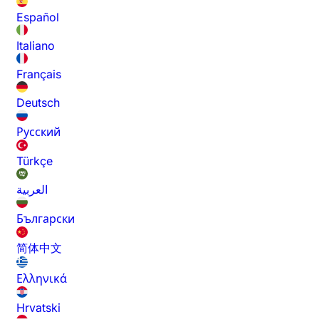
Español
Italiano
Français
Deutsch
Русский
Türkçe
العربية
Български
简体中文
Ελληνικά
Hrvatski