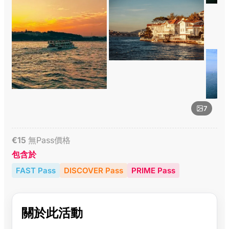
7
€
15
無Pass價格
包含於
FAST Pass
DISCOVER Pass
PRIME Pass
關於此活動