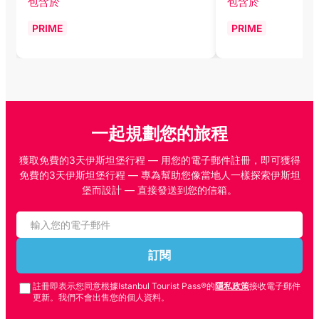
包含於
包含於
PRIME
PRIME
一起規劃您的旅程
獲取免費的3天伊斯坦堡行程 — 用您的電子郵件註冊，即可獲得
免費的3天伊斯坦堡行程 — 專為幫助您像當地人一樣探索伊斯坦
堡而設計 — 直接發送到您的信箱。
訂閱
註冊即表示您同意根據Istanbul Tourist Pass®的
隱私政策
接收電子郵件
更新。我們不會出售您的個人資料。