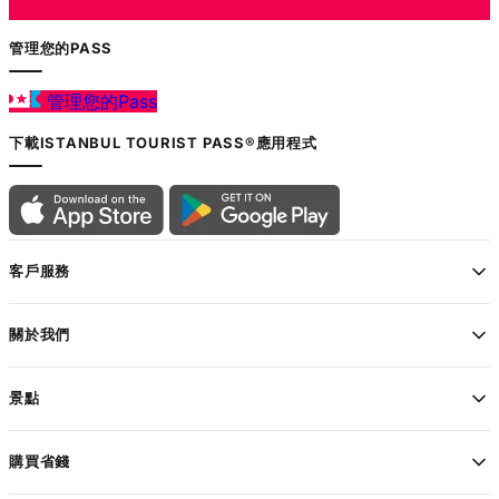
管理您的PASS
管理您的Pass
下載ISTANBUL TOURIST PASS®應用程式
客戶服務
關於我們
景點
購買省錢