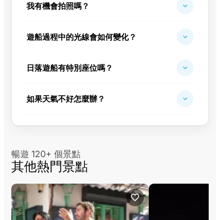
我有機會拍照嗎？
遊船過程中的光線會如何變化？
日落遊船有特別座位嗎？
如果天氣不好怎麼辦？
暢遊 120+ 個景點
其他熱門景點