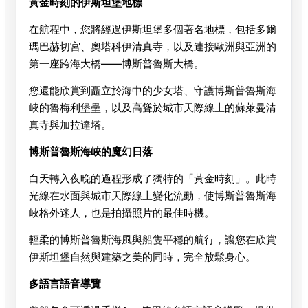
黃金時刻的伊斯坦堡地標
在航程中，您將經過伊斯坦堡多個著名地標，包括多爾
瑪巴赫切宮、奧塔科伊清真寺，以及連接歐洲與亞洲的
第一座跨海大橋——博斯普魯斯大橋。
您還能欣賞到矗立於海中的少女塔、守護博斯普魯斯海
峽的魯梅利堡壘，以及高聳於城市天際線上的蘇萊曼清
真寺與加拉達塔。
博斯普魯斯海峽的魔幻日落
白天轉入夜晚的過程形成了獨特的「黃金時刻」。此時
光線在水面與城市天際線上變化流動，使博斯普魯斯海
峽格外迷人，也是拍攝照片的最佳時機。
輕柔的博斯普魯斯海風與船隻平穩的航行，讓您在欣賞
伊斯坦堡自然與建築之美的同時，完全放鬆身心。
多語言語音導覽