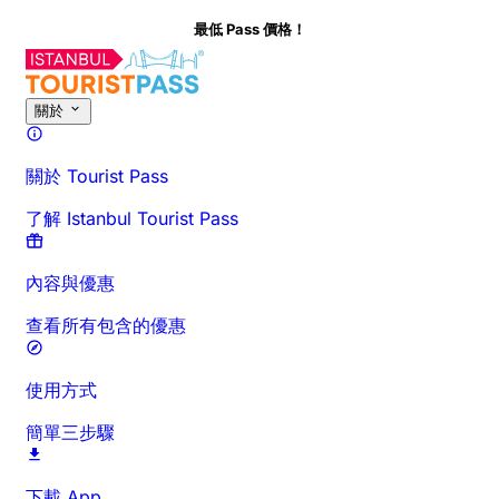
最低 Pass 價格！
關於此活動
概覽
時間與時長
詳細介紹
行前須知
常見問題
關於
關於 Tourist Pass
了解 Istanbul Tourist Pass
內容與優惠
查看所有包含的優惠
使用方式
簡單三步驟
下載 App