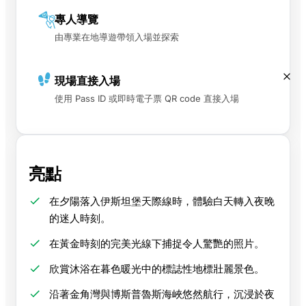
專人導覽
由專業在地導遊帶領入場並探索
現場直接入場
使用 Pass ID 或即時電子票 QR code 直接入場
亮點
在夕陽落入伊斯坦堡天際線時，體驗白天轉入夜晚
的迷人時刻。
在黃金時刻的完美光線下捕捉令人驚艷的照片。
欣賞沐浴在暮色暖光中的標誌性地標壯麗景色。
沿著金角灣與博斯普魯斯海峽悠然航行，沉浸於夜