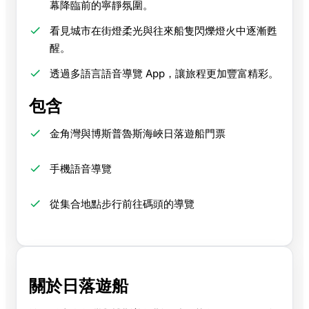
幕降臨前的寧靜氛圍。
看見城市在街燈柔光與往來船隻閃爍燈火中逐漸甦
醒。
透過多語言語音導覽 App，讓旅程更加豐富精彩。
包含
金角灣與博斯普魯斯海峽日落遊船門票
手機語音導覽
從集合地點步行前往碼頭的導覽
關於日落遊船