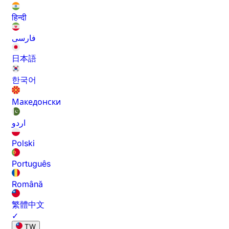
हिन्दी
فارسی
日本語
한국어
Македонски
اردو
Polski
Português
Română
繁體中文
✓
TW