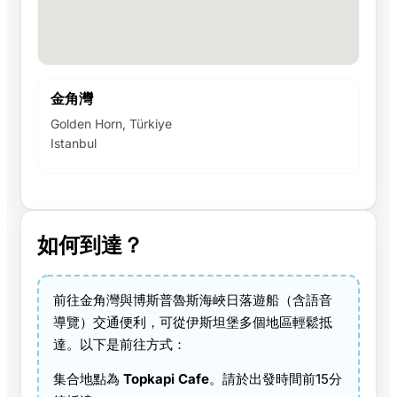
金角灣
Golden Horn, Türkiye
Istanbul
如何到達？
前往金角灣與博斯普魯斯海峽日落遊船（含語音
導覽）交通便利，可從伊斯坦堡多個地區輕鬆抵
達。以下是前往方式：
集合地點為
Topkapi Cafe
。請於出發時間前15分