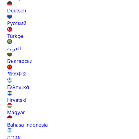
Deutsch
Русский
Türkçe
العربية
Български
简体中文
Ελληνικά
Hrvatski
Magyar
Bahasa Indonesia
עברית