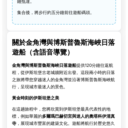
鐘抵達。
集合後，將步行約五分鐘前往遊船碼頭。
關於金角灣與博斯普魯斯海峽日落
遊船（含語音導覽）
金角灣與博斯普魯斯海峽日落遊船
提供120分鐘往返航
程，從伊斯坦堡古老城牆附近出發。這段兩小時的日落
之旅將帶您穿越迷人的金角灣並沿著博斯普魯斯海峽航
行，呈現城市最迷人的景色。
黃金時刻的伊斯坦堡之美
在這趟旅程中，您將欣賞到伊斯坦堡最具代表性的地
標，例如華麗的
多爾瑪巴赫切宮與迷人的奧塔科伊清真
寺
，展現城市豐富的建築文化。遊船將航行於歷史悠久