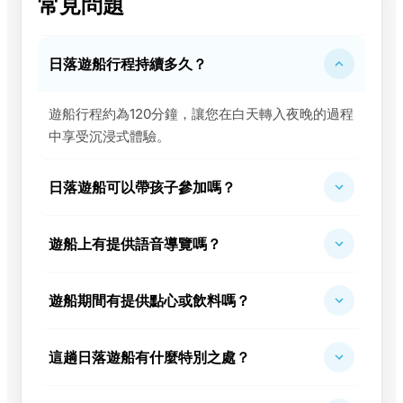
常見問題
日落遊船行程持續多久？
遊船行程約為120分鐘，讓您在白天轉入夜晚的過程
中享受沉浸式體驗。
日落遊船可以帶孩子參加嗎？
遊船上有提供語音導覽嗎？
遊船期間有提供點心或飲料嗎？
這趟日落遊船有什麼特別之處？