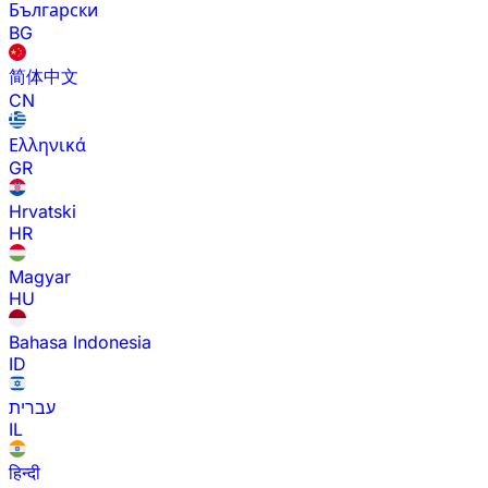
Български
BG
简体中文
CN
Ελληνικά
GR
Hrvatski
HR
Magyar
HU
Bahasa Indonesia
ID
עברית
IL
हिन्दी