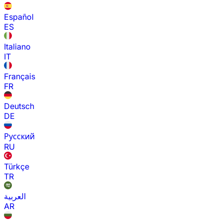
Español
ES
Italiano
IT
Français
FR
Deutsch
DE
Русский
RU
Türkçe
TR
العربية
AR