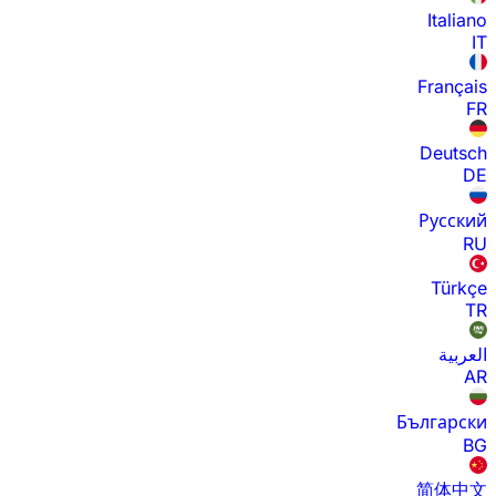
Italiano
IT
Français
FR
Deutsch
DE
Русский
RU
Türkçe
TR
العربية
AR
Български
BG
简体中文