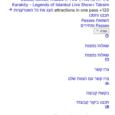
Taksim ו‑Karaköy
Legends of Istanbul Live Show
-
120+ attractions in one pass
הצג את כל האטרקציות
תכננו וחסכו
השוואת Passes
Passes ומחירים
עזרה
שאלות נפוצות
שאלות נפוצות
צרו קשר
צרו קשר עם הצוות שלנו
בקשת קבוצה
תכננו ביקור קבוצתי