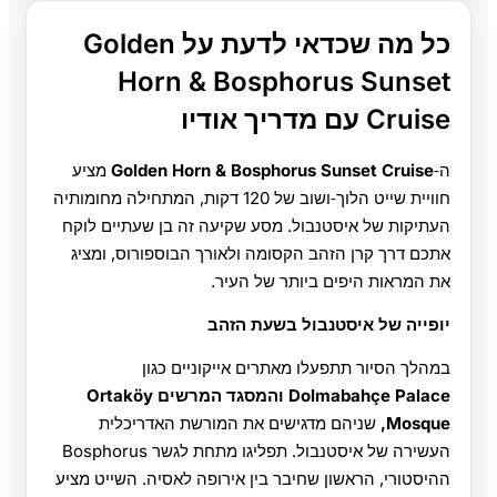
כל מה שכדאי לדעת על Golden
Horn & Bosphorus Sunset
Cruise עם מדריך אודיו
ה‑
Golden Horn & Bosphorus Sunset Cruise
מציע
חוויית שייט הלוך‑ושוב של 120 דקות, המתחילה מחומותיה
העתיקות של איסטנבול. מסע שקיעה זה בן שעתיים לוקח
אתכם דרך קרן הזהב הקסומה ולאורך הבוספורוס, ומציג
את המראות היפים ביותר של העיר.
יופייה של איסטנבול בשעת הזהב
במהלך הסיור תתפעלו מאתרים אייקוניים כגון
Dolmabahçe Palace והמסגד המרשים Ortaköy
Mosque,
שניהם מדגישים את המורשת האדריכלית
העשירה של איסטנבול. תפליגו מתחת לגשר Bosphorus
ההיסטורי, הראשון שחיבר בין אירופה לאסיה. השייט מציע