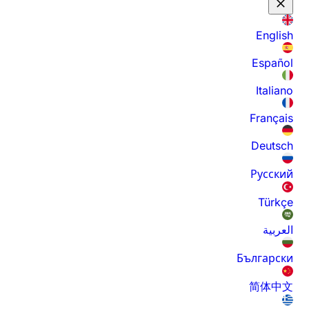
English
Español
Italiano
Français
Deutsch
Русский
Türkçe
العربية
Български
简体中文