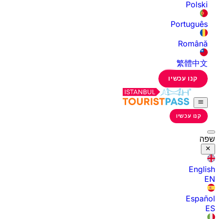
Polski
Português
Română
繁體中文
קנו עכשיו
קנו עכשיו
שפה
English
EN
Español
ES