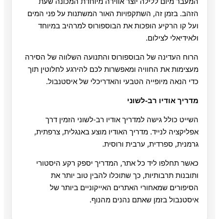
המעבר מיום ללילה יוצר אווירה מיוחדת המכונה שעת
הזהב. בזמן זה, השתקפויות האור המשתנות על פני המים
ועל קו הרקיע הופכות את הבוספורוס למרהיב במיוחד
ולאידיאלי לצילום.
הרוח העדינה של הבוספורוס והתנועה השלווה של הסירה
מעצימות את החוויה ומאפשרות לכם להירגע לחלוטין תוך
כדי הנאה מיופייה הטבעי והאדריכלי של איסטנבול.
מדריך אודיו רב‑לשוני
השייט כולל גישה למדריך אודיו רב‑לשוני הזמין דרך
אפליקציה לנייד. מדריך האודיו מוצע באנגלית, צרפתית,
גרמנית, ספרדית, ערבית ורוסית.
כאשר תחלפו ליד כל אתר, המדריך יספק רקע היסטורי
ותובנות תרבותיות, כך שתוכלו להבין טוב יותר את
הסיפורים שמאחורי האתרים האייקוניים ביותר של
איסטנבול בזמן שאתם נהנים מהנוף.