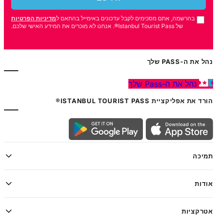
בהרשמה, אתם מסכימים לקבל עדכונים באימייל בהתאם ל
מדיניות הפרטיות
של Istanbul Tourist Pass®. אנחנו לא מוכרים את המידע האישי שלכם.
נהל את ה-PASS שלך
נהל את ה-Pass שלך
הורד את אפליקציית ISTANBUL TOURIST PASS®
תמיכה
אודות
אטרקציות