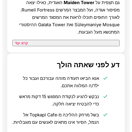
גם תצפית על
Maiden Tower
האגדית, כאילו יצאה
מסיפור אגדה, ועל המבצר המרשים Rumeli Fortress.
לאורך החופים תוכלו לראות את המסגד המרשים
Süleymaniye Mosque ואת Galata Tower ההיסטורי
המתנשא מעל הגבעות.
קרא עוד
דע לפני שאתה הולך
אנא הביאו תעודה מזהה עבורכם ועבור כל
ילד/ה המלווה אתכם.
נבקש להגיע לנקודת המפגש 15 דקות מראש
כדי להבטיח יציאה חלקה.
בשל מרחק ההליכה מ‑Topkapi Cafe אל
הנמל, הסיור אינו מתאים לאנשים עם מוגבלויות.