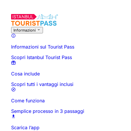
Informazioni sull'Attività
Panoramica
Orari e Durata
Tutto Su
D
Informazioni
Informazioni sul Tourist Pass
Scopri Istanbul Tourist Pass
Cosa include
Scopri tutti i vantaggi inclusi
Come funziona
Semplice processo in 3 passaggi
Scarica l’app