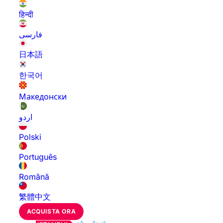
हिन्दी
فارسی
日本語
한국어
Македонски
اردو
Polski
Português
Română
繁體中文
ACQUISTA ORA