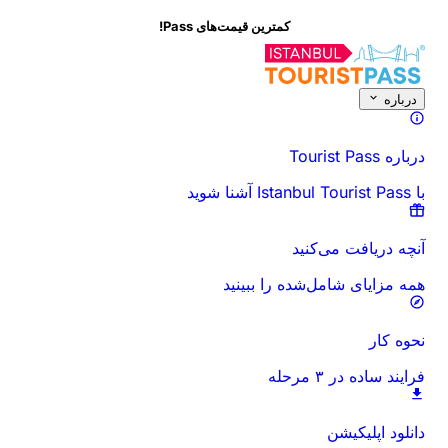
کمترین قیمت‌های Pass!
درباره این فعالیت
نمای کلی
زمان‌ها و مدت
همه چیز درباره
قبل از رفتن بدان
درباره
درباره Tourist Pass
با Istanbul Tourist Pass آشنا شوید
آنچه دریافت می‌کنید
همه مزایای شامل‌شده را ببینید
نحوه کار
فرایند ساده در ۳ مرحله
دانلود اپلیکیشن