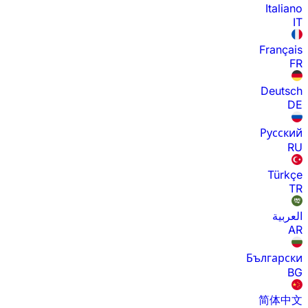
Italiano
IT
Français
FR
Deutsch
DE
Русский
RU
Türkçe
TR
العربية
AR
Български
BG
简体中文