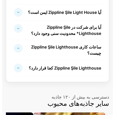
آیا Zippline Şile Light House ایمن است؟
آیا برای شرکت در Zippline Şile
Lighthouse* محدودیت سنی وجود دارد؟
ساعات کاری Zippline Şile Lighthouse
چیست؟
Zippline Şile Lighthouse کجا قرار دارد؟
دسترسی به بیش از ۱۲۰ جاذبه
سایر جاذبه‌های محبوب