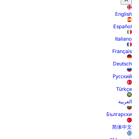
English
Español
Italiano
Français
Deutsch
Русский
Türkçe
العربية
Български
简体中文