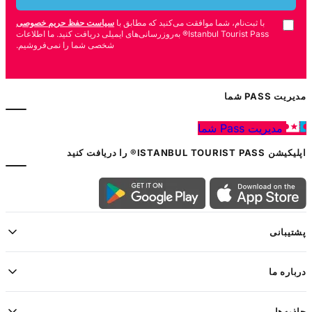
با ثبت‌نام، شما موافقت می‌کنید که مطابق با
سیاست حفظ حریم خصوصی
Istanbul Tourist Pass® به‌روزرسانی‌های ایمیلی دریافت کنید. ما اطلاعات
شخصی شما را نمی‌فروشیم.
مدیریت PASS شما
مدیریت Pass شما
اپلیکیشن ISTANBUL TOURIST PASS® را دریافت کنید
پشتیبانی
درباره ما
جاذبه‌ها