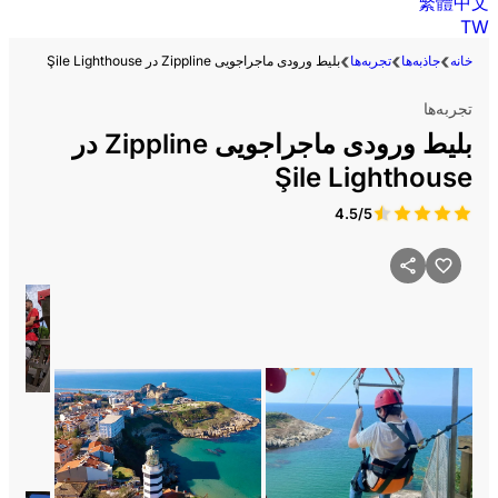
繁體中文
TW
خانه
جاذبه‌ها
تجربه‌ها
بلیط ورودی ماجراجویی Zippline در Şile Lighthouse
تجربه‌ها
بلیط ورودی ماجراجویی Zippline در
Şile Lighthouse
4.5/5