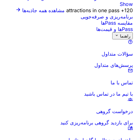
Show
120+ attractions in one pass
مشاهده همه جاذبه‌ها
برنامه‌ریزی و صرفه‌جویی
مقایسه Passها
Passها و قیمت‌ها
راهنما
سؤالات متداول
پرسش‌های متداول
تماس با ما
با تیم ما در تماس باشید
درخواست گروهی
برای بازدید گروهی برنامه‌ریزی کنید
راهنمای دیجیتال رایگان استانبول