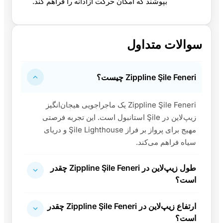
بپوشند که امکان حرکت آزادانه را فراهم کند.
سوالات متداول
Zippline Şile Feneri چیست؟
Zippline Şile Feneri یک ماجراجویی هیجان‌انگیز
زیپ‌لاین در Şile استانبول است. این تجربه فرصتی
مهیج برای پرواز بر فراز Şile Lighthouse و دریای
سیاه فراهم می‌کند.
طول زیپ‌لاین در Zippline Şile Feneri چقدر
است؟
ارتفاع زیپ‌لاین در Zippline Şile Feneri چقدر
است؟