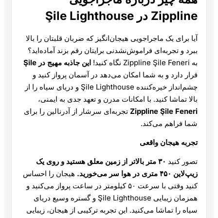
Zippline در Şile Lighthouse
آیا برای یک ماجراجویی هیجان‌انگیز که ضربان قلبتان را بالا
ببرد و تجربه‌ای فراموش‌نشدنی برایتان رقم بزند آماده‌اید؟
به Zippline Şile Feneri نگاه کنید!
این جاذبه مهیج در Şile
قرار دارد و به شما امکان می‌دهد در آسمان پرواز کنید و
چشم‌انداز خیره‌کننده Şile Lighthouse و دریای سیاه را از
بالا تماشا کنید. با امکانات مدرن و تعهد جدی به ایمنی،
Zippline Şile Feneri
تجربه‌ای سرشار از آدرنالین را برای
شما فراهم می‌کند.
تجربه هیجان واقعی
تصور کنید
۳۰ متر بالاتر از زمین معلق هستید و روی یک
زیپ‌لاین ۴۵۰ متری در هوا سر می‌خورید.
هیجان را احساس
کنید وقتی با سرعت ۵۰ کیلومتر در ساعت پرواز می‌کنید و
همزمان زیبایی Şile Lighthouse و گستره وسیع دریای
سیاه را تماشا می‌کنید. این تجربه ترکیبی از هیجان، زیبایی