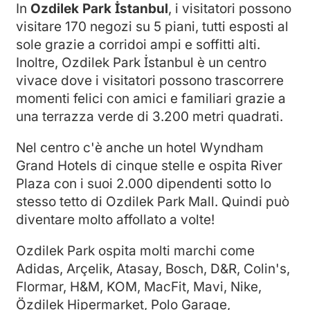
In
Ozdilek Park İstanbul
, i visitatori possono
visitare 170 negozi su 5 piani, tutti esposti al
sole grazie a corridoi ampi e soffitti alti.
Inoltre, Ozdilek Park İstanbul è un centro
vivace dove i visitatori possono trascorrere
momenti felici con amici e familiari grazie a
una terrazza verde di 3.200 metri quadrati.
Nel centro c'è anche un hotel Wyndham
Grand Hotels di cinque stelle e ospita River
Plaza con i suoi 2.000 dipendenti sotto lo
stesso tetto di Ozdilek Park Mall. Quindi può
diventare molto affollato a volte!
Ozdilek Park ospita molti marchi come
Adidas, Arçelik, Atasay, Bosch, D&R, Colin's,
Flormar, H&M, KOM, MacFit, Mavi, Nike,
Özdilek Hipermarket, Polo Garage,