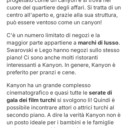
progettato come un canyon e si trova nel
cuore del quartiere degli affari. Si tratta di un
centro all'aperto e, grazie alla sua struttura,
può essere ventoso come un canyon!
C'è un numero limitato di negozi e la
maggior parte appartiene a
marchi di lusso
.
Swarovski e Lego hanno negozi sullo stesso
piano! Ci sono anche molti ristoranti
interessanti a Kanyon. In genere, Kanyon è
preferito per pranzi e cene.
Kanyon ha un grande complesso
cinematografico e quasi tutte le
serate di
gala dei film turchi
si svolgono lì! Quindi è
possibile incontrare attori o attrici turchi al
secondo piano. A dire la verità Kanyon non è
un posto ideale per i bambini e le famiglie