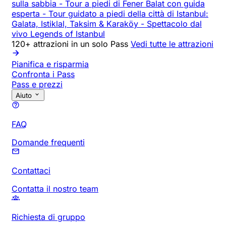
sulla sabbia
-
Tour a piedi di Fener Balat con guida
esperta
-
Tour guidato a piedi della città di Istanbul:
Galata, Istiklal, Taksim & Karaköy
-
Spettacolo dal
vivo Legends of Istanbul
120+ attrazioni in un solo Pass
Vedi tutte le attrazioni
Pianifica e risparmia
Confronta i Pass
Pass e prezzi
Aiuto
FAQ
Domande frequenti
Contattaci
Contatta il nostro team
Richiesta di gruppo