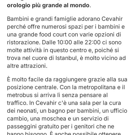
orologio più grande al mondo
.
Bambini e grandi famiglie adorano Cevahir
perché offre numerosi spazi per i bambini e
una grande food court con varie opzioni di
ristorazione. Dalle 10:00 alle 22:00 ci sono
molte attività in questo centro e, poiché si
trova nel cuore di Istanbul, è molto vicino ad
altre attrazioni.
È molto facile da raggiungere grazie alla sua
posizione centrale. Con la metropolitana e il
metrobus si arriva lì senza pensare al
traffico. In Cevahir c'è una sala per la cura
dei neonati, un bagno per bambini, un ufficio
cambio, una moschea e un servizio di
passeggini gratuito per i genitori che ne
hanno bisogno. È anche possibile ottenere