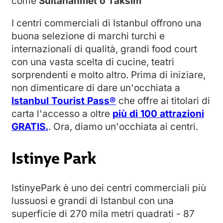
come
Sultanahmet o Taksim
I centri commerciali di Istanbul offrono una
buona selezione di marchi turchi e
internazionali di qualità, grandi food court
con una vasta scelta di cucine, teatri
sorprendenti e molto altro. Prima di iniziare,
non dimenticare di dare un'occhiata a
Istanbul Tourist Pass®
che offre ai titolari di
carta l'accesso a oltre
più di 100 attrazioni
GRATIS.
. Ora, diamo un'occhiata ai centri.
Istinye Park
IstinyePark è uno dei centri commerciali più
lussuosi e grandi di Istanbul con una
superficie di 270 mila metri quadrati - 87