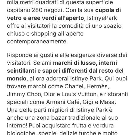
mila metri quadrati di questa superficie
ospitano 280 negozi. Con la sua
cupola di
vetro e aree verdi all'aperto
, IstinyePark
offre ai visitatori la comodità di uno spazio
chiuso e shopping all'aperto
contemporaneamente.
Risponde ai gusti e alle esigenze diverse dei
visitatori. Se ami
marchi di lusso, interni
scintillanti e sapori differenti dal resto del
mondo
, allora adorerai Istinye Park. Qui puoi
trovare marchi come Chanel, Hermès,
Jimmy Choo, Dior e Louis Vuitton, e ristoranti
speciali come Armani Café, Gigi e Masa.
Una delle parti migliori di Istinye Park è
anche una zona bazar tradizionale al suo
interno! Puoi acquistare frutta e verdura
biologiche, spezie, delizie turche e molto