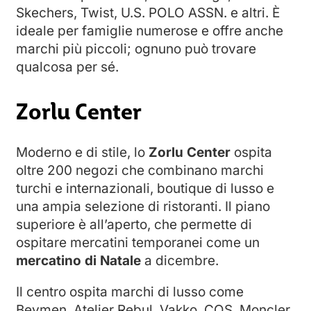
Skechers, Twist, U.S. POLO ASSN. e altri. È
ideale per famiglie numerose e offre anche
marchi più piccoli; ognuno può trovare
qualcosa per sé.
Zorlu Center
Moderno e di stile, lo
Zorlu Center
ospita
oltre 200 negozi che combinano marchi
turchi e internazionali, boutique di lusso e
una ampia selezione di ristoranti. Il piano
superiore è all’aperto, che permette di
ospitare mercatini temporanei come un
mercatino di Natale
a dicembre.
Il centro ospita marchi di lusso come
Beymen, Atelier Rebul, Vakko, COS, Moncler,