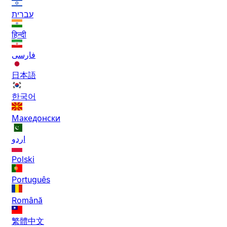
עברית
हिन्दी
فارسی
日本語
한국어
Македонски
اردو
Polski
Português
Română
繁體中文