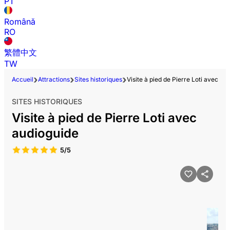
PT
Română
RO
繁體中文
TW
Accueil
Attractions
Sites historiques
Visite à pied de Pierre Loti avec au
SITES HISTORIQUES
Visite à pied de Pierre Loti avec
audioguide
5/5