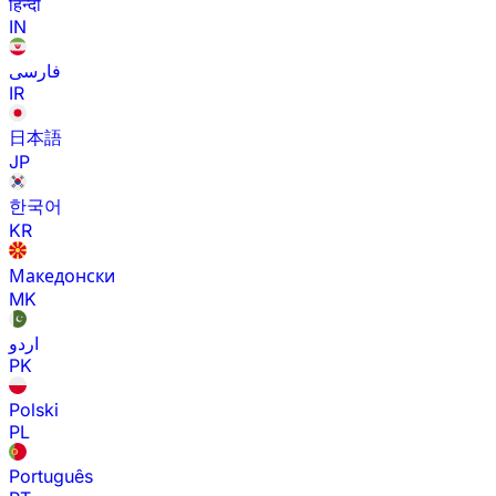
हिन्दी
IN
فارسی
IR
日本語
JP
한국어
KR
Македонски
MK
اردو
PK
Polski
PL
Português