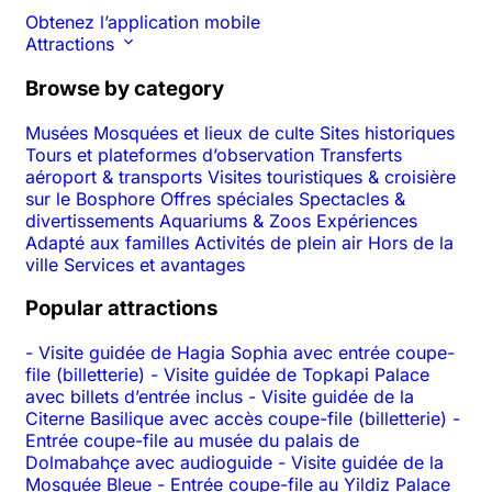
Obtenez l’application mobile
Attractions
Browse by category
Musées
Mosquées et lieux de culte
Sites historiques
Tours et plateformes d’observation
Transferts
aéroport & transports
Visites touristiques & croisière
sur le Bosphore
Offres spéciales
Spectacles &
divertissements
Aquariums & Zoos
Expériences
Adapté aux familles
Activités de plein air
Hors de la
ville
Services et avantages
Popular attractions
-
Visite guidée de Hagia Sophia avec entrée coupe-
file (billetterie)
-
Visite guidée de Topkapi Palace
avec billets d’entrée inclus
-
Visite guidée de la
Citerne Basilique avec accès coupe-file (billetterie)
-
Entrée coupe-file au musée du palais de
Dolmabahçe avec audioguide
-
Visite guidée de la
Mosquée Bleue
-
Entrée coupe-file au Yildiz Palace