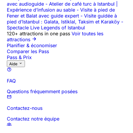
avec audioguide
-
Atelier de café turc à Istanbul |
Expérience d’infusion au sable
-
Visite à pied de
Fener et Balat avec guide expert
-
Visite guidée à
pied d’Istanbul : Galata, Istiklal, Taksim et Karaköy
-
Spectacle Live Legends of Istanbul
120+ attractions in one pass
Voir toutes les
attractions
Planifier & économiser
Comparer les Pass
Pass & Prix
Aide
FAQ
Questions fréquemment posées
Contactez-nous
Contactez notre équipe