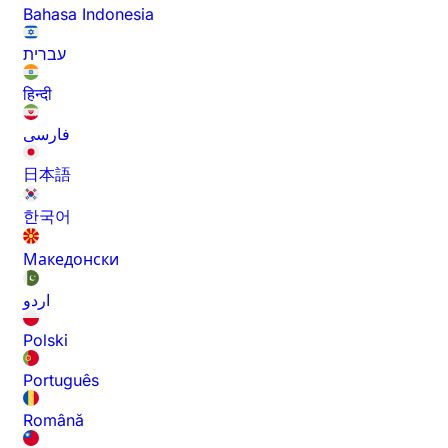
Bahasa Indonesia
עברית
हिन्दी
فارسی
日本語
한국어
Македонски
اردو
Polski
Português
Română