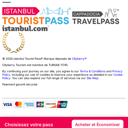
© 2026 Istanbul Tourist Pass®
Marque déposée de
Cityberry®
Cityberry Tourism est membre de
TURSAB
11745
By continuing your journey on our site, you agree to our
Terms & Conditions
and
Privacy
Policy
, including our use of cookies to improve your experience as detailed in our
Cookie
Policy
. You can also explore our full range of services via our
Site Map
.
Paiement garanti sécurisé
Choisissez votre pass
Acheter et Économiser