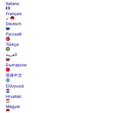
Italiano
Français
✓
Deutsch
Русский
Türkçe
العربية
Български
简体中文
Ελληνικά
Hrvatski
Magyar