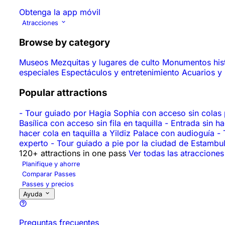
Obtenga la app móvil
Atracciones
Browse by category
Museos
Mezquitas y lugares de culto
Monumentos his
especiales
Espectáculos y entretenimiento
Acuarios y
Popular attractions
-
Tour guiado por Hagia Sophia con acceso sin colas 
Basílica con acceso sin fila en taquilla
-
Entrada sin h
hacer cola en taquilla a Yildiz Palace con audioguía
-
experto
-
Tour guiado a pie por la ciudad de Estambul:
120+ attractions in one pass
Ver todas las atracciones
Planifique y ahorre
Comparar Passes
Passes y precios
Ayuda
Preguntas frecuentes