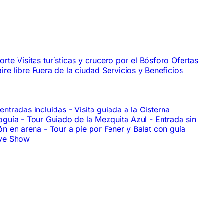
porte
Visitas turísticas y crucero por el Bósforo
Ofertas
aire libre
Fuera de la ciudad
Servicios y Beneficios
 entradas incluidas
-
Visita guiada a la Cisterna
ioguía
-
Tour Guiado de la Mezquita Azul
-
Entrada sin
ión en arena
-
Tour a pie por Fener y Balat con guía
ive Show