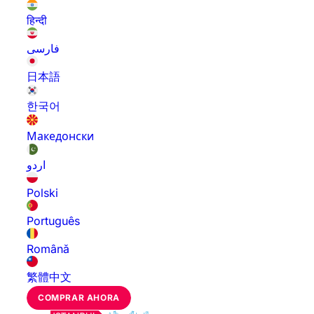
हिन्दी
فارسی
日本語
한국어
Македонски
اردو
Polski
Português
Română
繁體中文
COMPRAR AHORA