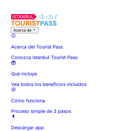
Sobre esta actividad
Descripción general
Horarios y Duración
Acerca de
Acerca del Tourist Pass
Conozca Istanbul Tourist Pass
Qué incluye
Vea todos los beneficios incluidos
Cómo funciona
Proceso simple de 3 pasos
Descargar app