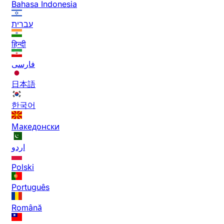
Bahasa Indonesia
עברית
हिन्दी
فارسی
日本語
한국어
Македонски
اردو
Polski
Português
Română