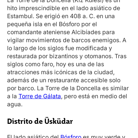
La Torre de la Doncella (Kiz Kulesi) es un
hito imprescindible en el lado asiático de
Estambul. Se erigió en 408 a. C. en una
pequeña isla en el Bósforo por el
comandante ateniense Alcibíades para
vigilar movimientos de barcos enemigos. A
lo largo de los siglos fue modificada y
restaurada por bizantinos y otomanos. Tras
siglos como faro, hoy es una de las
atracciones más icónicas de la ciudad,
además de un restaurante accesible solo
por barco. La Torre de la Doncella es similar
a la
Torre de Gálata
, pero está en medio del
agua.
Distrito de Üsküdar
El lado asiático del
Bósforo
es muy verde y