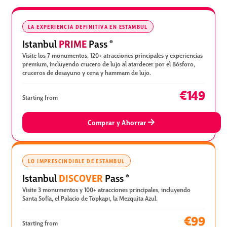
LA EXPERIENCIA DEFINITIVA EN ESTAMBUL
PRIME
Istanbul
Pass
®
Visite los 7 monumentos, 120+ atracciones principales y experiencias
premium, incluyendo crucero de lujo al atardecer por el Bósforo,
cruceros de desayuno y cena y hammam de lujo.
€149
Starting from
Comprar y Ahorrar
LO IMPRESCINDIBLE DE ESTAMBUL
DISCOVER
Istanbul
Pass
®
Visite 3 monumentos y 100+ atracciones principales, incluyendo
Santa Sofía, el Palacio de Topkapı, la Mezquita Azul.
€99
Starting from