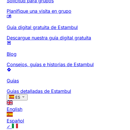
Solicitud para grupos
Planifique una visita en grupo
Guía digital gratuita de Estambul
Descargue nuestra guía digital gratuita
Blog
Consejos, guías e historias de Estambul
Guías
Guías detalladas de Estambul
ES
English
Español
✓