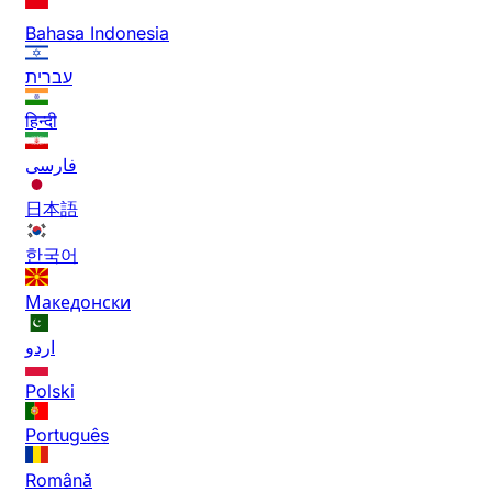
Bahasa Indonesia
עברית
हिन्दी
فارسی
日本語
한국어
Македонски
اردو
Polski
Português
Română