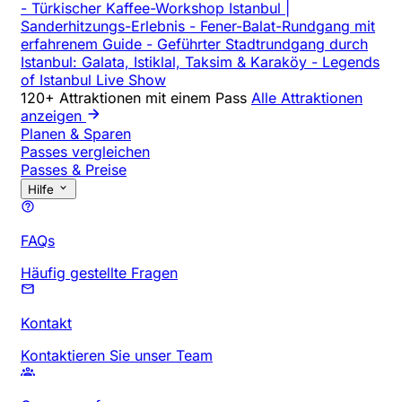
-
Türkischer Kaffee-Workshop Istanbul |
Sanderhitzungs-Erlebnis
-
Fener-Balat-Rundgang mit
erfahrenem Guide
-
Geführter Stadtrundgang durch
Istanbul: Galata, Istiklal, Taksim & Karaköy
-
Legends
of Istanbul Live Show
120+ Attraktionen mit einem Pass
Alle Attraktionen
anzeigen
Planen & Sparen
Passes vergleichen
Passes & Preise
Hilfe
FAQs
Häufig gestellte Fragen
Kontakt
Kontaktieren Sie unser Team