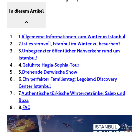
In diesem Artikel
expand_less
1.
Allgemeine Informationen zum Winter in Istanbul
2.
Ist es sinnvoll, Istanbul im Winter zu besuchen?
3.
Unbegrenzter öffentlicher Nahverkehr rund um
Istanbul!
4.
Geführte Hagia-Sophia-Tour
5.
Drehende Derwische Show
6.
Ein perfekter Familientag: Legoland Discovery
Center Istanbul
7.
Authentische türkische Wintergetränke: Salep und
Boza
8.
FAQ