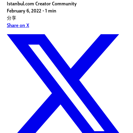
Istanbul.com Creator Community
February 6, 2022
•
1 min
分享
Share on X