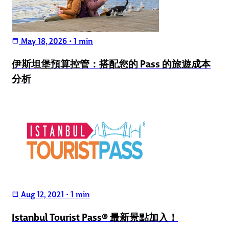
May 18, 2026
•
1 min
calendar_today
伊斯坦堡預算控管：搭配您的 Pass 的旅遊成本
分析
Aug 12, 2021
•
1 min
calendar_today
Istanbul Tourist Pass® 最新景點加入！