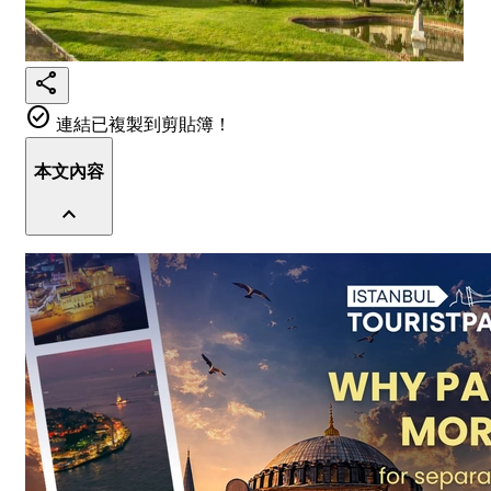
share
check_circle
連結已複製到剪貼簿！
本文內容
expand_less