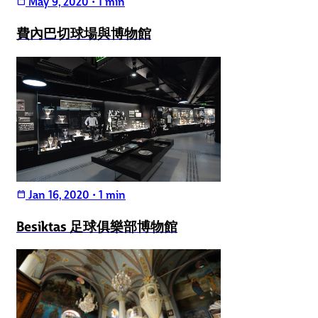
May 9, 2020
•
1 min
calendar_today
費內巴切球場與博物館
Jan 16, 2020
•
1 min
calendar_today
Besiktas 足球俱樂部博物館