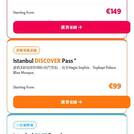
€149
Starting from
購買省錢
伊斯坦堡必遊
DISCOVER
Istanbul
Pass
®
參觀3個地標和100+熱門景點，包含Hagia Sophia、Topkapi Palace、
Blue Mosque。
€99
Starting from
購買省錢
一日精華遊
®