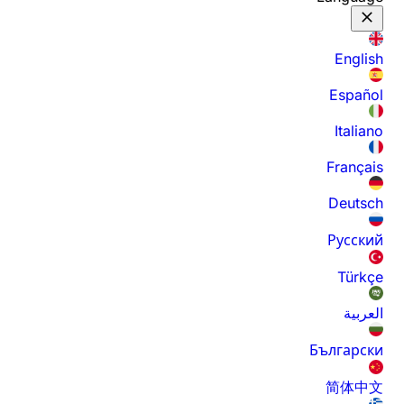
English
Español
Italiano
Français
Deutsch
Русский
Türkçe
العربية
Български
简体中文