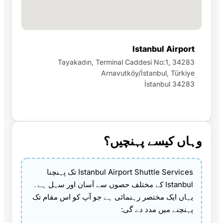
Istanbul Airport
Tayakadın, Terminal Caddesi No:1, 34283
Arnavutköy/İstanbul, Türkiye
İstanbul 34283
وہاں کیسے پہنچیں؟
Istanbul Airport Shuttle Services تک پہنچنا
Istanbul کے مختلف حصوں سے آسان اور سہل ہے۔
یہاں ایک مختصر رہنمائی ہے جو آپ کو اس مقام تک
پہنچنے میں مدد دے گی: