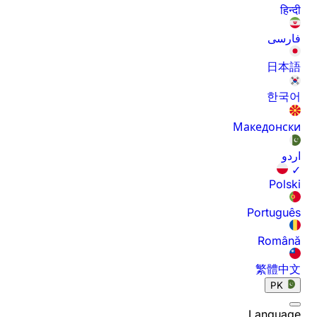
हिन्दी
فارسی
日本語
한국어
Македонски
اردو
✓
Polski
Português
Română
繁體中文
PK
Language