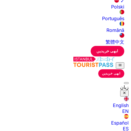
✓
Polski
Português
Română
繁體中文
ابھی خریدیں
ابھی خریدیں
زبان
English
EN
Español
ES