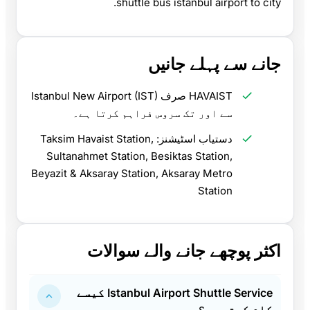
shuttle bus istanbul airport to city.
جانے سے پہلے جانیں
HAVAIST صرف Istanbul New Airport (IST)
سے اور تک سروس فراہم کرتا ہے۔
دستیاب اسٹیشنز: Taksim Havaist Station,
Sultanahmet Station, Besiktas Station,
Beyazit & Aksaray Station, Aksaray Metro
Station
اکثر پوچھے جانے والے سوالات
Istanbul Airport Shuttle Service کیسے
کام کرتی ہے؟