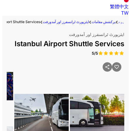
繁體中文
TW
ہوم
پرکشش مقامات
ایئرپورٹ ٹرانسفرز اور آمدورفت
 Airport Shuttle Services
ایئرپورٹ ٹرانسفرز اور آمدورفت
Istanbul Airport Shuttle Services
5/5