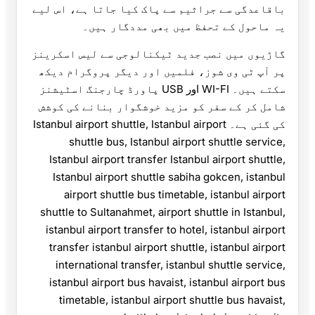
باقاعدگی سے جراثیم سے پاک کیا جاتا ہے، اس لیے
یہ ماحول کے تحفظ میں بھی مددگار ہیں۔
گاڑیوں میں نصب جدید ٹیکنالوجی سے لیس اسکرینز
پر آپ ٹی وی شوز، فلمیں اور دیگر پروگرام دیکھ
سکتے ہیں۔ WI-FI اور USB پاورڈ چارجنگ اسٹیشنز
شامل کر کے سفر کو مزید خوشگوار بنانے کی کوشش
کی گئی ہے۔ Istanbul airport shuttle, Istanbul airport
shuttle bus, Istanbul airport shuttle service,
Istanbul airport transfer Istanbul airport shuttle,
Istanbul airport shuttle sabiha gokcen, istanbul
airport shuttle bus timetable, istanbul airport
shuttle to Sultanahmet, airport shuttle in Istanbul,
istanbul airport transfer to hotel, istanbul airport
transfer istanbul airport shuttle, istanbul airport
international transfer, istanbul shuttle service,
istanbul airport bus havaist, istanbul airport bus
timetable, istanbul airport shuttle bus havaist,