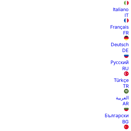
Italiano
IT
Français
FR
Deutsch
DE
Русский
RU
Türkçe
TR
العربية
AR
Български
BG