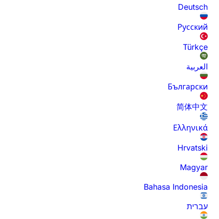
Deutsch
Русский
Türkçe
العربية
Български
简体中文
Ελληνικά
Hrvatski
Magyar
Bahasa Indonesia
עברית