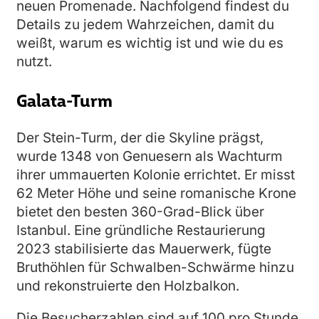
neuen Promenade. Nachfolgend findest du
Details zu jedem Wahrzeichen, damit du
weißt, warum es wichtig ist und wie du es
nutzt.
Galata-Turm
Der Stein-Turm, der die Skyline prägst,
wurde 1348 von Genuesern als Wachturm
ihrer ummauerten Kolonie errichtet. Er misst
62 Meter Höhe und seine romanische Krone
bietet den besten 360-Grad-Blick über
Istanbul. Eine gründliche Restaurierung
2023 stabilisierte das Mauerwerk, fügte
Bruthöhlen für Schwalben-Schwärme hinzu
und rekonstruierte den Holzbalkon.
Die Besucherzahlen sind auf 100 pro Stunde