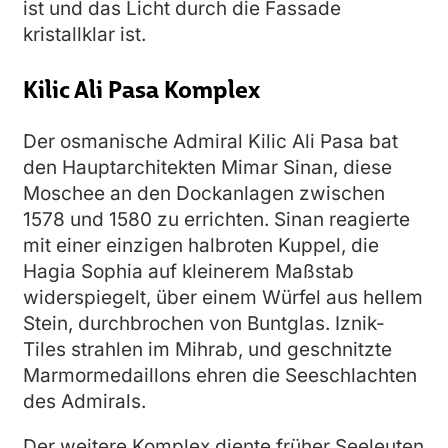
ist und das Licht durch die Fassade
kristallklar ist.
Kilic Ali Pasa Komplex
Der osmanische Admiral Kilic Ali Pasa bat
den Hauptarchitekten Mimar Sinan, diese
Moschee an den Dockanlagen zwischen
1578 und 1580 zu errichten. Sinan reagierte
mit einer einzigen halbroten Kuppel, die
Hagia Sophia auf kleinerem Maßstab
widerspiegelt, über einem Würfel aus hellem
Stein, durchbrochen von Buntglas. Iznik-
Tiles strahlen im Mihrab, und geschnitzte
Marmormedaillons ehren die Seeschlachten
des Admirals.
Der weitere Komplex diente früher Seeleuten