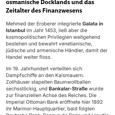
osmanische Docklands und das
Zeitalter des Finanzwesens
Mehmed der Eroberer integrierte
Galata in
Istanbul
im Jahr 1453, ließ aber die
kosmopolitischen Privilegien weitgehend
bestehen und bewahrt venetianische,
jüdische und armenische Händler, damit der
Handel weiter floss.
Im 19. Jahrhundert verteilten sich
Dampfschiffe an den Kaismauern.
Zollhäuser stapelten Baumwollballen
sechsstöckig, und
Bankalar-Straße
wurde
zur finanziellen Achse des Reiches. Die
Imperial Ottoman Bank eröffnete hier 1892
ihr Marmor-Hauptquartier, bald folgten