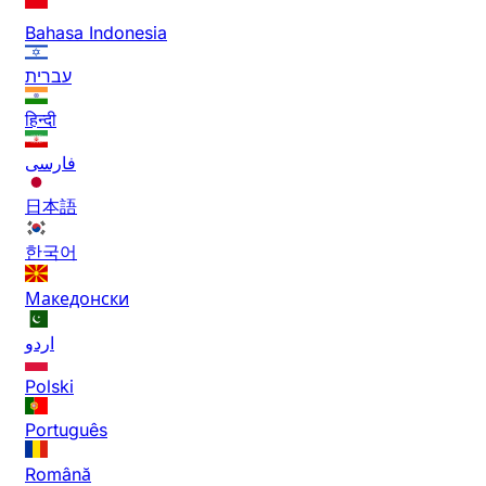
Bahasa Indonesia
עברית
हिन्दी
فارسی
日本語
한국어
Македонски
اردو
Polski
Português
Română