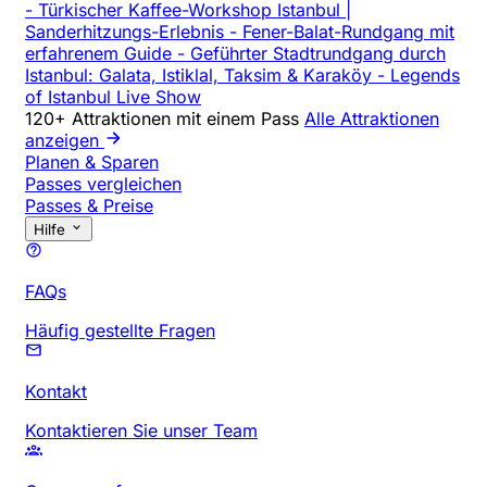
-
Türkischer Kaffee-Workshop Istanbul |
Sanderhitzungs-Erlebnis
-
Fener-Balat-Rundgang mit
erfahrenem Guide
-
Geführter Stadtrundgang durch
Istanbul: Galata, Istiklal, Taksim & Karaköy
-
Legends
of Istanbul Live Show
120+ Attraktionen mit einem Pass
Alle Attraktionen
anzeigen
Planen & Sparen
Passes vergleichen
Passes & Preise
Hilfe
FAQs
Häufig gestellte Fragen
Kontakt
Kontaktieren Sie unser Team