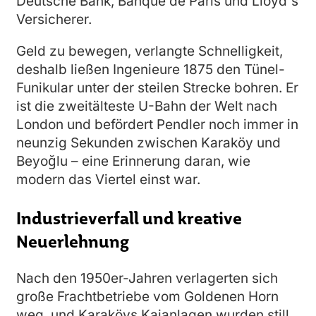
Deutsche Bank, Banque de Paris und Lloyd's
Versicherer.
Geld zu bewegen, verlangte Schnelligkeit,
deshalb ließen Ingenieure 1875 den Tünel-
Funikular unter der steilen Strecke bohren. Er
ist die zweitälteste U-Bahn der Welt nach
London und befördert Pendler noch immer in
neunzig Sekunden zwischen Karaköy und
Beyoğlu – eine Erinnerung daran, wie
modern das Viertel einst war.
Industrieverfall und kreative
Neuerlehnung
Nach den 1950er-Jahren verlagerten sich
große Frachtbetriebe vom Goldenen Horn
weg, und Karaköys Kaianlagen wurden still,