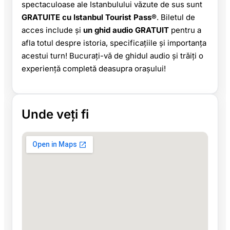
spectaculoase ale Istanbulului văzute de sus sunt
GRATUITE cu Istanbul Tourist Pass®
. Biletul de
acces include și
un ghid audio GRATUIT
pentru a
afla totul despre istoria, specificațiile și importanța
acestui turn! Bucurați-vă de ghidul audio și trăiți o
experiență completă deasupra orașului!
Unde veți fi