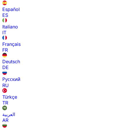
Español
ES
Italiano
IT
Français
FR
Deutsch
DE
Русский
RU
Türkçe
TR
العربية
AR