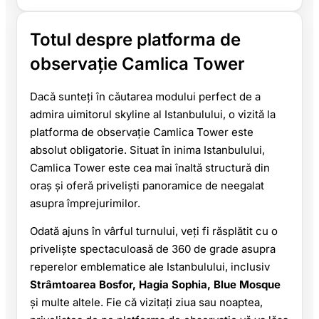
Totul despre platforma de
observație Camlica Tower
Dacă sunteți în căutarea modului perfect de a
admira uimitorul skyline al Istanbulului, o vizită la
platforma de observație Camlica Tower este
absolut obligatorie. Situat în inima Istanbulului,
Camlica Tower este cea mai înaltă structură din
oraș și oferă priveliști panoramice de neegalat
asupra împrejurimilor.
Odată ajuns în vârful turnului, veți fi răsplătit cu o
priveliște spectaculoasă de 360 de grade asupra
reperelor emblematice ale Istanbulului, inclusiv
Strâmtoarea Bosfor, Hagia Sophia, Blue Mosque
și multe altele. Fie că vizitați ziua sau noaptea,