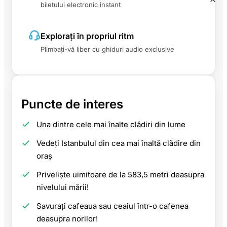
biletului electronic instant
Explorați în propriul ritm
Plimbați-vă liber cu ghiduri audio exclusive
Puncte de interes
Una dintre cele mai înalte clădiri din lume
Vedeți Istanbulul din cea mai înaltă clădire din
oraș
Priveliște uimitoare de la 583,5 metri deasupra
nivelului mării!
Savurați cafeaua sau ceaiul într-o cafenea
deasupra norilor!