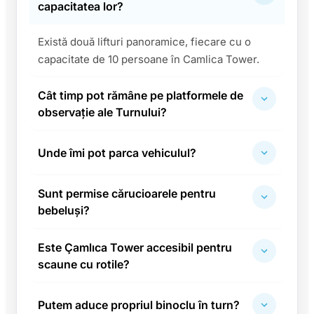
capacitatea lor?
Există două lifturi panoramice, fiecare cu o
capacitate de 10 persoane în Camlica Tower.
Cât timp pot rămâne pe platformele de
observație ale Turnului?
Unde îmi pot parca vehiculul?
Sunt permise cărucioarele pentru
bebeluși?
Este Çamlıca Tower accesibil pentru
scaune cu rotile?
Putem aduce propriul binoclu în turn?