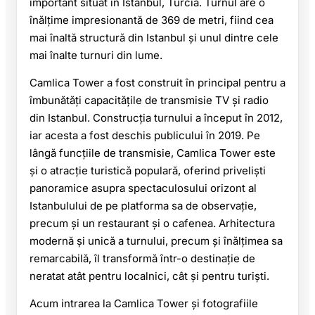
important situat în Istanbul, Turcia. Turnul are o
înălțime impresionantă de 369 de metri, fiind cea
mai înaltă structură din Istanbul și unul dintre cele
mai înalte turnuri din lume.
Camlica Tower a fost construit în principal pentru a
îmbunătăți capacitățile de transmisie TV și radio
din Istanbul. Construcția turnului a început în 2012,
iar acesta a fost deschis publicului în 2019. Pe
lângă funcțiile de transmisie, Camlica Tower este
și o atracție turistică populară, oferind priveliști
panoramice asupra spectaculosului orizont al
Istanbulului de pe platforma sa de observație,
precum și un restaurant și o cafenea. Arhitectura
modernă și unică a turnului, precum și înălțimea sa
remarcabilă, îl transformă într-o destinație de
neratat atât pentru localnici, cât și pentru turiști.
Acum intrarea la Camlica Tower și fotografiile