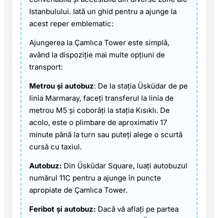
Istanbulului. Iată un ghid pentru a ajunge la
acest reper emblematic:
Ajungerea la Çamlıca Tower este simplă,
având la dispoziție mai multe opțiuni de
transport:
Metrou și autobuz
: De la stația Üsküdar de pe
linia Marmaray, faceți transferul la linia de
metrou M5 și coborâți la stația Kısıklı. De
acolo, este o plimbare de aproximativ 17
minute până la turn sau puteți alege o scurtă
cursă cu taxiul.
Autobuz:
Din Üsküdar Square, luați autobuzul
numărul 11C pentru a ajunge în puncte
apropiate de Çamlıca Tower.
Feribot și autobuz:
Dacă vă aflați pe partea