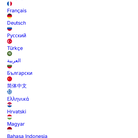
Français
Deutsch
Русский
Türkçe
العربية
Български
简体中文
Ελληνικά
Hrvatski
Magyar
Bahasa Indonesia