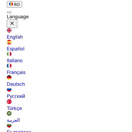
RO
Language
English
Español
Italiano
Français
Deutsch
Русский
Türkçe
العربية