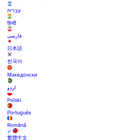
עברית
हिन्दी
فارسی
日本語
한국어
Македонски
اردو
Polski
Português
Română
✓
繁體中文